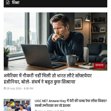
शिक्षा
वायरल
अमेरिका में नौकरी नहीं मिली तो भारत लौटे सॉफ्टवेयर
इंजीनियर, बोले- संघर्ष ने बहुत कुछ सिखाया
29 July 2026 - 8:00 PM
UGC NET Answer Key में देरी की वजह पेपर लीक विवाद?
लाखों उम्मीदवार कर रहे इंतजार