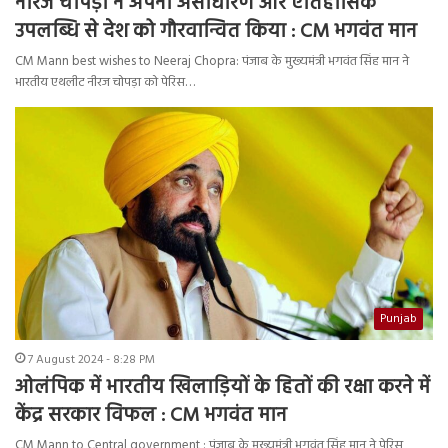
नीरज चोपड़ा ने अपनी असाधारण और ऐतिहासिक
उपलब्धि से देश को गौरवान्वित किया : CM भगवंत मान
CM Mann best wishes to Neeraj Chopra: पंजाब के मुख्यमंत्री भगवंत सिंह मान ने
भारतीय एथलीट नीरज चोपड़ा को पेरिस…
Punjab
7 August 2024 - 8:28 PM
ओलंपिक में भारतीय खिलाड़ियों के हितों की रक्षा करने में
केंद्र सरकार विफल : CM भगवंत मान
CM Mann to Central government : पंजाब के मुख्यमंत्री भगवंत सिंह मान ने पेरिस