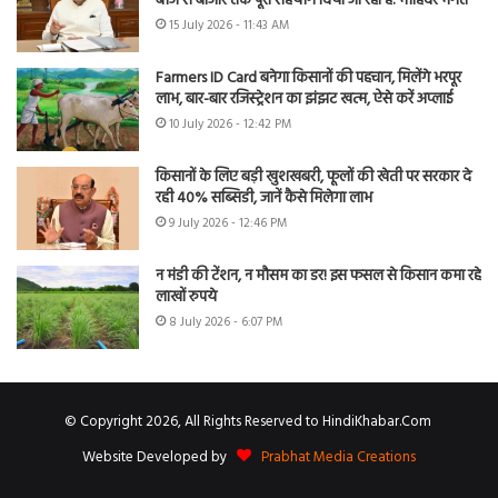
बीज से बाजार तक पूरा सहयोग दिया जा रहा है: मोहिंदर भगत
15 July 2026 - 11:43 AM
Farmers ID Card बनेगा किसानों की पहचान, मिलेंगे भरपूर
लाभ, बार-बार रजिस्ट्रेशन का झंझट खत्म, ऐसे करें अप्लाई
10 July 2026 - 12:42 PM
किसानों के लिए बड़ी खुशखबरी, फूलों की खेती पर सरकार दे
रही 40% सब्सिडी, जानें कैसे मिलेगा लाभ
9 July 2026 - 12:46 PM
न मंडी की टेंशन, न मौसम का डर! इस फसल से किसान कमा रहे
लाखों रुपये
8 July 2026 - 6:07 PM
© Copyright 2026, All Rights Reserved to HindiKhabar.Com
Website Developed by
Prabhat Media Creations