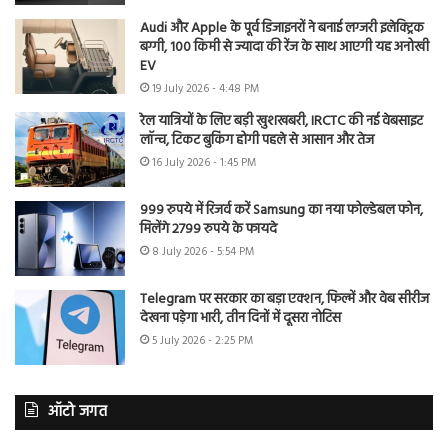
Audi और Apple के पूर्व डिजाइनरों ने बनाई लग्जरी इलेक्ट्रिक
बग्गी, 100 किमी से ज्यादा की रेंज के साथ आएगी यह अनोखी
EV
19 July 2026 - 4:48 PM
रेल यात्रियों के लिए बड़ी खुशखबरी, IRCTC की नई वेबसाइट
लॉन्च, टिकट बुकिंग होगी पहले से आसान और तेज
16 July 2026 - 1:45 PM
999 रुपये में रिजर्व करें Samsung का नया फोल्डेबल फोन,
मिलेंगे 2799 रुपये के फायदे
8 July 2026 - 5:54 PM
Telegram पर सरकार का बड़ा एक्शन, फिल्में और वेब सीरीज
देखना पड़ेगा भारी, तीन दिनों में दूसरा नोटिस
5 July 2026 - 2:25 PM
ऑटो जगत