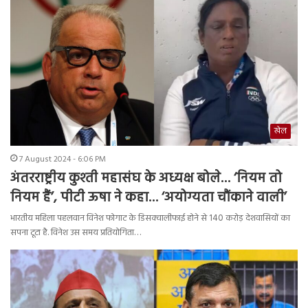
खेल
7 August 2024 - 6:06 PM
अंतरराष्ट्रीय कुश्ती महासंघ के अध्यक्ष बोले… ‘नियम तो
नियम हैं’, पीटी ऊषा ने कहा… ‘अयोग्यता चौंकाने वाली’
भारतीय महिला पहलवान विनेश फोगाट के डिसक्वालीफाई होने से 140 करोड़ देशवासियों का
सपना टूटा है. विनेश उस समय प्रतियोगिता…