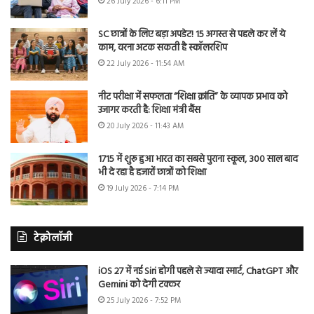
26 July 2026 - 6:11 PM
SC छात्रों के लिए बड़ा अपडेट! 15 अगस्त से पहले कर लें ये
काम, वरना अटक सकती है स्कॉलरशिप
22 July 2026 - 11:54 AM
नीट परीक्षा में सफलता “शिक्षा क्रांति” के व्यापक प्रभाव को
उजागर करती है: शिक्षा मंत्री बैंस
20 July 2026 - 11:43 AM
1715 में शुरू हुआ भारत का सबसे पुराना स्कूल, 300 साल बाद
भी दे रहा है हजारों छात्रों को शिक्षा
19 July 2026 - 7:14 PM
टेक्नोलॉजी
iOS 27 में नई Siri होगी पहले से ज्यादा स्मार्ट, ChatGPT और
Gemini को देगी टक्कर
25 July 2026 - 7:52 PM