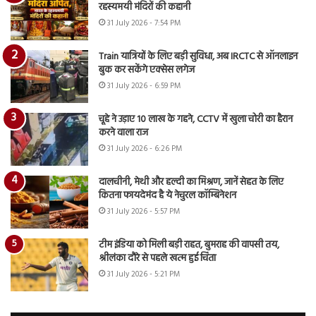
रहस्यमयी मंदिरों की कहानी
31 July 2026 - 7:54 PM
Train यात्रियों के लिए बड़ी सुविधा, अब IRCTC से ऑनलाइन
बुक कर सकेंगे एक्सेस लगेज
31 July 2026 - 6:59 PM
चूहे ने उड़ाए 10 लाख के गहने, CCTV में खुला चोरी का हैरान
करने वाला राज
31 July 2026 - 6:26 PM
दालचीनी, मेथी और हल्दी का मिश्रण, जानें सेहत के लिए
कितना फायदेमंद है ये नेचुरल कॉम्बिनेशन
31 July 2026 - 5:57 PM
टीम इंडिया को मिली बड़ी राहत, बुमराह की वापसी तय,
श्रीलंका दौरे से पहले खत्म हुई चिंता
31 July 2026 - 5:21 PM