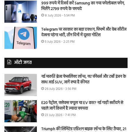
999 रुपये में रिजर्व करें Samsung का नया फोल्डेबल फोन,
मिलेंगे 2799 रुपये के फायदे
8 July 2026 - 5:54 PM
Telegram पर सरकार का बड़ा एक्शन, फिल्में और वेब सीरीज
देखना पड़ेगा भारी, तीन दिनों में दूसरा नोटिस
5 July 2026 - 2:25 PM
ऑटो जगत
नई मारुति ब्रेजा फेसलिफ्ट लॉन्च, नए फीचर्स और टर्बो इंजन के
साथ आई SUV, जानें क्या है कीमत
26 July 2026 - 3:56 PM
E20 पेट्रोल, फ्लेक्स फ्यूल या EV कार? नई गाड़ी खरीदने से
पहले जानें किसमें है ज्यादा फायदा
23 July 2026 - 7:41 PM
Triumph की लिमिटेड एडिशन बाइक लॉन्च के लिए तैयार, 21