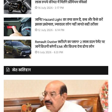
लाख रुपये कीमत में मिलेंगे प्रीमियम फीचर्स
16 July 2026 - 3:17 PM
जानिए Hazard Light का क्या काम है, कब और कैसे करें
इसका इस्तेमाल, ज्यादातर लोग नहीं जानते सही तरीका
12 July 2026 - 6:14 PM
Renault Duster खरीदने का प्लान? 2 लाख डाउन पेमेंट पर
जानें कितनी बनेगी EMI और कितना देना होगा लोन
9 July 2026 - 6:33 PM
खेत खलिहान