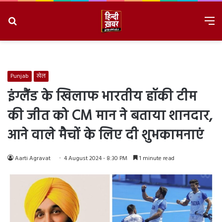
Search
M
for
8/9/2026, 1:29:17 PM
Punjab
खेल
इंग्लैंड के खिलाफ भारतीय हॉकी टीम
की जीत को CM मान ने बताया शानदार,
आने वाले मैचों के लिए दी शुभकामनाएं
Aarti Agravat
4 August 2024 - 8:30 PM
1 minute read