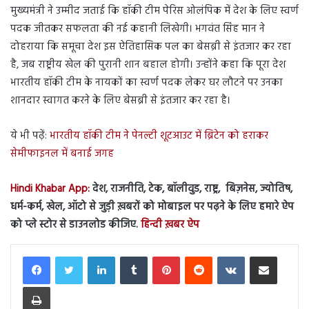
मुख्यमंत्री ने उम्मीद जताई कि हॉकी टीम पेरिस ओलंपिक में देश के लिए स्वर्ण
पदक जीतकर सफलता की नई कहानी लिखेगी। भगवंत सिंह मान ने
दोहराया कि समूचा देश इस ऐतिहासिक पल का बेसब्री से इंतजार कर रहा
है, जब राष्ट्रीय खेल की पुरानी शान बहाल होगी। उन्होंने कहा कि पूरा देश
भारतीय हॉकी टीम के नायकों का स्वर्ण पदक लेकर घर लौटने पर उनका
शानदार स्वागत करने के लिए बेसब्री से इंतजार कर रहा है।
ये भी पढ़ें:
भारतीय हॉकी टीम ने पेनल्टी शूटआउट में ब्रिटेन को हराकर
सेमीफाइनल में बनाई जगह
Hindi Khabar App:
देश, राजनीति, टेक, बॉलीवुड, राष्ट्र, बिज़नेस, ज्योतिष,
धर्म-कर्म, खेल, ऑटो से जुड़ी ख़बरों को मोबाइल पर पढ़ने के लिए हमारे ऐप
को प्ले स्टोर से डाउनलोड कीजिए.
हिन्दी ख़बर ऐप
LinkedIn
Tumblr
Pinterest
Reddit
VKontakte
Share via Email
Print