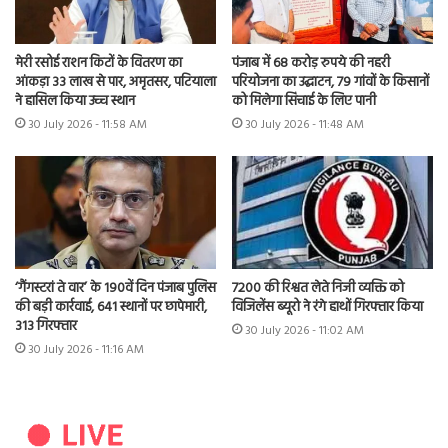
मेरी रसोई राशन किटों के वितरण का
पंजाब में 68 करोड़ रुपये की नहरी
आंकड़ा 33 लाख से पार, अमृतसर, पटियाला
परियोजना का उद्घाटन, 79 गांवों के किसानों
ने हासिल किया उच्च स्थान
को मिलेगा सिंचाई के लिए पानी
30 July 2026 - 11:58 AM
30 July 2026 - 11:48 AM
7200 की रिश्वत लेते निजी व्यक्ति को
‘गैंगस्टरां ते वार’ के 190वें दिन पंजाब पुलिस
विजिलेंस ब्यूरो ने रंगे हाथों गिरफ्तार किया
की बड़ी कार्रवाई, 641 स्थानों पर छापेमारी,
313 गिरफ्तार
30 July 2026 - 11:02 AM
30 July 2026 - 11:16 AM