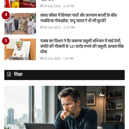
30 July 2026 - 2:25 PM
संसद परिसर में प्रियंका गांधी और कल्याण बनर्जी के बीच
मजाकिया नोकझोंक, पप्पू यादव ने भी ली चुटकी
30 July 2026 - 2:22 PM
पंजाब कर विभाग ने वैट बकाया वसूली अभियान में लाई तेजी,
संपत्ति की नीलामी से 1.21 करोड़ रुपये की वसूली, हरपाल सिंह
चीमा
30 July 2026 - 1:53 PM
शिक्षा