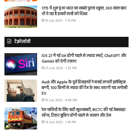
1715 में शुरू हुआ भारत का सबसे पुराना स्कूल, 300 साल बाद
भी दे रहा है हजारों छात्रों को शिक्षा
19 July 2026 - 7:14 PM
टेक्नोलॉजी
iOS 27 में नई Siri होगी पहले से ज्यादा स्मार्ट, ChatGPT और
Gemini को देगी टक्कर
25 July 2026 - 7:52 PM
Audi और Apple के पूर्व डिजाइनरों ने बनाई लग्जरी इलेक्ट्रिक
बग्गी, 100 किमी से ज्यादा की रेंज के साथ आएगी यह अनोखी
EV
19 July 2026 - 4:48 PM
रेल यात्रियों के लिए बड़ी खुशखबरी, IRCTC की नई वेबसाइट
लॉन्च, टिकट बुकिंग होगी पहले से आसान और तेज
16 July 2026 - 1:45 PM