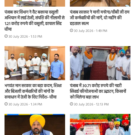
पंजाब कर विभाग ने वैट बकाया वसूली
पंजाब सरकार ने मानी मनरेगा/वीबी जी राम
अभियान में लाई तेजी, संपत्ति की नीलामी से
जी कर्मचारियों की मांगें, दो महीने की
1.21 करोड़ रुपये की वसूली, हरपाल सिंह
हड़ताल खत्म
चीमा
30 July 2026 - 1:49 PM
30 July 2026 - 1:53 PM
भगवंत मान सरकार का बड़ा कदम, शिक्षा
पंजाब में 30.71 करोड़ रुपये की नहरी
और बिजली कर्मचारियों की मांगों के
सिंचाई परियोजनाओं का उद्घाटन, किसानों
समाधान में तेजी के दिए निर्देश- चीमा
को मिलेगा बड़ा लाभ
30 July 2026 - 1:34 PM
30 July 2026 - 12:13 PM