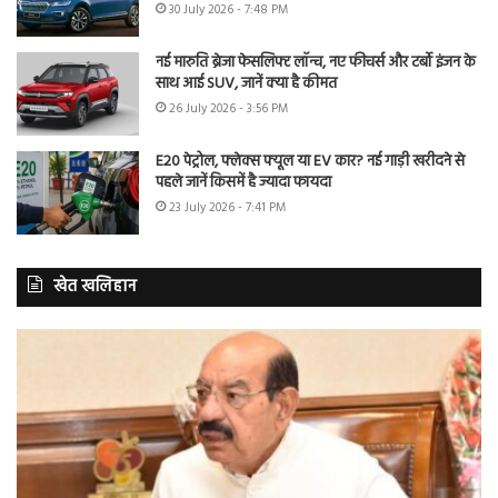
30 July 2026 - 7:48 PM
नई मारुति ब्रेजा फेसलिफ्ट लॉन्च, नए फीचर्स और टर्बो इंजन के
साथ आई SUV, जानें क्या है कीमत
26 July 2026 - 3:56 PM
E20 पेट्रोल, फ्लेक्स फ्यूल या EV कार? नई गाड़ी खरीदने से
पहले जानें किसमें है ज्यादा फायदा
23 July 2026 - 7:41 PM
खेत खलिहान