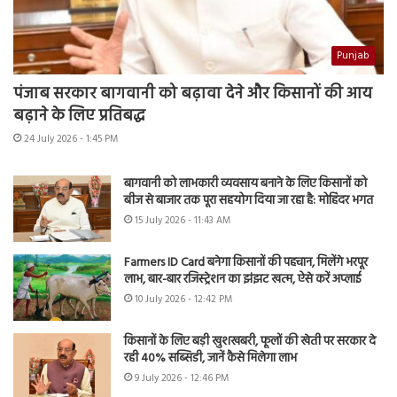
Punjab
पंजाब सरकार बागवानी को बढ़ावा देने और किसानों की आय
बढ़ाने के लिए प्रतिबद्ध
24 July 2026 - 1:45 PM
बागवानी को लाभकारी व्यवसाय बनाने के लिए किसानों को
बीज से बाजार तक पूरा सहयोग दिया जा रहा है: मोहिंदर भगत
15 July 2026 - 11:43 AM
Farmers ID Card बनेगा किसानों की पहचान, मिलेंगे भरपूर
लाभ, बार-बार रजिस्ट्रेशन का झंझट खत्म, ऐसे करें अप्लाई
10 July 2026 - 12:42 PM
किसानों के लिए बड़ी खुशखबरी, फूलों की खेती पर सरकार दे
रही 40% सब्सिडी, जानें कैसे मिलेगा लाभ
9 July 2026 - 12:46 PM