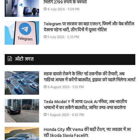
मिलेंगे 2799 रुपये के फायदे
8 July 2026 - 5:54 PM
Telegram पर सरकार का बड़ा एक्शन, फिल्में और वेब सीरीज
देखना पड़ेगा भारी, तीन दिनों में दूसरा नोटिस
5 July 2026 - 2:25 PM
ऑटो जगत
सड़क हादसे रोकने के लिए नई तकनीक की तैयारी, अब
गाड़ियां आपस में करेंगी बातचीत, ड्राइवर को पहले मिलेगा अलर्ट
6 August 2026 - 5:33 PM
Tesla Model Y में आया Grok AI फीचर, अब भारतीय
भाषाओं में कर सकेंगे बातचीत, जानिए क्या-क्या बदलेगा
1 August 2026 - 6:42 PM
Honda City और Verna की बढ़ी टेंशन, नए अवतार में आ
रही Skoda Slavia Facelift