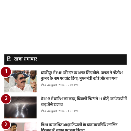
ताज़ा समाचार
बांकीपुर में BJP की हार पर अनंत सिंह बोले- जनता ने नीतीश
कुमार के नाम पर वोट दिया, मुख्यमंत्री कोई और बन गया
4 August 2026 - 2:01 PM
देशभर में बारिश का कहर, बिजली गिरने से 11 मौतें, कई राज्यों में
बाढ़ जैसे हालात
4 August 2026 - 1:36 PM
त्रिशा पर कथित अभद्र टिप्पणी के बाद उदयनिधि स्टालिन
हिरासत में, बयान पर मचा विवाद