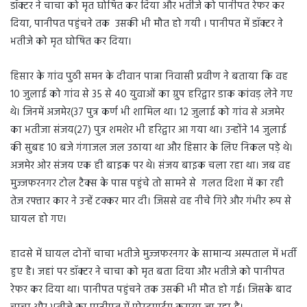
डॉक्टर ने चाचा को मृत घोषित कर दिया और भतीजे को पानीपत रेफर कर
दिया, पानीपत पहुंचने तक उसकी भी मौत हो गयी । पानीपत में डॉक्टर ने
भतीजे को मृत घोषित कर दिया।
हिसार के गांव पुठी समन के दीवान पान्ना निवासी प्रवीण ने बताया कि वह
10 जुलाई को गांव से 35 से 40 युवाओं का ग्रुप हरिद्वार डाक कांवड़ लेने गए
थे। जिनमें अजमेर(37 पुत्र कर्ण भी शामिल था। 12 जुलाई को गांव से अजमेर
का भतीजा संजय(27) पुत्र शमशेर भी हरिद्वार आ गया था। उन्होंने 14 जुलाई
की सुबह 10 बजे गंगाजल जल उठाया था और हिसार के लिए निकल पड़े थे।
अजमेर ओर संजय एक ही बाइक पर थे। संजय बाइक चला रहा था। जब वह
मुज्जफरनगर टोल टैक्स के पास पहुंचे तो सामने से गलत दिशा में का रही
तेज रफ्तार कार ने उन्हें टक्कर मार दी। जिससे वह नीचे गिरे और गंभीर रूप से
घायल हो गए।
हादसे में घायल दोनों चाचा भतीजे मुज्जफरनगर के सामान्य अस्पताल में भर्ती
हुए है। जहां पर डॉक्टर ने चाचा को मृत बता दिया और भतीजे को पानीपत
रेफर कर दिया था। पानीपत पहुंचने तक उसकी भी मौत हो गई। जिसके बाद