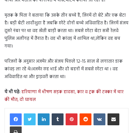
चाचा और भतीजे का पानीपत में पोस्टमार्टम कराया जा रहा है।
मृतक के पिता ने बताया कि उसके तीन बच्चे हैं, जिनमें दो बेटे और एक बेटा
है। बड़ी बेटी शादीशुदा है जबकि छोटे दोनों बच्चे अविवाहित है। जिनमें संजय
दूसरे नंबर पर था वह खेती बाड़ी करता था। सबसे छोटा बेटा सन्नी रेलवे
पुलिस अलीगढ़ में तैनात है। वह भी कांवड़ में शामिल था,लेकिन वह बच
गया।
परिजनों के अनुसार अजमेर और संजय पिछले 12-15 साल से लगातार डाक
कांवड़ ला रहे थे।अजमेर छह भाई और दो बहनों में सबसे छोटा था । वह
अविवाहित था और ड्राइवरी करता था।
ये भी पढ़े:
हरियाणा में भीषण सड़क हादसा, कार व ट्रक की टक्कर में चार
की मौत, दो घायल
LinkedIn
Tumblr
Pinterest
Reddit
VKontakte
Share via Email
Print