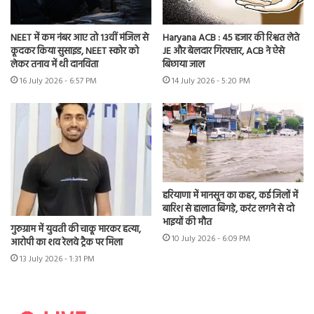
NEET में कम नंबर आए तो 13वीं मंजिल से
Haryana ACB : 45 हजार की रिश्वत लेते
कूदकर किया सुसाइड, NEET स्कोर को
JE और बेलदार गिरफ्तार, ACB ने ऐसे
लेकर तनाव में थी दानविता
बिछाया जाल
16 July 2026 - 6:57 PM
14 July 2026 - 5:20 PM
हरियाणा में मानसून का कहर, कई जिलों में
बारिश से हालात बिगड़े, करंट लगने से दो
भाइयों की मौत
गुरुग्राम में युवती की चाकू मारकर हत्या,
10 July 2026 - 6:09 PM
आरोपी का शव रेलवे ट्रैक पर मिला
13 July 2026 - 1:31 PM