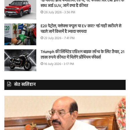
नई मारुति ब्रेजा फेसलिफ्ट लॉन्च, नए फीचर्स और टर्बो इंजन के
साथ आई SUV, जानें क्या है कीमत
26 July 2026 - 3:56 PM
E20 पेट्रोल, फ्लेक्स फ्यूल या EV कार? नई गाड़ी खरीदने से
पहले जानें किसमें है ज्यादा फायदा
23 July 2026 - 7:41 PM
Triumph की लिमिटेड एडिशन बाइक लॉन्च के लिए तैयार, 21
लाख रुपये कीमत में मिलेंगे प्रीमियम फीचर्स
16 July 2026 - 3:17 PM
खेत खलिहान