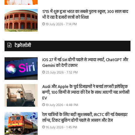
1715 में शुरू हुआ भारत का सबसे पुराना स्कूल, 300 साल बाद
भी दे रहा है हजारों छात्रों को शिक्षा
19 July 2026 - 7:14 PM
टेक्नोलॉजी
iOS 27 में नई Siri होगी पहले से ज्यादा स्मार्ट, ChatGPT और
Gemini को देगी टक्कर
25 July 2026 - 7:52 PM
Audi और Apple के पूर्व डिजाइनरों ने बनाई लग्जरी इलेक्ट्रिक
बग्गी, 100 किमी से ज्यादा की रेंज के साथ आएगी यह अनोखी
EV
19 July 2026 - 4:48 PM
रेल यात्रियों के लिए बड़ी खुशखबरी, IRCTC की नई वेबसाइट
लॉन्च, टिकट बुकिंग होगी पहले से आसान और तेज
16 July 2026 - 1:45 PM