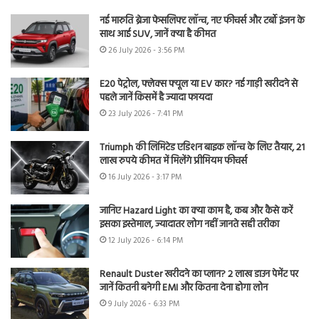
नई मारुति ब्रेजा फेसलिफ्ट लॉन्च, नए फीचर्स और टर्बो इंजन के
साथ आई SUV, जानें क्या है कीमत
26 July 2026 - 3:56 PM
E20 पेट्रोल, फ्लेक्स फ्यूल या EV कार? नई गाड़ी खरीदने से
पहले जानें किसमें है ज्यादा फायदा
23 July 2026 - 7:41 PM
Triumph की लिमिटेड एडिशन बाइक लॉन्च के लिए तैयार, 21
लाख रुपये कीमत में मिलेंगे प्रीमियम फीचर्स
16 July 2026 - 3:17 PM
जानिए Hazard Light का क्या काम है, कब और कैसे करें
इसका इस्तेमाल, ज्यादातर लोग नहीं जानते सही तरीका
12 July 2026 - 6:14 PM
Renault Duster खरीदने का प्लान? 2 लाख डाउन पेमेंट पर
जानें कितनी बनेगी EMI और कितना देना होगा लोन
9 July 2026 - 6:33 PM