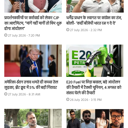
प्रदर्शनकारियों पर कार्रवाई को लेकर CJP
धर्मेंद्र प्रधान के स्वागत पर कांग्रेस का तंज,
का अल्टीमेटम, “मांगें नहीं मानीं तो फिर शुरू
बोली- ‘कहीं बीजेपी भारत रत्न न दे दे’
होगा आंदोलन”
27 July 2026 - 2:32 PM
27 July 2026 - 7:20 PM
अमेरिका-ईरान तनाव थमते ही कच्चा तेल
E20 Fuel पर छिड़ा बवाल, बड़े आंदोलन
लुढ़का, ब्रेंट क्रूड में 5% की बड़ी गिरावट
की तैयारी में टैक्सी यूनियन, 4 अगस्त को
संसद घेरने की तैयारी
27 July 2026 - 8:31 AM
26 July 2026 - 3:15 PM