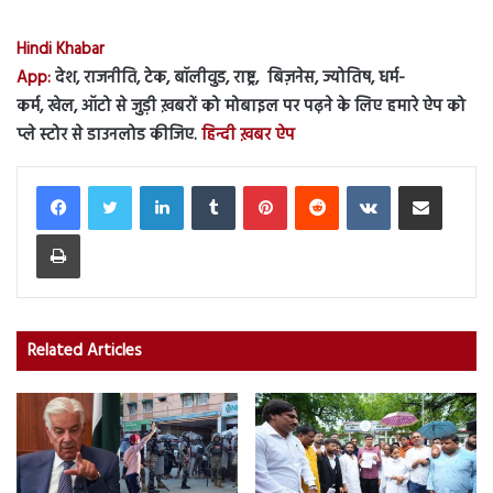
Hindi Khabar
App:
देश, राजनीति, टेक, बॉलीवुड, राष्ट्र, बिज़नेस, ज्योतिष, धर्म-
कर्म, खेल, ऑटो से जुड़ी ख़बरों को मोबाइल पर पढ़ने के लिए हमारे ऐप को
प्ले स्टोर से डाउनलोड कीजिए.
हिन्दी ख़बर ऐप
LinkedIn
Tumblr
Pinterest
Reddit
VKontakte
Share via Email
Print
Related Articles