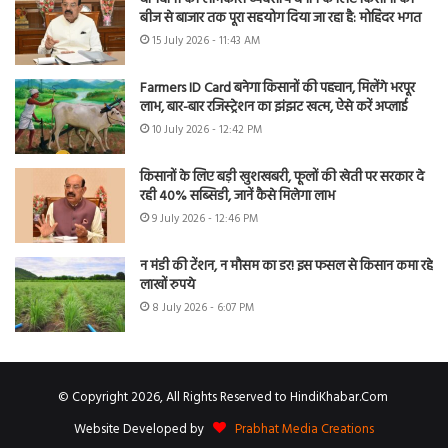
बीज से बाजार तक पूरा सहयोग दिया जा रहा है: मोहिंदर भगत
15 July 2026 - 11:43 AM
Farmers ID Card बनेगा किसानों की पहचान, मिलेंगे भरपूर
लाभ, बार-बार रजिस्ट्रेशन का झंझट खत्म, ऐसे करें अप्लाई
10 July 2026 - 12:42 PM
किसानों के लिए बड़ी खुशखबरी, फूलों की खेती पर सरकार दे
रही 40% सब्सिडी, जानें कैसे मिलेगा लाभ
9 July 2026 - 12:46 PM
न मंडी की टेंशन, न मौसम का डर! इस फसल से किसान कमा रहे
लाखों रुपये
8 July 2026 - 6:07 PM
© Copyright 2026, All Rights Reserved to HindiKhabar.Com
Website Developed by
Prabhat Media Creations