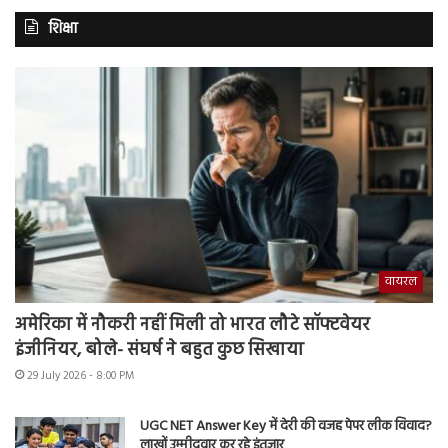
शिक्षा
वायरल
अमेरिका में नौकरी नहीं मिली तो भारत लौटे सॉफ्टवेयर
इंजीनियर, बोले- संघर्ष ने बहुत कुछ सिखाया
29 July 2026 - 8:00 PM
UGC NET Answer Key में देरी की वजह पेपर लीक विवाद?
लाखों उम्मीदवार कर रहे इंतजार