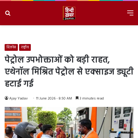
Search
M
for
8/6/2026, 3:59:18 PM
बिज़नेस
राष्ट्रीय
पेट्रोल उपभोक्ताओं को बड़ी राहत,
एथेनॉल मिश्रित पेट्रोल से एक्साइज ड्यूटी
हटाई गई
Ajay Yadav
11 June 2026 - 8:50 AM
3 minutes read