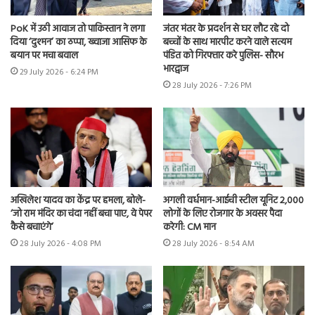
PoK में उठी आवाज तो पाकिस्तान ने लगा
जंतर मंतर के प्रदर्शन से घर लौट रहे दो
दिया ‘दुश्मन’ का ठप्पा, ख्वाजा आसिफ के
बच्चों के साथ मारपीट करने वाले सत्यम
बयान पर मचा बवाल
पंडित को गिरफ्तार करे पुलिस- सौरभ
भारद्वाज
29 July 2026 - 6:24 PM
28 July 2026 - 7:26 PM
अखिलेश यादव का केंद्र पर हमला, बोले-
अगली वर्धमान-आईची स्टील यूनिट 2,000
‘जो राम मंदिर का चंदा नहीं बचा पाए, वे पेपर
लोगों के लिए रोजगार के अवसर पैदा
कैसे बचाएंगे’
करेगी: CM मान
28 July 2026 - 4:08 PM
28 July 2026 - 8:54 AM