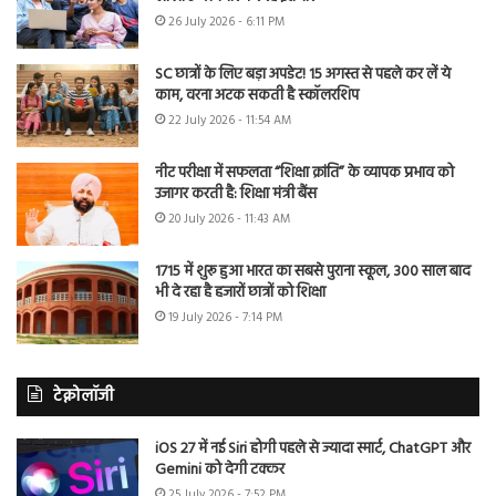
26 July 2026 - 6:11 PM
SC छात्रों के लिए बड़ा अपडेट! 15 अगस्त से पहले कर लें ये
काम, वरना अटक सकती है स्कॉलरशिप
22 July 2026 - 11:54 AM
नीट परीक्षा में सफलता “शिक्षा क्रांति” के व्यापक प्रभाव को
उजागर करती है: शिक्षा मंत्री बैंस
20 July 2026 - 11:43 AM
1715 में शुरू हुआ भारत का सबसे पुराना स्कूल, 300 साल बाद
भी दे रहा है हजारों छात्रों को शिक्षा
19 July 2026 - 7:14 PM
टेक्नोलॉजी
iOS 27 में नई Siri होगी पहले से ज्यादा स्मार्ट, ChatGPT और
Gemini को देगी टक्कर
25 July 2026 - 7:52 PM