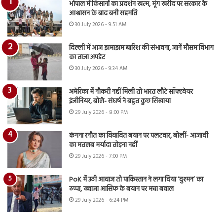
भोपाल में किसानों का प्रदर्शन खत्म, मूंग खरीद पर सरकार के
आश्वासन के बाद बनी सहमति
30 July 2026 - 9:51 AM
दिल्ली में आज झमाझम बारिश की संभावना, जानें मौसम विभाग
का ताजा अपडेट
30 July 2026 - 9:34 AM
अमेरिका में नौकरी नहीं मिली तो भारत लौटे सॉफ्टवेयर
इंजीनियर, बोले- संघर्ष ने बहुत कुछ सिखाया
29 July 2026 - 8:00 PM
कंगना रनौत का विवादित बयान पर पलटवार, बोलीं- आजादी
का मतलब मर्यादा तोड़ना नहीं
29 July 2026 - 7:00 PM
PoK में उठी आवाज तो पाकिस्तान ने लगा दिया ‘दुश्मन’ का
ठप्पा, ख्वाजा आसिफ के बयान पर मचा बवाल
29 July 2026 - 6:24 PM