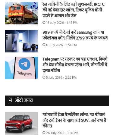
रेल यात्रियों के लिए बड़ी खुशखबरी, IRCTC
की नई वेबसाइट लॉन्च, टिकट बुकिंग होगी
पहले से आसान और तेज
16 July 2026 - 1:45 PM
999 रुपये में रिजर्व करें Samsung का नया
फोल्डेबल फोन, मिलेंगे 2799 रुपये के फायदे
8 July 2026 - 5:54 PM
Telegram पर सरकार का बड़ा एक्शन, फिल्में
और वेब सीरीज देखना पड़ेगा भारी, तीन दिनों में
दूसरा नोटिस
5 July 2026 - 2:25 PM
ऑटो जगत
नई मारुति ब्रेजा फेसलिफ्ट लॉन्च, नए फीचर्स
और टर्बो इंजन के साथ आई SUV, जानें क्या है
कीमत
26 July 2026 - 3:56 PM