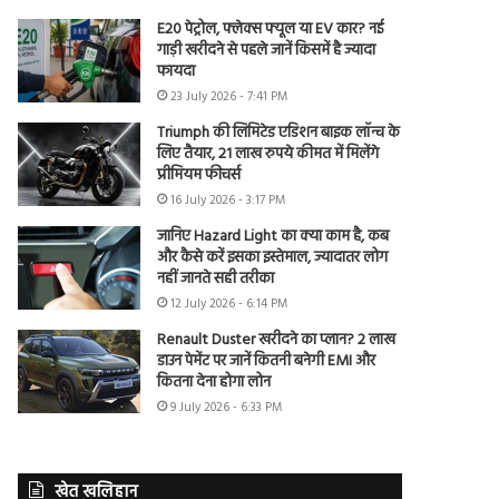
E20 पेट्रोल, फ्लेक्स फ्यूल या EV कार? नई
गाड़ी खरीदने से पहले जानें किसमें है ज्यादा
फायदा
23 July 2026 - 7:41 PM
Triumph की लिमिटेड एडिशन बाइक लॉन्च के
लिए तैयार, 21 लाख रुपये कीमत में मिलेंगे
प्रीमियम फीचर्स
16 July 2026 - 3:17 PM
जानिए Hazard Light का क्या काम है, कब
और कैसे करें इसका इस्तेमाल, ज्यादातर लोग
नहीं जानते सही तरीका
12 July 2026 - 6:14 PM
Renault Duster खरीदने का प्लान? 2 लाख
डाउन पेमेंट पर जानें कितनी बनेगी EMI और
कितना देना होगा लोन
9 July 2026 - 6:33 PM
खेत खलिहान