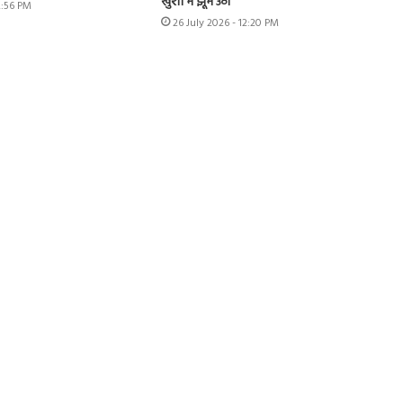
खुशी में झूम उठा
2:56 PM
26 July 2026 - 12:20 PM