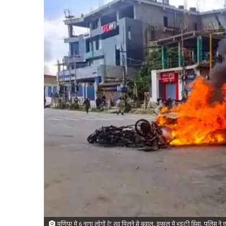
मणिपुर में 6 नागा लोगों के शव मिलने से बवाल, इंफाल में भड़की हिंसा, पुलिस ने छो