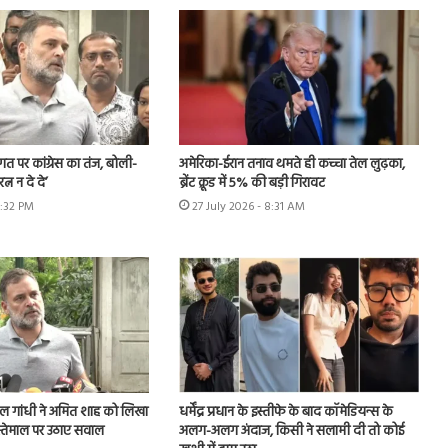
स्वागत पर कांग्रेस का तंज, बोली-
अमेरिका-ईरान तनाव थमते ही कच्चा तेल लुढ़का,
्न न दे दे’
ब्रेंट क्रूड में 5% की बड़ी गिरावट
2:32 PM
27 July 2026 - 8:31 AM
राहुल गांधी ने अमित शाह को लिखा
धर्मेंद्र प्रधान के इस्तीफे के बाद कॉमेडियन्स के
इस्तेमाल पर उठाए सवाल
अलग-अलग अंदाज, किसी ने सलामी दी तो कोई