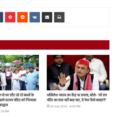
In
Tumblr
Pinterest
Reddit
VKontakte
Share via Email
Print
शन से घर लौट रहे दो बच्चों के
अखिलेश यादव का केंद्र पर हमला, बोले- ‘जो राम
ाले सत्यम पंडित को गिरफ्तार
मंदिर का चंदा नहीं बचा पाए, वे पेपर कैसे बचाएंगे’
रद्वाज
28 July 2026 - 4:08 PM
7:26 PM