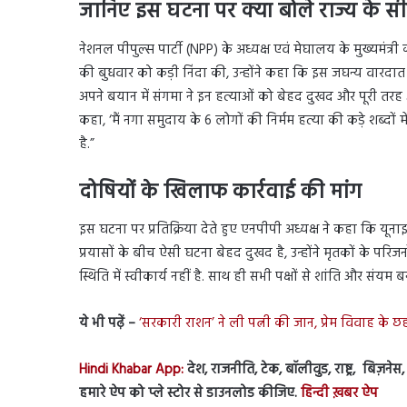
जानिए इस घटना पर क्या बोले राज्य के स
नेशनल पीपुल्स पार्टी (NPP) के अध्यक्ष एवं मेघालय के मुख्यमंत्र
की बुधवार को कड़ी निंदा की, उन्होंने कहा कि इस जघन्य वारदा
अपने बयान में संगमा ने इन हत्याओं को बेहद दुखद और पूरी तरह 
कहा, ‘मैं नगा समुदाय के 6 लोगों की निर्मम हत्या की कड़े शब्दों 
है.”
दोषियों के खिलाफ कार्रवाई की मांग
इस घटना पर प्रतिक्रिया देते हुए एनपीपी अध्यक्ष ने कहा कि यून
प्रयासों के बीच ऐसी घटना बेहद दुखद है, उन्होंने मृतकों के परिजन
स्थिति में स्वीकार्य नहीं है. साथ ही सभी पक्षों से शांति और 
ये भी पढ़ें –
‘सरकारी राशन’ ने ली पत्नी की जान, प्रेम विवाह के
Hindi Khabar App:
देश, राजनीति, टेक, बॉलीवुड, राष्ट्र, बिज़ने
हमारे ऐप को प्ले स्टोर से डाउनलोड कीजिए.
हिन्दी ख़बर ऐप