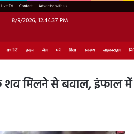
Live TV
Contact
Advertise with us
8/9/2026, 12:44:38 PM
राजनीति
क्राइम
खेल
धर्म
शिक्षा
स्वास्थ्य
लाइफ़स्टाइल
सिन
के शव मिलने से बवाल, इंफाल में 