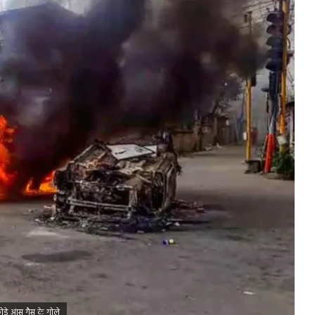
ड़े आंसू गैस के गोले