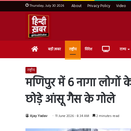
Thursday, July 30 2026
About
Privacy Policy
Video
Home
Live
बड़ी ख़बर
राष्ट्रीय
विदेश
राज्य
TV
राष्ट्रीय
मणिपुर में 6 नागा लोगों 
छोड़े आंसू गैस के गोले
Ajay Yadav
11 June 2026 - 8:34 AM
2 minutes read