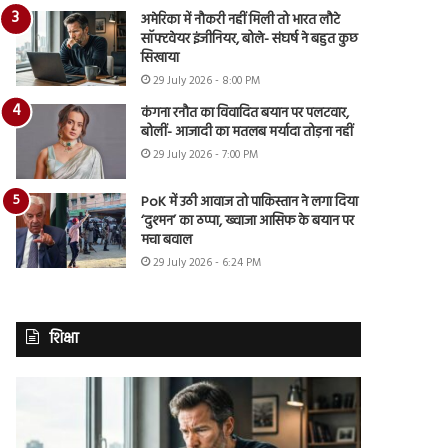
अमेरिका में नौकरी नहीं मिली तो भारत लौटे
सॉफ्टवेयर इंजीनियर, बोले- संघर्ष ने बहुत कुछ
सिखाया
29 July 2026 - 8:00 PM
कंगना रनौत का विवादित बयान पर पलटवार,
बोलीं- आजादी का मतलब मर्यादा तोड़ना नहीं
29 July 2026 - 7:00 PM
PoK में उठी आवाज तो पाकिस्तान ने लगा दिया
‘दुश्मन’ का ठप्पा, ख्वाजा आसिफ के बयान पर
मचा बवाल
29 July 2026 - 6:24 PM
शिक्षा