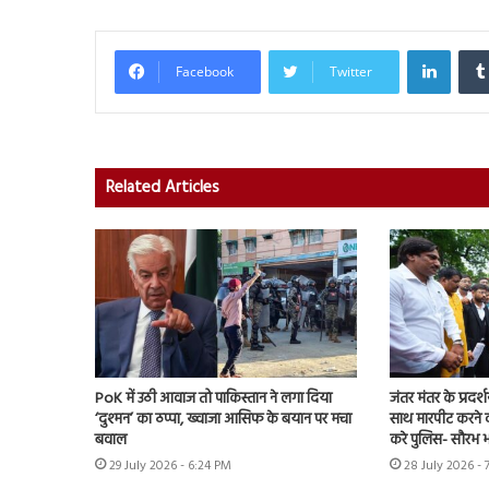
Linked
Facebook
Twitter
Related Articles
PoK में उठी आवाज तो पाकिस्तान ने लगा दिया
जंतर मंतर के प्रदर्
‘दुश्मन’ का ठप्पा, ख्वाजा आसिफ के बयान पर मचा
साथ मारपीट करने व
बवाल
करे पुलिस- सौरभ भा
29 July 2026 - 6:24 PM
28 July 2026 - 