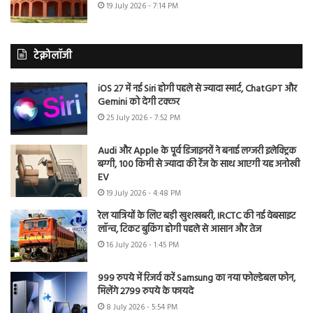
19 July 2026 - 7:14 PM
टेक्नोलॉजी
iOS 27 में नई Siri होगी पहले से ज्यादा स्मार्ट, ChatGPT और
Gemini को देगी टक्कर
25 July 2026 - 7:52 PM
Audi और Apple के पूर्व डिजाइनरों ने बनाई लग्जरी इलेक्ट्रिक
बग्गी, 100 किमी से ज्यादा की रेंज के साथ आएगी यह अनोखी
EV
19 July 2026 - 4:48 PM
रेल यात्रियों के लिए बड़ी खुशखबरी, IRCTC की नई वेबसाइट
लॉन्च, टिकट बुकिंग होगी पहले से आसान और तेज
16 July 2026 - 1:45 PM
999 रुपये में रिजर्व करें Samsung का नया फोल्डेबल फोन,
मिलेंगे 2799 रुपये के फायदे
8 July 2026 - 5:54 PM