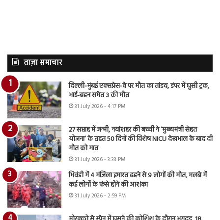
ताज़ा समाचार
दिल्ली-मुंबई एक्सप्रेस-वे पर मौत का तांडव, डंपर में घुसी ट्रक,
भाई-बहन समेत 3 की मौत
31 July 2026 - 4:17 PM
27 सप्ताह में जन्मी, नवांशहर की बच्ची ने ‘मुख्यमंत्री सेहत
योजना’ के तहत 50 दिनों की विशेष NICU देखभाल के बाद दी
मौत को मात
31 July 2026 - 3:33 PM
भिवंडी में 4 मंजिला इमारत ढहने से 9 लोगों की मौत, मलबे में
कई लोगों के फंसे होने की आशंका
31 July 2026 - 2:59 PM
मोरक्को से स्पेन में घुसने की कोशिश के दौरान भगदड़, 18