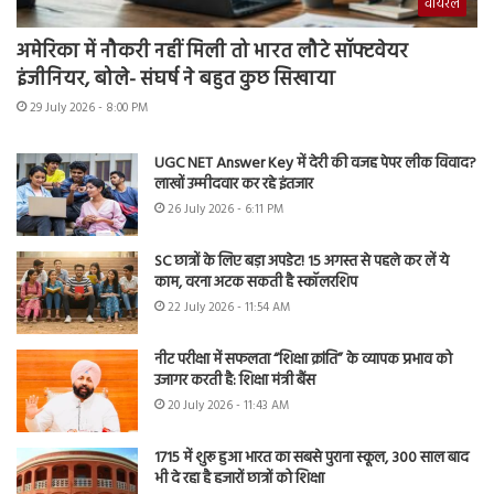
वायरल
अमेरिका में नौकरी नहीं मिली तो भारत लौटे सॉफ्टवेयर
इंजीनियर, बोले- संघर्ष ने बहुत कुछ सिखाया
29 July 2026 - 8:00 PM
UGC NET Answer Key में देरी की वजह पेपर लीक विवाद?
लाखों उम्मीदवार कर रहे इंतजार
26 July 2026 - 6:11 PM
SC छात्रों के लिए बड़ा अपडेट! 15 अगस्त से पहले कर लें ये
काम, वरना अटक सकती है स्कॉलरशिप
22 July 2026 - 11:54 AM
नीट परीक्षा में सफलता “शिक्षा क्रांति” के व्यापक प्रभाव को
उजागर करती है: शिक्षा मंत्री बैंस
20 July 2026 - 11:43 AM
1715 में शुरू हुआ भारत का सबसे पुराना स्कूल, 300 साल बाद
भी दे रहा है हजारों छात्रों को शिक्षा