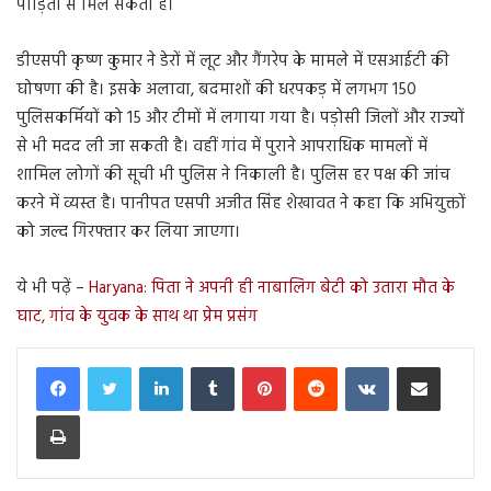
पीड़ितों से मिल सकती है।
डीएसपी कृष्ण कुमार ने डेरों में लूट और गैंगरेप के मामले में एसआईटी की
घोषणा की है। इसके अलावा, बदमाशों की धरपकड़ में लगभग 150
पुलिसकर्मियों को 15 और टीमों में लगाया गया है। पड़ोसी जिलों और राज्यों
से भी मदद ली जा सकती है। वहीं गांव में पुराने आपराधिक मामलों में
शामिल लोगों की सूची भी पुलिस ने निकाली है। पुलिस हर पक्ष की जांच
करने में व्यस्त है। पानीपत एसपी अजीत सिंह शेखावत ने कहा कि अभियुक्तों
को जल्द गिरफ्तार कर लिया जाएगा।
ये भी पढ़ें –
Haryana: पिता ने अपनी ही नाबालिग बेटी को उतारा मौत के
घाट, गांव के युवक के साथ था प्रेम प्रसंग
LinkedIn
Tumblr
Pinterest
Reddit
VKontakte
Share via Email
Print