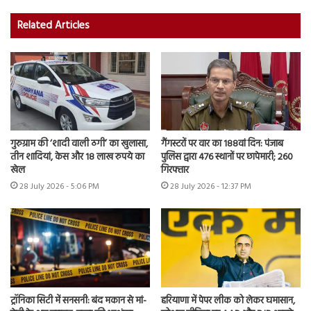
Related Articles
गुरुग्राम की ‘शादी वाली ठगी’ का खुलासा,
गैंगस्टरों पर वार का 188वां दिन: पंजाब
तीन शादियां, केस और 18 लाख रुपये का
पुलिस द्वारा 476 स्थानों पर छापेमारी; 260
खेल
गिरफ्तार
28 July 2026 - 5:06 PM
28 July 2026 - 12:37 PM
ट्रॉनिका सिटी में सनसनी: बंद मकान से मां-
हरियाणा में पेपर लीक को लेकर घमासान,