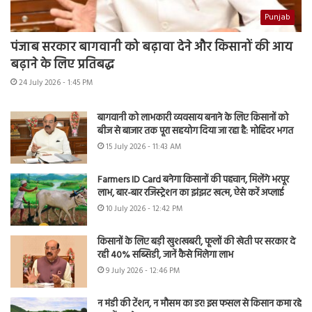
Punjab
पंजाब सरकार बागवानी को बढ़ावा देने और किसानों की आय
बढ़ाने के लिए प्रतिबद्ध
24 July 2026 - 1:45 PM
बागवानी को लाभकारी व्यवसाय बनाने के लिए किसानों को
बीज से बाजार तक पूरा सहयोग दिया जा रहा है: मोहिंदर भगत
15 July 2026 - 11:43 AM
Farmers ID Card बनेगा किसानों की पहचान, मिलेंगे भरपूर
लाभ, बार-बार रजिस्ट्रेशन का झंझट खत्म, ऐसे करें अप्लाई
10 July 2026 - 12:42 PM
किसानों के लिए बड़ी खुशखबरी, फूलों की खेती पर सरकार दे
रही 40% सब्सिडी, जानें कैसे मिलेगा लाभ
9 July 2026 - 12:46 PM
न मंडी की टेंशन, न मौसम का डर! इस फसल से किसान कमा रहे