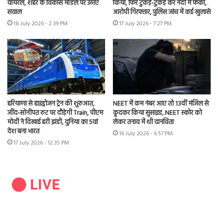
वायरल, शहर के विकास मॉडल पर उठाए
किया, फिर टुकड़े-टुकड़े कर नदी में फेंका,
सवाल
आरोपी गिरफ्तार, पुलिस जांच में कई खुलासे
18 July 2026 - 2:39 PM
17 July 2026 - 7:27 PM
हरियाणा से हाइड्रोजन ट्रेन की शुरुआत,
NEET में कम नंबर आए तो 13वीं मंजिल से
जींद-सोनीपत रुट पर दौड़ेगी Train, पीएम
कूदकर किया सुसाइड, NEET स्कोर को
मोदी ने दिखाई हरी झंडी, दुनिया का 5वां
लेकर तनाव में थी दानविता
देश बना भारत
16 July 2026 - 6:57 PM
17 July 2026 - 12:35 PM