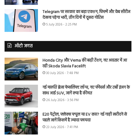
Telegram पर सरकार का बड़ा एक्शन, फिल्में और वेब सीरीज
देखना पड़ेगा भारी, तीन दिनों में दूसरा नोटिस
5 July 2026 - 2:25 PM
ऑटो जगत
Honda City और Verna की बढ़ी टेंशन, नए अवतार में आ
रही Skoda Slavia Facelift
30 July 2026 - 7:48 PM
नई मारुति ब्रेजा फेसलिफ्ट लॉन्च, नए फीचर्स और टर्बो इंजन के
साथ आई SUV, जानें क्या है कीमत
26 July 2026 - 3:56 PM
E20 पेट्रोल, फ्लेक्स फ्यूल या EV कार? नई गाड़ी खरीदने से
पहले जानें किसमें है ज्यादा फायदा
23 July 2026 - 7:41 PM