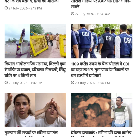
बेटी के शव बरामद, हत्या की आशंका
सोशल मीडिया पर AAP और BJP आमने-
सामने
27 July 2026 - 2:19 PM
27 July 2026 - 11:56 AM
किसान आंदोलन फिर गरमाया, दिल्ली कूच
1109 करोड़ रुपये के बैंक घोटाले में CBI
से बॉर्डर पर बवाल, हरियाणा में सख्ती, सिंघु
का बड़ा एक्शन, गुप्ता पावर के ठिकानों पर
बॉर्डर पर 4 किमी जाम
चार राज्यों में छापेमारी
21 July 2026 - 3:42 PM
20 July 2026 - 5:50 PM
गुरुग्राम की सड़कों पर महिला का तंज
बेमेतरा हत्याकांड : महिला की हत्या कर रेप