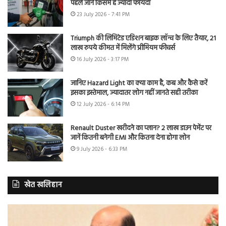
पहले जानें किसमें है ज्यादा फायदा
23 July 2026 - 7:41 PM
Triumph की लिमिटेड एडिशन बाइक लॉन्च के लिए तैयार, 21
लाख रुपये कीमत में मिलेंगे प्रीमियम फीचर्स
16 July 2026 - 3:17 PM
जानिए Hazard Light का क्या काम है, कब और कैसे करें
इसका इस्तेमाल, ज्यादातर लोग नहीं जानते सही तरीका
12 July 2026 - 6:14 PM
Renault Duster खरीदने का प्लान? 2 लाख डाउन पेमेंट पर
जानें कितनी बनेगी EMI और कितना देना होगा लोन
9 July 2026 - 6:33 PM
खेत खलिहान