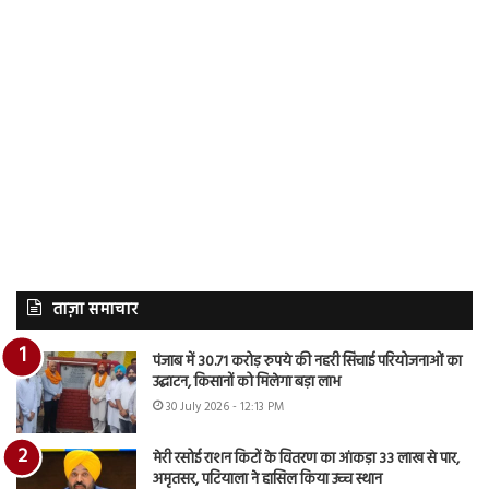
ताज़ा समाचार
पंजाब में 30.71 करोड़ रुपये की नहरी सिंचाई परियोजनाओं का
उद्घाटन, किसानों को मिलेगा बड़ा लाभ
30 July 2026 - 12:13 PM
मेरी रसोई राशन किटों के वितरण का आंकड़ा 33 लाख से पार,
अमृतसर, पटियाला ने हासिल किया उच्च स्थान