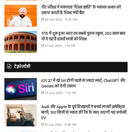
नीट परीक्षा में सफलता “शिक्षा क्रांति” के व्यापक प्रभाव को
उजागर करती है: शिक्षा मंत्री बैंस
20 July 2026 - 11:43 AM
1715 में शुरू हुआ भारत का सबसे पुराना स्कूल, 300 साल बाद
भी दे रहा है हजारों छात्रों को शिक्षा
19 July 2026 - 7:14 PM
टेक्नोलॉजी
iOS 27 में नई Siri होगी पहले से ज्यादा स्मार्ट, ChatGPT और
Gemini को देगी टक्कर
25 July 2026 - 7:52 PM
Audi और Apple के पूर्व डिजाइनरों ने बनाई लग्जरी इलेक्ट्रिक
बग्गी, 100 किमी से ज्यादा की रेंज के साथ आएगी यह अनोखी
EV
19 July 2026 - 4:48 PM