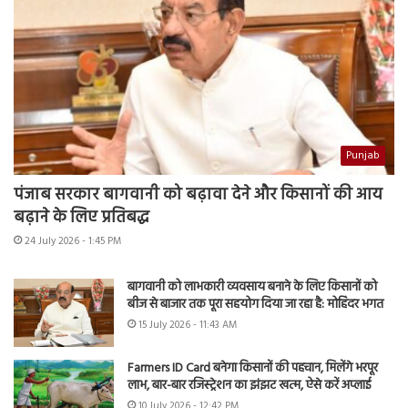
Punjab
पंजाब सरकार बागवानी को बढ़ावा देने और किसानों की आय
बढ़ाने के लिए प्रतिबद्ध
24 July 2026 - 1:45 PM
बागवानी को लाभकारी व्यवसाय बनाने के लिए किसानों को
बीज से बाजार तक पूरा सहयोग दिया जा रहा है: मोहिंदर भगत
15 July 2026 - 11:43 AM
Farmers ID Card बनेगा किसानों की पहचान, मिलेंगे भरपूर
लाभ, बार-बार रजिस्ट्रेशन का झंझट खत्म, ऐसे करें अप्लाई
10 July 2026 - 12:42 PM