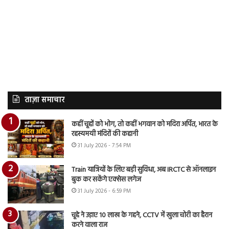
ताज़ा समाचार
कहीं चूहों को भोग, तो कहीं भगवान को मदिरा अर्पित, भारत के
रहस्यमयी मंदिरों की कहानी
31 July 2026 - 7:54 PM
Train यात्रियों के लिए बड़ी सुविधा, अब IRCTC से ऑनलाइन
बुक कर सकेंगे एक्सेस लगेज
31 July 2026 - 6:59 PM
चूहे ने उड़ाए 10 लाख के गहने, CCTV में खुला चोरी का हैरान
करने वाला राज