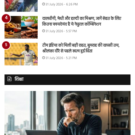
31 July 2026 - 6:26 PM
दालचीनी, मेथी और हल्दी का मिश्रण, जानें सेहत के लिए
कितना फायदेमंद है ये नेचुरल कॉम्बिनेशन
31 July 2026 - 5:57 PM
टीम इंडिया को मिली बड़ी राहत, बुमराह की वापसी तय,
श्रीलंका दौरे से पहले खत्म हुई चिंता
31 July 2026 - 5:21 PM
शिक्षा