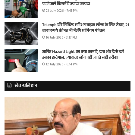
पहले जानें किसमें है ज्यादा फायदा
23 July 2026 - 7:41 PM
Triumph की लिमिटेड एडिशन बाइक लॉन्च के लिए तैयार, 21
लाख रुपये कीमत में मिलेंगे प्रीमियम फीचर्स
16 July 2026 - 3:17 PM
जानिए Hazard Light का क्या काम है, कब और कैसे करें
इसका इस्तेमाल, ज्यादातर लोग नहीं जानते सही तरीका
12 July 2026 - 6:14 PM
खेत खलिहान