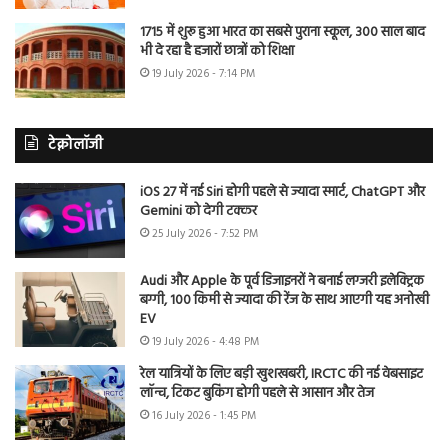
1715 में शुरू हुआ भारत का सबसे पुराना स्कूल, 300 साल बाद
भी दे रहा है हजारों छात्रों को शिक्षा
19 July 2026 - 7:14 PM
टेक्नोलॉजी
iOS 27 में नई Siri होगी पहले से ज्यादा स्मार्ट, ChatGPT और
Gemini को देगी टक्कर
25 July 2026 - 7:52 PM
Audi और Apple के पूर्व डिजाइनरों ने बनाई लग्जरी इलेक्ट्रिक
बग्गी, 100 किमी से ज्यादा की रेंज के साथ आएगी यह अनोखी
EV
19 July 2026 - 4:48 PM
रेल यात्रियों के लिए बड़ी खुशखबरी, IRCTC की नई वेबसाइट
लॉन्च, टिकट बुकिंग होगी पहले से आसान और तेज
16 July 2026 - 1:45 PM