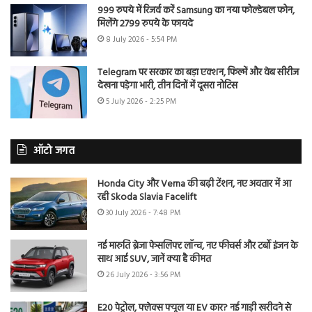
999 रुपये में रिजर्व करें Samsung का नया फोल्डेबल फोन,
मिलेंगे 2799 रुपये के फायदे
8 July 2026 - 5:54 PM
Telegram पर सरकार का बड़ा एक्शन, फिल्में और वेब सीरीज
देखना पड़ेगा भारी, तीन दिनों में दूसरा नोटिस
5 July 2026 - 2:25 PM
ऑटो जगत
Honda City और Verna की बढ़ी टेंशन, नए अवतार में आ
रही Skoda Slavia Facelift
30 July 2026 - 7:48 PM
नई मारुति ब्रेजा फेसलिफ्ट लॉन्च, नए फीचर्स और टर्बो इंजन के
साथ आई SUV, जानें क्या है कीमत
26 July 2026 - 3:56 PM
E20 पेट्रोल, फ्लेक्स फ्यूल या EV कार? नई गाड़ी खरीदने से