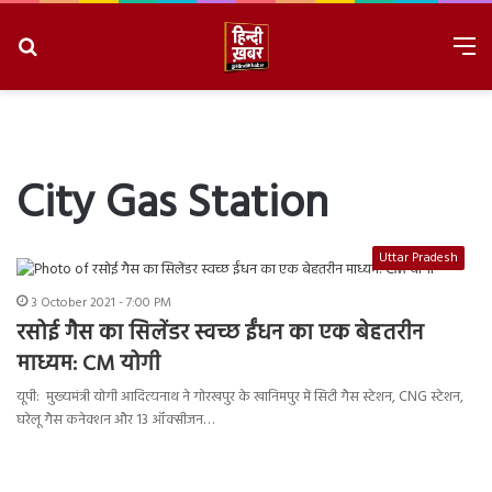
Search
M
for
8/9/2026, 3:16:34 AM
City Gas Station
Uttar Pradesh
3 October 2021 - 7:00 PM
रसोई गैस का सिलेंडर स्वच्छ ईंधन का एक बेहतरीन
माध्यम: CM योगी
यूपी: मुख्यमंत्री योगी आदित्यनाथ ने गोरखपुर के खानिमपुर में सिटी गैस स्टेशन, CNG स्टेशन,
घरेलू गैस कनेक्शन और 13 ऑक्सीजन…