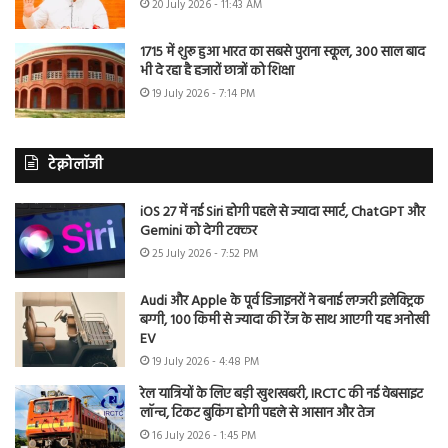
20 July 2026 - 11:43 AM
1715 में शुरू हुआ भारत का सबसे पुराना स्कूल, 300 साल बाद
भी दे रहा है हजारों छात्रों को शिक्षा
19 July 2026 - 7:14 PM
टेक्नोलॉजी
iOS 27 में नई Siri होगी पहले से ज्यादा स्मार्ट, ChatGPT और
Gemini को देगी टक्कर
25 July 2026 - 7:52 PM
Audi और Apple के पूर्व डिजाइनरों ने बनाई लग्जरी इलेक्ट्रिक
बग्गी, 100 किमी से ज्यादा की रेंज के साथ आएगी यह अनोखी
EV
19 July 2026 - 4:48 PM
रेल यात्रियों के लिए बड़ी खुशखबरी, IRCTC की नई वेबसाइट
लॉन्च, टिकट बुकिंग होगी पहले से आसान और तेज
16 July 2026 - 1:45 PM