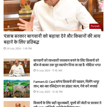
Punjab
पंजाब सरकार बागवानी को बढ़ावा देने और किसानों की आय
बढ़ाने के लिए प्रतिबद्ध
24 July 2026 - 1:45 PM
बागवानी को लाभकारी व्यवसाय बनाने के लिए किसानों को
बीज से बाजार तक पूरा सहयोग दिया जा रहा है: मोहिंदर भगत
15 July 2026 - 11:43 AM
Farmers ID Card बनेगा किसानों की पहचान, मिलेंगे भरपूर
लाभ, बार-बार रजिस्ट्रेशन का झंझट खत्म, ऐसे करें अप्लाई
10 July 2026 - 12:42 PM
किसानों के लिए बड़ी खुशखबरी, फूलों की खेती पर सरकार दे