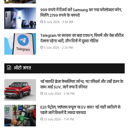
999 रुपये में रिजर्व करें Samsung का नया फोल्डेबल फोन,
मिलेंगे 2799 रुपये के फायदे
8 July 2026 - 5:54 PM
Telegram पर सरकार का बड़ा एक्शन, फिल्में और वेब सीरीज
देखना पड़ेगा भारी, तीन दिनों में दूसरा नोटिस
5 July 2026 - 2:25 PM
ऑटो जगत
नई मारुति ब्रेजा फेसलिफ्ट लॉन्च, नए फीचर्स और टर्बो इंजन के
साथ आई SUV, जानें क्या है कीमत
26 July 2026 - 3:56 PM
E20 पेट्रोल, फ्लेक्स फ्यूल या EV कार? नई गाड़ी खरीदने से
पहले जानें किसमें है ज्यादा फायदा
23 July 2026 - 7:41 PM