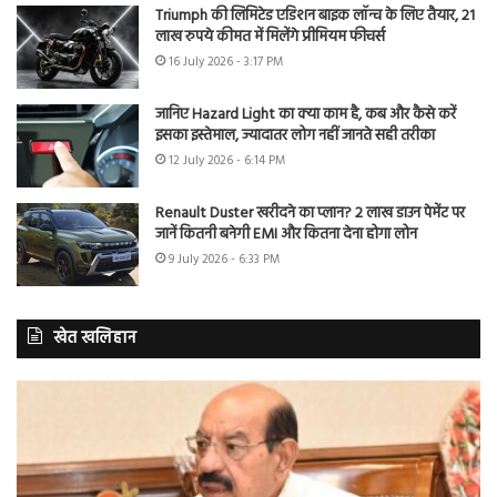
Triumph की लिमिटेड एडिशन बाइक लॉन्च के लिए तैयार, 21
लाख रुपये कीमत में मिलेंगे प्रीमियम फीचर्स
16 July 2026 - 3:17 PM
जानिए Hazard Light का क्या काम है, कब और कैसे करें
इसका इस्तेमाल, ज्यादातर लोग नहीं जानते सही तरीका
12 July 2026 - 6:14 PM
Renault Duster खरीदने का प्लान? 2 लाख डाउन पेमेंट पर
जानें कितनी बनेगी EMI और कितना देना होगा लोन
9 July 2026 - 6:33 PM
खेत खलिहान