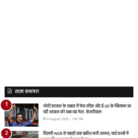
ताज़ा समाचार
मोदी सरकार के दबाव में पेपर लीक और ई-20 के खिलाफ उठ
रही आवाज को दबा रहा मेटा- केजरीवाल
6 August 2026 - 7:43 PM
दिल्ली-NCR से पहाड़ों तक बारिश बनी आफत, कई राज्यों में