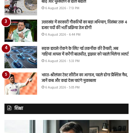
बाढ़ और भूस्खलन से हाल बेहाल
6 August 2026 - 7:13 PM
उत्तराखंड में सरकारी नौकरियों का बड़ा अभियान, दिसंबर तक 4
हजार पदों की भर्ती प्रक्रिया तेज होगी
6 August 2026 - 6:44 PM
सड़क हादसे रोकने के लिए नई तकनीक की तैयारी, अब
गाड़ियां आपस में करेंगी बातचीत, ड्राइवर को पहले मिलेगा अलर्ट
6 August 2026 - 5:33 PM
भारत-श्रीलंका टेस्ट सीरीज का आगाज, पहले होगा प्रैक्टिस मैच,
जानें कब और कहां देख पाएंगे मुकाबला
6 August 2026 - 5:05 PM
शिक्षा