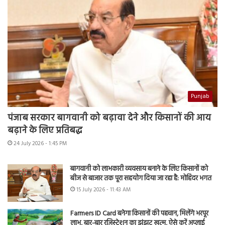
Punjab
पंजाब सरकार बागवानी को बढ़ावा देने और किसानों की आय
बढ़ाने के लिए प्रतिबद्ध
24 July 2026 - 1:45 PM
बागवानी को लाभकारी व्यवसाय बनाने के लिए किसानों को
बीज से बाजार तक पूरा सहयोग दिया जा रहा है: मोहिंदर भगत
15 July 2026 - 11:43 AM
Farmers ID Card बनेगा किसानों की पहचान, मिलेंगे भरपूर
लाभ, बार-बार रजिस्ट्रेशन का झंझट खत्म, ऐसे करें अप्लाई