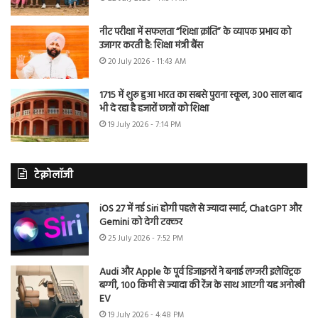
नीट परीक्षा में सफलता “शिक्षा क्रांति” के व्यापक प्रभाव को
उजागर करती है: शिक्षा मंत्री बैंस
20 July 2026 - 11:43 AM
1715 में शुरू हुआ भारत का सबसे पुराना स्कूल, 300 साल बाद
भी दे रहा है हजारों छात्रों को शिक्षा
19 July 2026 - 7:14 PM
टेक्नोलॉजी
iOS 27 में नई Siri होगी पहले से ज्यादा स्मार्ट, ChatGPT और
Gemini को देगी टक्कर
25 July 2026 - 7:52 PM
Audi और Apple के पूर्व डिजाइनरों ने बनाई लग्जरी इलेक्ट्रिक
बग्गी, 100 किमी से ज्यादा की रेंज के साथ आएगी यह अनोखी
EV
19 July 2026 - 4:48 PM