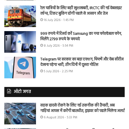
रेल यात्रियों के लिए बड़ी खुशखबरी, IRCTC की नई वेबसाइट
लॉन्च, टिकट बुकिंग होगी पहले से आसान और तेज
16 July 2026 - 1:45 PM
999 रुपये में रिजर्व करें Samsung का नया फोल्डेबल फोन,
मिलेंगे 2799 रुपये के फायदे
8 July 2026 - 5:54 PM
Telegram पर सरकार का बड़ा एक्शन, फिल्में और वेब सीरीज
देखना पड़ेगा भारी, तीन दिनों में दूसरा नोटिस
5 July 2026 - 2:25 PM
ऑटो जगत
सड़क हादसे रोकने के लिए नई तकनीक की तैयारी, अब
गाड़ियां आपस में करेंगी बातचीत, ड्राइवर को पहले मिलेगा अलर्ट
6 August 2026 - 5:33 PM