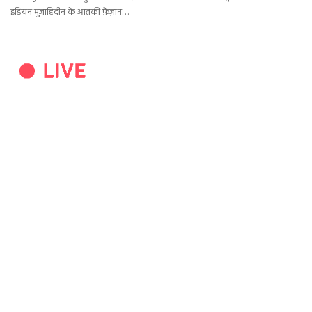
इंडियन मुजाहिदीन के आंतकी फ़ैज़ान…