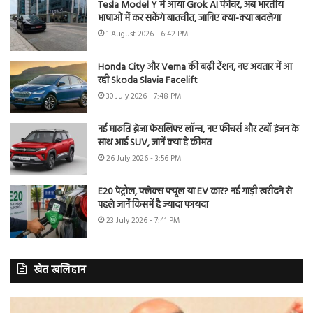
Tesla Model Y में आया Grok AI फीचर, अब भारतीय
भाषाओं में कर सकेंगे बातचीत, जानिए क्या-क्या बदलेगा
1 August 2026 - 6:42 PM
Honda City और Verna की बढ़ी टेंशन, नए अवतार में आ
रही Skoda Slavia Facelift
30 July 2026 - 7:48 PM
नई मारुति ब्रेजा फेसलिफ्ट लॉन्च, नए फीचर्स और टर्बो इंजन के
साथ आई SUV, जानें क्या है कीमत
26 July 2026 - 3:56 PM
E20 पेट्रोल, फ्लेक्स फ्यूल या EV कार? नई गाड़ी खरीदने से
पहले जानें किसमें है ज्यादा फायदा
23 July 2026 - 7:41 PM
खेत खलिहान