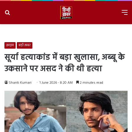
Search
M
for
8/6/2026, 11:11:49 PM
क्राइम
बड़ी ख़बर
सूर्या हत्याकांड में बड़ा खुलासा, अब्बू के
उकसाने पर असद ने की थी हत्या
Shanti Kumari
1 June 2026 - 8:20 AM
2 minutes read