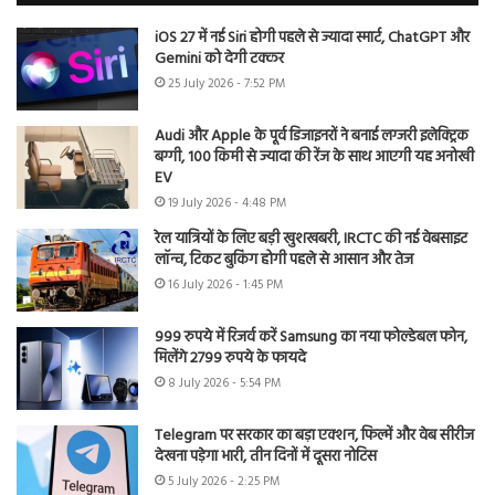
iOS 27 में नई Siri होगी पहले से ज्यादा स्मार्ट, ChatGPT और
Gemini को देगी टक्कर
25 July 2026 - 7:52 PM
Audi और Apple के पूर्व डिजाइनरों ने बनाई लग्जरी इलेक्ट्रिक
बग्गी, 100 किमी से ज्यादा की रेंज के साथ आएगी यह अनोखी
EV
19 July 2026 - 4:48 PM
रेल यात्रियों के लिए बड़ी खुशखबरी, IRCTC की नई वेबसाइट
लॉन्च, टिकट बुकिंग होगी पहले से आसान और तेज
16 July 2026 - 1:45 PM
999 रुपये में रिजर्व करें Samsung का नया फोल्डेबल फोन,
मिलेंगे 2799 रुपये के फायदे
8 July 2026 - 5:54 PM
Telegram पर सरकार का बड़ा एक्शन, फिल्में और वेब सीरीज
देखना पड़ेगा भारी, तीन दिनों में दूसरा नोटिस
5 July 2026 - 2:25 PM