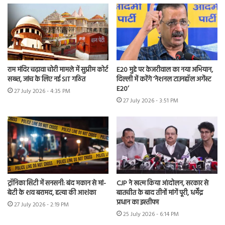
राम मंदिर चढ़ावा चोरी मामले में सुप्रीम कोर्ट
E20 मुद्दे पर केजरीवाल का नया अभियान,
सख्त, जांच के लिए नई SIT गठित
दिल्ली में करेंगे ‘नेशनल टाउनहॉल अगेंस्ट
E20’
27 July 2026 - 4:35 PM
27 July 2026 - 3:51 PM
ट्रॉनिका सिटी में सनसनी: बंद मकान से मां-
CJP ने खत्म किया आंदोलन, सरकार से
बेटी के शव बरामद, हत्या की आशंका
बातचीत के बाद तीनों मांगें पूरी, धर्मेंद्र
प्रधान का इस्तीफा
27 July 2026 - 2:19 PM
25 July 2026 - 6:14 PM