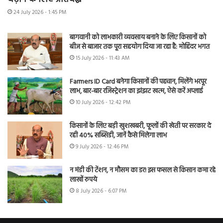
24 July 2026 - 1:45 PM
बागवानी को लाभकारी व्यवसाय बनाने के लिए किसानों को
बीज से बाजार तक पूरा सहयोग दिया जा रहा है: मोहिंदर भगत
15 July 2026 - 11:43 AM
Farmers ID Card बनेगा किसानों की पहचान, मिलेंगे भरपूर
लाभ, बार-बार रजिस्ट्रेशन का झंझट खत्म, ऐसे करें अप्लाई
10 July 2026 - 12:42 PM
किसानों के लिए बड़ी खुशखबरी, फूलों की खेती पर सरकार दे
रही 40% सब्सिडी, जानें कैसे मिलेगा लाभ
9 July 2026 - 12:46 PM
न मंडी की टेंशन, न मौसम का डर! इस फसल से किसान कमा रहे
लाखों रुपये
8 July 2026 - 6:07 PM