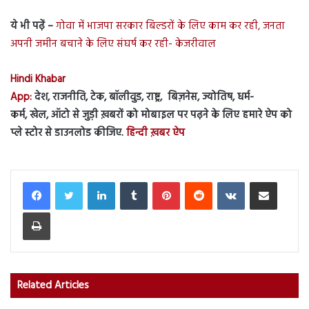
ये भी पढ़ें –
गोवा में भाजपा सरकार बिल्डरों के लिए काम कर रही, जनता
अपनी जमीन बचाने के लिए संघर्ष कर रही- केजरीवाल
Hindi Khabar
App:
देश, राजनीति, टेक, बॉलीवुड, राष्ट्र, बिज़नेस, ज्योतिष, धर्म-
कर्म, खेल, ऑटो से जुड़ी ख़बरों को मोबाइल पर पढ़ने के लिए हमारे ऐप को
प्ले स्टोर से डाउनलोड कीजिए.
हिन्दी ख़बर ऐप
LinkedIn
Tumblr
Pinterest
Reddit
VKontakte
Share via Email
Print
Related Articles