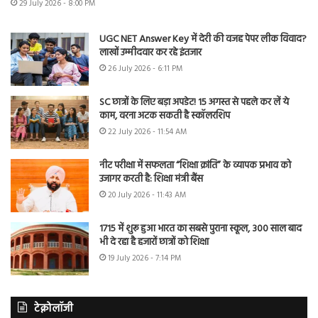
29 July 2026 - 8:00 PM
UGC NET Answer Key में देरी की वजह पेपर लीक विवाद?
लाखों उम्मीदवार कर रहे इंतजार
26 July 2026 - 6:11 PM
SC छात्रों के लिए बड़ा अपडेट! 15 अगस्त से पहले कर लें ये
काम, वरना अटक सकती है स्कॉलरशिप
22 July 2026 - 11:54 AM
नीट परीक्षा में सफलता “शिक्षा क्रांति” के व्यापक प्रभाव को
उजागर करती है: शिक्षा मंत्री बैंस
20 July 2026 - 11:43 AM
1715 में शुरू हुआ भारत का सबसे पुराना स्कूल, 300 साल बाद
भी दे रहा है हजारों छात्रों को शिक्षा
19 July 2026 - 7:14 PM
टेक्नोलॉजी