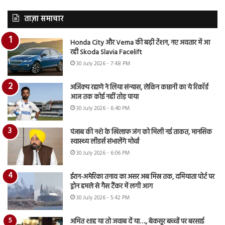
ताज़ा समाचार
Honda City और Verna की बढ़ी टेंशन, नए अवतार में आ
रही Skoda Slavia Facelift
30 July 2026 - 7:48 PM
अजिंक्य रहाणे ने लिया संन्यास, लेकिन कप्तानी का ये रिकॉर्ड
आज तक कोई नहीं तोड़ पाया
30 July 2026 - 6:40 PM
पंजाब की नशे के खिलाफ जंग को मिली नई ताकत, मानसिक
स्वास्थ्य लीडर्स संभालेंगे मोर्चा
30 July 2026 - 6:06 PM
ईरान-अमेरिका तनाव का असर अब मिस्र तक, दमियाता पोर्ट पर
ड्रोन हमले से गैस टैंकर में लगी आग
30 July 2026 - 5:42 PM
अमित शाह या तो जवाब दें या…., बेकसूर बच्चों पर बरसाई