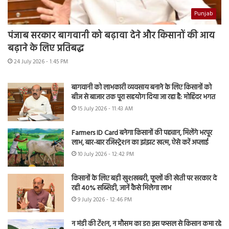
Punjab
पंजाब सरकार बागवानी को बढ़ावा देने और किसानों की आय
बढ़ाने के लिए प्रतिबद्ध
24 July 2026 - 1:45 PM
बागवानी को लाभकारी व्यवसाय बनाने के लिए किसानों को
बीज से बाजार तक पूरा सहयोग दिया जा रहा है: मोहिंदर भगत
15 July 2026 - 11:43 AM
Farmers ID Card बनेगा किसानों की पहचान, मिलेंगे भरपूर
लाभ, बार-बार रजिस्ट्रेशन का झंझट खत्म, ऐसे करें अप्लाई
10 July 2026 - 12:42 PM
किसानों के लिए बड़ी खुशखबरी, फूलों की खेती पर सरकार दे
रही 40% सब्सिडी, जानें कैसे मिलेगा लाभ
9 July 2026 - 12:46 PM
न मंडी की टेंशन, न मौसम का डर! इस फसल से किसान कमा रहे