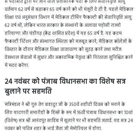
से पदोन्नति द्वारा भरे जाने वाले प्रशासनिक पदों के लिए सेवानिवृत्ति आयु
वर्तमान 62 वर्ष से बढ़ाकर 65 वर्ष करने को भी मंजूरी दे दी है. पहले मेडिकल
शिक्षा एवं अनुसंधान विभाग में मेडिकल टीचिंग फैकल्टी की सेवानिवृत्ति आयु
62 वर्ष थी, लेकिन भारत सरकार के संस्थानों के अलावा पड़ोसी राज्यों
हरियाणा और चंडीगढ़ (केंद्र शासित प्रदेश) में यह 65 वर्ष है. यह कदम
फैकल्टी रिटेंशन और संस्थागत स्थिरता को मजबूत करने, मेडिकल कॉलेजों के
विस्तार के दौरान मेडिकल शिक्षा वातावरण को सुदृढ़ करने तथा मरीज
देखभाल सेवाओं में सुधार और अकादमिक नेतृत्व की निरंतरता सुनिश्चित करने
में मदद करेगा.
24 नवंबर को पंजाब विधानसभा का विशेष सत्र
बुलाने पर सहमति
मंत्रिमंडल ने श्री गुरु तेग बहादुर जी के 350वें शहीदी दिवस को मनाने के
लिए यादगारी समारोहों के हिस्से के रूप में 16वीं पंजाब विधानसभा का 10वां
(विशेष) सत्र श्री आनंदपुर साहिब में बुलाने पर भी सहमति जताई. यह सत्र 24
नवंबर को पवित्र शहर के भाई जैता जी मेमोरियल में होगा.