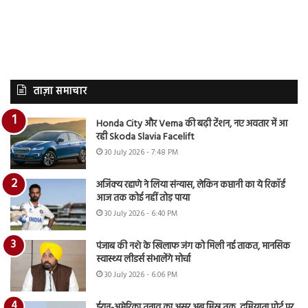
ताज़ा समाचार
Honda City और Verna की बढ़ी टेंशन, नए अवतार में आ
रही Skoda Slavia Facelift
30 July 2026 - 7:48 PM
अजिंक्य रहाणे ने लिया संन्यास, लेकिन कप्तानी का ये रिकॉर्ड
आज तक कोई नहीं तोड़ पाया
30 July 2026 - 6:40 PM
पंजाब की नशे के खिलाफ जंग को मिली नई ताकत, मानसिक
स्वास्थ्य लीडर्स संभालेंगे मोर्चा
30 July 2026 - 6:06 PM
ईरान-अमेरिका तनाव का असर अब मिस्र तक, दमियाता पोर्ट पर