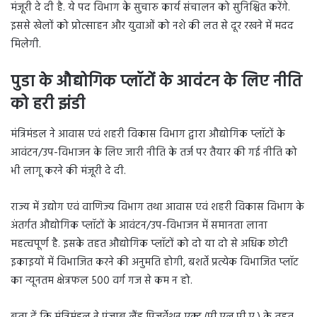
मंजूरी दे दी है. ये पद विभाग के सुचारु कार्य संचालन को सुनिश्चित करेंगे.
इससे खेलों को प्रोत्साहन और युवाओं को नशे की लत से दूर रखने में मदद
मिलेगी.
पुडा के औद्योगिक प्लॉटों के आवंटन के लिए नीति
को हरी झंडी
मंत्रिमंडल ने आवास एवं शहरी विकास विभाग द्वारा औद्योगिक प्लॉटों के
आवंटन/उप-विभाजन के लिए जारी नीति के तर्ज पर तैयार की गई नीति को
भी लागू करने की मंजूरी दे दी.
राज्य में उद्योग एवं वाणिज्य विभाग तथा आवास एवं शहरी विकास विभाग के
अंतर्गत औद्योगिक प्लॉटों के आवंटन/उप-विभाजन में समानता लाना
महत्वपूर्ण है. इसके तहत औद्योगिक प्लॉटों को दो या दो से अधिक छोटी
इकाइयों में विभाजित करने की अनुमति होगी, बशर्ते प्रत्येक विभाजित प्लॉट
का न्यूनतम क्षेत्रफल 500 वर्ग गज से कम न हो.
बता दें कि मंत्रिमंडल ने पंजाब लैंड प्रिजर्वेशन एक्ट (पी.एल.पी.ए.) के तहत