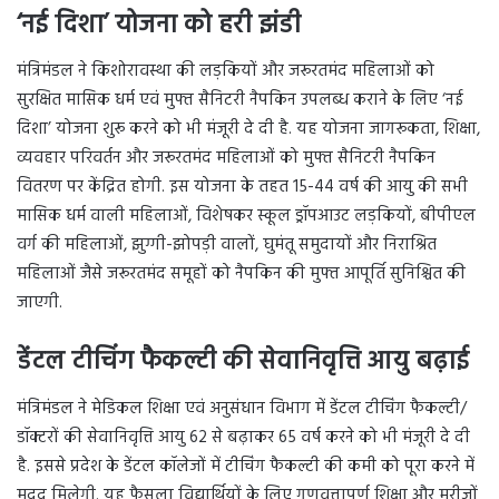
‘नई दिशा’ योजना को हरी झंडी
मंत्रिमंडल ने किशोरावस्था की लड़कियों और जरूरतमंद महिलाओं को
सुरक्षित मासिक धर्म एवं मुफ्त सैनिटरी नैपकिन उपलब्ध कराने के लिए ‘नई
दिशा’ योजना शुरू करने को भी मंजूरी दे दी है. यह योजना जागरूकता, शिक्षा,
व्यवहार परिवर्तन और जरूरतमंद महिलाओं को मुफ्त सैनिटरी नैपकिन
वितरण पर केंद्रित होगी. इस योजना के तहत 15-44 वर्ष की आयु की सभी
मासिक धर्म वाली महिलाओं, विशेषकर स्कूल ड्रॉपआउट लड़कियों, बीपीएल
वर्ग की महिलाओं, झुग्गी-झोपड़ी वालों, घुमंतू समुदायों और निराश्रित
महिलाओं जैसे जरूरतमंद समूहों को नैपकिन की मुफ्त आपूर्ति सुनिश्चित की
जाएगी.
डेंटल टीचिंग फैकल्टी की सेवानिवृत्ति आयु बढ़ाई
मंत्रिमंडल ने मेडिकल शिक्षा एवं अनुसंधान विभाग में डेंटल टीचिंग फैकल्टी/
डॉक्टरों की सेवानिवृत्ति आयु 62 से बढ़ाकर 65 वर्ष करने को भी मंजूरी दे दी
है. इससे प्रदेश के डेंटल कॉलेजों में टीचिंग फैकल्टी की कमी को पूरा करने में
मदद मिलेगी. यह फैसला विद्यार्थियों के लिए गुणवत्तापूर्ण शिक्षा और मरीजों