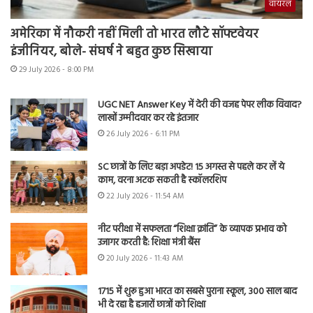
वायरल
अमेरिका में नौकरी नहीं मिली तो भारत लौटे सॉफ्टवेयर
इंजीनियर, बोले- संघर्ष ने बहुत कुछ सिखाया
29 July 2026 - 8:00 PM
UGC NET Answer Key में देरी की वजह पेपर लीक विवाद?
लाखों उम्मीदवार कर रहे इंतजार
26 July 2026 - 6:11 PM
SC छात्रों के लिए बड़ा अपडेट! 15 अगस्त से पहले कर लें ये
काम, वरना अटक सकती है स्कॉलरशिप
22 July 2026 - 11:54 AM
नीट परीक्षा में सफलता “शिक्षा क्रांति” के व्यापक प्रभाव को
उजागर करती है: शिक्षा मंत्री बैंस
20 July 2026 - 11:43 AM
1715 में शुरू हुआ भारत का सबसे पुराना स्कूल, 300 साल बाद
भी दे रहा है हजारों छात्रों को शिक्षा