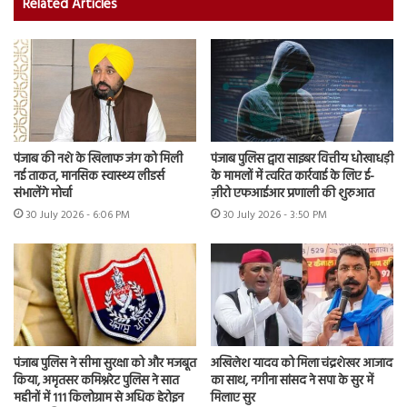
Related Articles
पंजाब की नशे के खिलाफ जंग को मिली
पंजाब पुलिस द्वारा साइबर वित्तीय धोखाधड़ी
नई ताकत, मानसिक स्वास्थ्य लीडर्स
के मामलों में त्वरित कार्रवाई के लिए ई-
संभालेंगे मोर्चा
ज़ीरो एफआईआर प्रणाली की शुरुआत
30 July 2026 - 6:06 PM
30 July 2026 - 3:50 PM
पंजाब पुलिस ने सीमा सुरक्षा को और मजबूत
अखिलेश यादव को मिला चंद्रशेखर आजाद
किया, अमृतसर कमिश्नरेट पुलिस ने सात
का साथ, नगीना सांसद ने सपा के सुर में
महीनों में 111 किलोग्राम से अधिक हेरोइन
मिलाए सुर