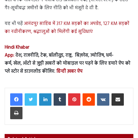
गैर-सूचीबद्ध जमीनों के लिए नीति को भी मंजूरी दे दी है.
यह भी पढ़ें
आनंदपुर साहिब में 317 KM सड़कों का अपग्रेड, 127 KM सड़कों
का नवीनीकरण, श्रद्धालुओं को मिलेंगी कई सुविधाएं
Hindi Khabar
App:
देश, राजनीति, टेक, बॉलीवुड, राष्ट्र, बिज़नेस, ज्योतिष, धर्म-
कर्म, खेल, ऑटो से जुड़ी ख़बरों को मोबाइल पर पढ़ने के लिए हमारे ऐप को
प्ले स्टोर से डाउनलोड कीजिए.
हिन्दी ख़बर ऐप
LinkedIn
Tumblr
Pinterest
Reddit
VKontakte
Share via Email
Print