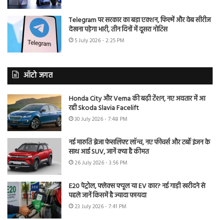
Telegram पर सरकार का बड़ा एक्शन, फिल्में और वेब सीरीज
देखना पड़ेगा भारी, तीन दिनों में दूसरा नोटिस
5 July 2026 - 2:25 PM
ऑटो जगत
Honda City और Verna की बढ़ी टेंशन, नए अवतार में आ
रही Skoda Slavia Facelift
30 July 2026 - 7:48 PM
नई मारुति ब्रेजा फेसलिफ्ट लॉन्च, नए फीचर्स और टर्बो इंजन के
साथ आई SUV, जानें क्या है कीमत
26 July 2026 - 3:56 PM
E20 पेट्रोल, फ्लेक्स फ्यूल या EV कार? नई गाड़ी खरीदने से
पहले जानें किसमें है ज्यादा फायदा
23 July 2026 - 7:41 PM