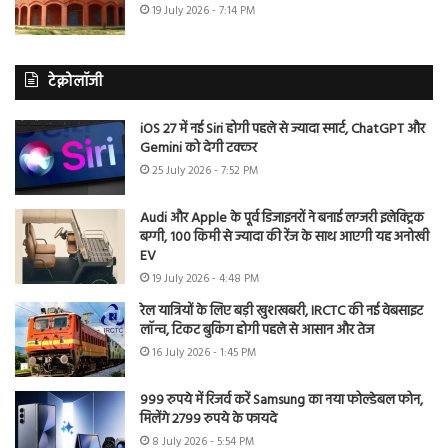
19 July 2026 - 7:14 PM
टेक्नोलॉजी
iOS 27 में नई Siri होगी पहले से ज्यादा स्मार्ट, ChatGPT और
Gemini को देगी टक्कर
25 July 2026 - 7:52 PM
Audi और Apple के पूर्व डिजाइनरों ने बनाई लग्जरी इलेक्ट्रिक
बग्गी, 100 किमी से ज्यादा की रेंज के साथ आएगी यह अनोखी
EV
19 July 2026 - 4:48 PM
रेल यात्रियों के लिए बड़ी खुशखबरी, IRCTC की नई वेबसाइट
लॉन्च, टिकट बुकिंग होगी पहले से आसान और तेज
16 July 2026 - 1:45 PM
999 रुपये में रिजर्व करें Samsung का नया फोल्डेबल फोन,
मिलेंगे 2799 रुपये के फायदे
8 July 2026 - 5:54 PM