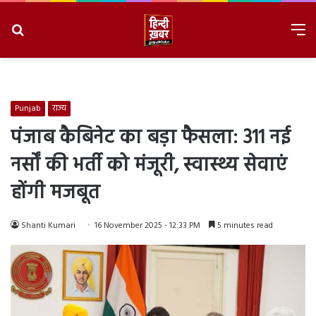
Search
M
for
8/9/2026, 8:23:25 AM
Punjab
राज्य
पंजाब कैबिनेट का बड़ा फैसला: 311 नई
नर्सों की भर्ती को मंजूरी, स्वास्थ्य सेवाएं
होंगी मजबूत
Shanti Kumari
16 November 2025 - 12:33 PM
5 minutes read