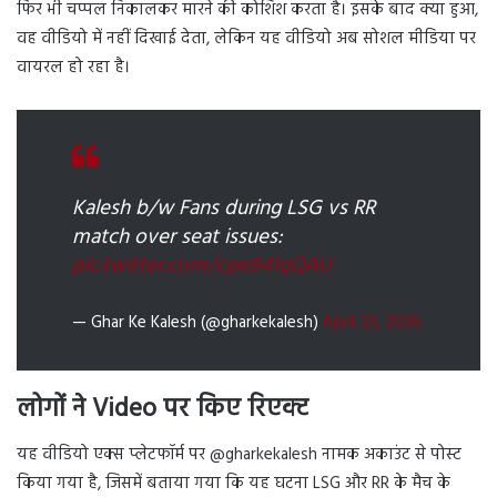
फिर भी चप्पल निकालकर मारने की कोशिश करता है। इसके बाद क्या हुआ,
वह वीडियो में नहीं दिखाई देता, लेकिन यह वीडियो अब सोशल मीडिया पर
वायरल हो रहा है।
Kalesh b/w Fans during LSG vs RR
match over seat issues:
pic.twitter.com/cpe941qQAU
— Ghar Ke Kalesh (@gharkekalesh)
April 23, 2026
लोगों ने Video पर किए रिएक्ट
यह वीडियो एक्स प्लेटफॉर्म पर @gharkekalesh नामक अकाउंट से पोस्ट
किया गया है, जिसमें बताया गया कि यह घटना LSG और RR के मैच के