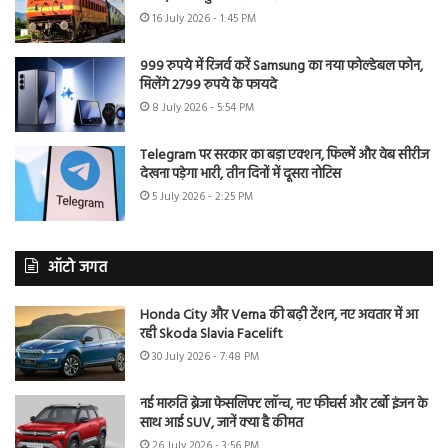
16 July 2026 - 1:45 PM
999 रुपये में रिजर्व करें Samsung का नया फोल्डेबल फोन,
मिलेंगे 2799 रुपये के फायदे
8 July 2026 - 5:54 PM
Telegram पर सरकार का बड़ा एक्शन, फिल्में और वेब सीरीज
देखना पड़ेगा भारी, तीन दिनों में दूसरा नोटिस
5 July 2026 - 2:25 PM
ऑटो जगत
Honda City और Verna की बढ़ी टेंशन, नए अवतार में आ
रही Skoda Slavia Facelift
30 July 2026 - 7:48 PM
नई मारुति ब्रेजा फेसलिफ्ट लॉन्च, नए फीचर्स और टर्बो इंजन के
साथ आई SUV, जानें क्या है कीमत
26 July 2026 - 3:56 PM