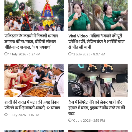
पाकिस्तान के कराची में निकली भगवान
Viral Video : महिला ने बचाने की पूरी
जगन्नाथ की रथ यात्रा, वीडियो सोशल
कोशिश की, लेकिन बंदर ने आखिरी चाल
मीडिया पर वायरल, ‘जय जगन्नाथ’
से जीत ली बाजी
17 July 2026 - 5:37 PM
12 July 2026 - 8:07 PM
शादी की दावत में मटन की जगह चिकन
कैब में सिगरेट पीने को लेकर यात्री और
परोसने पर भिड़े बाराती-घराती, 12 घायल
ड्राइवर में बहस, ड्राइवर ने बीच रास्ते रद्द की
राइड
11 July 2026 - 1:16 PM
10 July 2026 - 2:59 PM