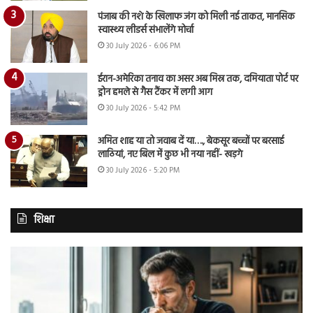
पंजाब की नशे के खिलाफ जंग को मिली नई ताकत, मानसिक
स्वास्थ्य लीडर्स संभालेंगे मोर्चा
30 July 2026 - 6:06 PM
ईरान-अमेरिका तनाव का असर अब मिस्र तक, दमियाता पोर्ट पर
ड्रोन हमले से गैस टैंकर में लगी आग
30 July 2026 - 5:42 PM
अमित शाह या तो जवाब दें या…., बेकसूर बच्चों पर बरसाई
लाठियां, नए बिल में कुछ भी नया नहीं- खड़गे
30 July 2026 - 5:20 PM
शिक्षा