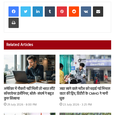
LinkedIn
Tumblr
Pinterest
Reddit
VKontakte
Share via Email
Print
Related Articles
अमेरिका में नौकरी नहीं मिली तो भारत लौटे
जहर खाने वाले मरीज को चढ़ाई गई मिनरल
सॉफ्टवेयर इंजीनियर, बोले- संघर्ष ने बहुत
वाटर की ड्रिप, डिंडौरी के CMHO ने मानी
कुछ सिखाया
चूक
29 July 2026 - 8:00 PM
23 July 2026 - 3:25 PM