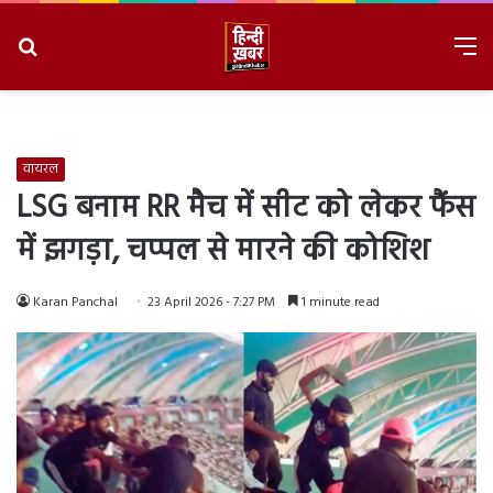
Search
M
for
8/10/2026, 12:11:06 PM
वायरल
LSG बनाम RR मैच में सीट को लेकर फैंस
में झगड़ा, चप्पल से मारने की कोशिश
Karan Panchal
23 April 2026 - 7:27 PM
1 minute read