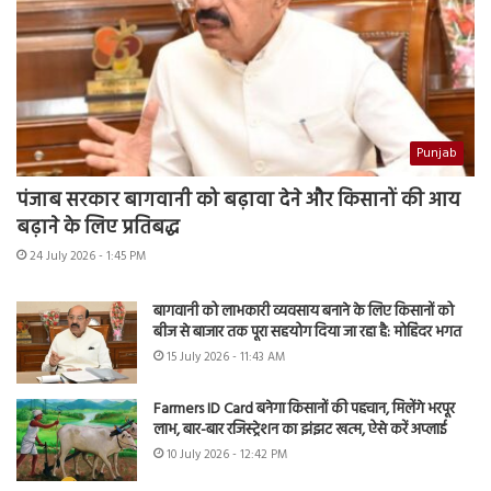
Punjab
पंजाब सरकार बागवानी को बढ़ावा देने और किसानों की आय
बढ़ाने के लिए प्रतिबद्ध
24 July 2026 - 1:45 PM
बागवानी को लाभकारी व्यवसाय बनाने के लिए किसानों को
बीज से बाजार तक पूरा सहयोग दिया जा रहा है: मोहिंदर भगत
15 July 2026 - 11:43 AM
Farmers ID Card बनेगा किसानों की पहचान, मिलेंगे भरपूर
लाभ, बार-बार रजिस्ट्रेशन का झंझट खत्म, ऐसे करें अप्लाई
10 July 2026 - 12:42 PM