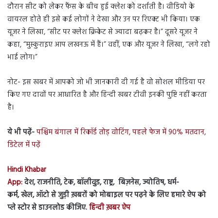
दौरान सीट को लेकर फैंस के बीच हुई क्लेश को दर्शाती है। वीडियो के
वायरल होते ही इसे कई लोगों ने देखा और उन पर रिएक्ट भी किया। एक
यूजर ने लिखा, “सीट पर क्लेश क्रिकेट से ज्यादा बढ़कर है।” दूसरे यूजर ने
कहा, “मुस्कुराइए आप लखनऊ में हैं।” वहीं, एक और यूजर ने लिखा, “लगे रहो
भाई लोग।”
नोट- इस खबर में आपको जो भी जानकारी दी गई है वो सोशल मीडिया पर
किए गए दावों पर आधारित है और हिन्दी खबर टीवी इनकी पुष्टि नहीं करता
है।
ये भी पढ़ें-
पश्चिम बंगाल में रिकॉर्ड तोड़ वोटिंग, पहले फेज में 90% मतदान,
डिटेल में पढ़ें
Hindi Khabar
App:
देश, राजनीति, टेक, बॉलीवुड, राष्ट्र, बिज़नेस, ज्योतिष, धर्म-
कर्म, खेल, ऑटो से जुड़ी ख़बरों को मोबाइल पर पढ़ने के लिए हमारे ऐप को
प्ले स्टोर से डाउनलोड कीजिए.
हिन्दी ख़बर ऐप