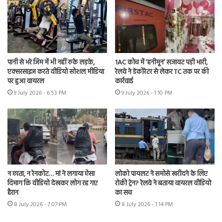
पानी से भरे जिम में भी नहीं रुके लड़के,
1AC कोच में ‘हनीमून’ सजावट पड़ी भारी,
एक्सरसाइज करते वीडियो सोशल मीडिया
रेलवे ने डेकोरेटर से लेकर TC तक पर की
पर हुआ वायरल
कार्रवाई
9 July 2026 - 6:53 PM
9 July 2026 - 1:10 PM
न छाता, न रेनकोट… मां ने लगाया ऐसा
लोको पायलट ने समोसे खरीदने के लिए
दिमाग कि वीडियो देखकर लोग रह गए
रोकी ट्रेन? रेलवे ने बताया वायरल वीडियो
हैरान
का सच
8 July 2026 - 7:07 PM
8 July 2026 - 1:14 PM