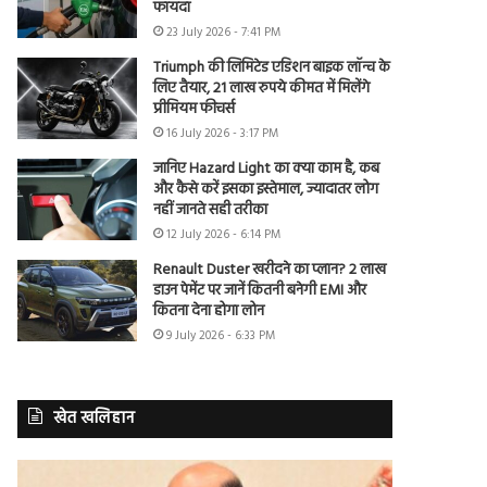
फायदा
23 July 2026 - 7:41 PM
Triumph की लिमिटेड एडिशन बाइक लॉन्च के
लिए तैयार, 21 लाख रुपये कीमत में मिलेंगे
प्रीमियम फीचर्स
16 July 2026 - 3:17 PM
जानिए Hazard Light का क्या काम है, कब
और कैसे करें इसका इस्तेमाल, ज्यादातर लोग
नहीं जानते सही तरीका
12 July 2026 - 6:14 PM
Renault Duster खरीदने का प्लान? 2 लाख
डाउन पेमेंट पर जानें कितनी बनेगी EMI और
कितना देना होगा लोन
9 July 2026 - 6:33 PM
खेत खलिहान