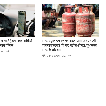
मार्ट ट्रैवल गाइड, यात्रियों
LPG Cylinder Price Hike : आम-जन पर पड़ी
वांस फीचर्स
चौतरफा महंगाई की मार, पेट्रोल-डीजल, दूध समेत
LPG के बढ़े दाम
 6:48 PM
7 June 2026 - 3:27 PM