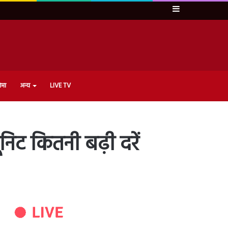
Sidebar
ेमा
अन्य
LIVE TV
िट कितनी बढ़ी दरें