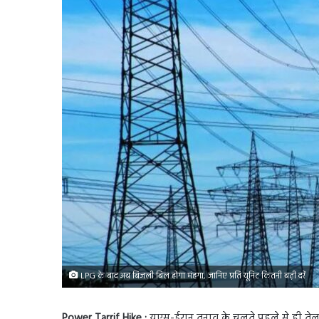
LPG के बाद अब बिजली बिल होगा मंहगा, जानिए प्रति यूनिट कितनी बढ़ी दरें
Power Tarrif Hike :
यूएस-ईरान तनाव के चलते पहले से ही तेल 