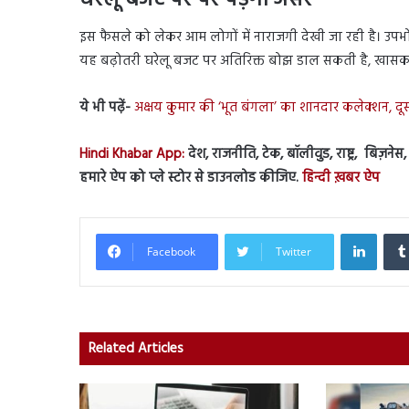
घरेलू बजट पर पर पड़ेगा असर
इस फैसले को लेकर आम लोगों में नाराजगी देखी जा रही है। उपभ
यह बढ़ोतरी घरेलू बजट पर अतिरिक्त बोझ डाल सकती है, खासकर 
ये भी पढ़ें-
अक्षय कुमार की ‘भूत बंगला’ का शानदार कलेक्शन, दूस
Hindi Khabar App:
देश, राजनीति, टेक, बॉलीवुड, राष्ट्र, बिज़ने
हमारे ऐप को प्ले स्टोर से डाउनलोड कीजिए.
हिन्दी ख़बर ऐप
Linked
Facebook
Twitter
Related Articles