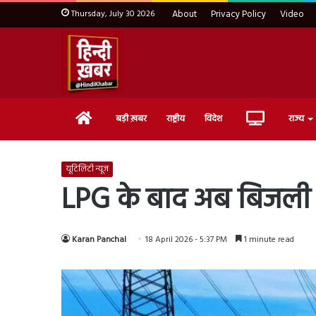
Thursday, July 30 2026
About
Privacy Policy
Video
Home
Live
बड़ी ख़बर
राष्ट्रीय
विदेश
राज्य
TV
यूटिलिटी न्यूज
LPG के बाद अब बिजली बिल
Karan Panchal
18 April 2026 - 5:37 PM
1 minute read