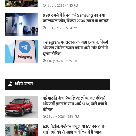
16 July 2026 - 1:45 PM
999 रुपये में रिजर्व करें Samsung का नया
फोल्डेबल फोन, मिलेंगे 2799 रुपये के फायदे
8 July 2026 - 5:54 PM
Telegram पर सरकार का बड़ा एक्शन, फिल्में
और वेब सीरीज देखना पड़ेगा भारी, तीन दिनों में
दूसरा नोटिस
5 July 2026 - 2:25 PM
ऑटो जगत
नई मारुति ब्रेजा फेसलिफ्ट लॉन्च, नए फीचर्स
और टर्बो इंजन के साथ आई SUV, जानें क्या है
कीमत
26 July 2026 - 3:56 PM
E20 पेट्रोल, फ्लेक्स फ्यूल या EV कार? नई
गाड़ी खरीदने से पहले जानें किसमें है ज्यादा