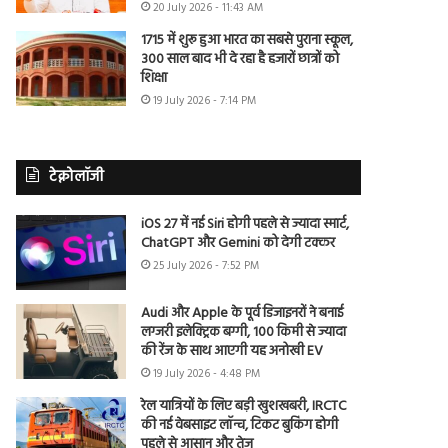
20 July 2026 - 11:43 AM
1715 में शुरू हुआ भारत का सबसे पुराना स्कूल,
300 साल बाद भी दे रहा है हजारों छात्रों को
शिक्षा
19 July 2026 - 7:14 PM
टेक्नोलॉजी
iOS 27 में नई Siri होगी पहले से ज्यादा स्मार्ट,
ChatGPT और Gemini को देगी टक्कर
25 July 2026 - 7:52 PM
Audi और Apple के पूर्व डिजाइनरों ने बनाई
लग्जरी इलेक्ट्रिक बग्गी, 100 किमी से ज्यादा
की रेंज के साथ आएगी यह अनोखी EV
19 July 2026 - 4:48 PM
रेल यात्रियों के लिए बड़ी खुशखबरी, IRCTC
की नई वेबसाइट लॉन्च, टिकट बुकिंग होगी
पहले से आसान और तेज