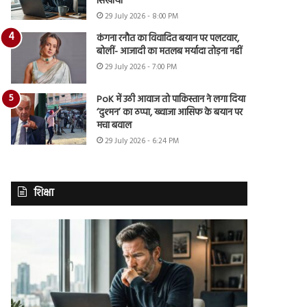
सिखाया
29 July 2026 - 8:00 PM
कंगना रनौत का विवादित बयान पर पलटवार,
बोलीं- आजादी का मतलब मर्यादा तोड़ना नहीं
29 July 2026 - 7:00 PM
PoK में उठी आवाज तो पाकिस्तान ने लगा दिया
‘दुश्मन’ का ठप्पा, ख्वाजा आसिफ के बयान पर
मचा बवाल
29 July 2026 - 6:24 PM
शिक्षा