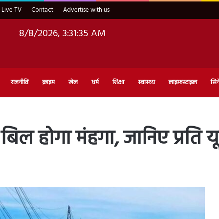
Live TV
Contact
Advertise with us
8/8/2026, 3:31:36 AM
राजनीति
क्राइम
खेल
धर्म
शिक्षा
स्वास्थ्य
लाइफ़स्टाइल
सिन
 होगा मंहगा, जानिए प्रति यून