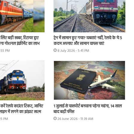
के लिए बड़ी खबर, रिटायर हुए
ट्रेन में सामान छूट गया? घबराएं नहीं, रेलवे के ये 5
ेगा नोशनल इंक्रीमेंट का लाभ
कदम अपनाए और सामान वापस पाएं
7:55 PM
8 July 2026 - 5:41 PM
करें रेलवे काउंटर टिकट, जानिए
1 जुलाई से पासपोर्ट बनवाना पड़ेगा महंगा, 14 साल
स, लाइन में लगने का झंझट खत्म
बाद बढ़ी फीस
:25 PM
26 June 2026 - 11:39 AM