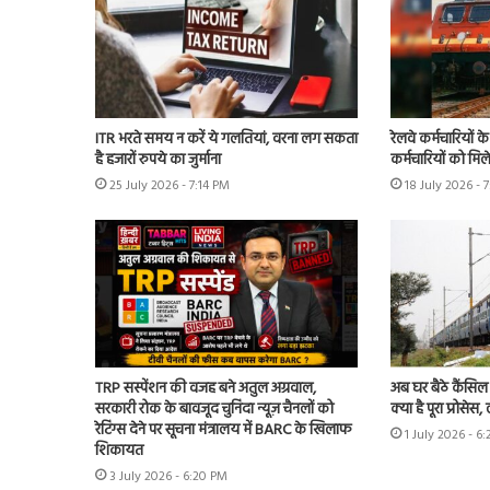
ITR भरते समय न करें ये गलतियां, वरना लग सकता
रेलवे कर्मचारियों 
है हजारों रुपये का जुर्माना
कर्मचारियों को मिल
25 July 2026 - 7:14 PM
18 July 2026 - 
TRP सस्पेंशन की वजह बने अतुल अग्रवाल,
अब घर बैठे कैंसिल 
सरकारी रोक के बावजूद चुनिंदा न्यूज़ चैनलों को
क्या है पूरा प्रोसे
रेटिंग्स देने पर सूचना मंत्रालय में BARC के खिलाफ
1 July 2026 - 6
शिकायत
3 July 2026 - 6:20 PM