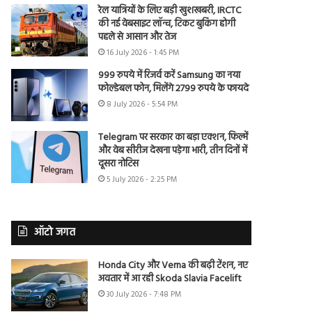
रेल यात्रियों के लिए बड़ी खुशखबरी, IRCTC
की नई वेबसाइट लॉन्च, टिकट बुकिंग होगी
पहले से आसान और तेज
16 July 2026 - 1:45 PM
999 रुपये में रिजर्व करें Samsung का नया
फोल्डेबल फोन, मिलेंगे 2799 रुपये के फायदे
8 July 2026 - 5:54 PM
Telegram पर सरकार का बड़ा एक्शन, फिल्में
और वेब सीरीज देखना पड़ेगा भारी, तीन दिनों में
दूसरा नोटिस
5 July 2026 - 2:25 PM
ऑटो जगत
Honda City और Verna की बढ़ी टेंशन, नए
अवतार में आ रही Skoda Slavia Facelift
30 July 2026 - 7:48 PM