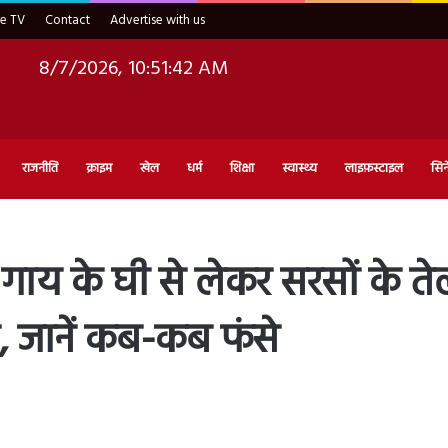
ve TV
Contact
Advertise with us
8/7/2026, 10:51:43 AM
राजनीति
क्राइम
खेल
धर्म
शिक्षा
स्वास्थ्य
लाइफ़स्टाइल
सिन
गाय के घी से लेकर सरसों के 
ता, जानें कब-कब फंसे