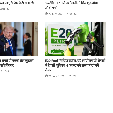
बचा पाए, वे पेपर कैसे बचाएंगे’
अल्टीमेटम, “मांगें नहीं मानीं तो फिर शुरू होगा
आंदोलन”
 4:08 PM
27 July 2026 - 7:20 PM
 थमते ही कच्चा तेल लुढ़का,
E20 Fuel पर छिड़ा बवाल, बड़े आंदोलन की तैयारी
ी बड़ी गिरावट
में टैक्सी यूनियन, 4 अगस्त को संसद घेरने की
तैयारी
8:31 AM
26 July 2026 - 3:15 PM