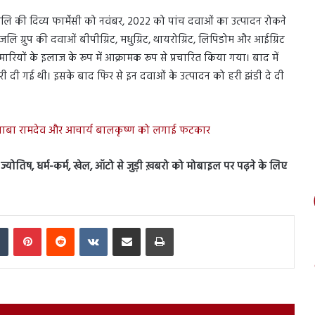
ंजलि की दिव्य फार्मेसी को नवंबर, 2022 को पांच दवाओं का उत्पादन रोकने
जलि ग्रुप की दवाओं बीपीग्रिट, मधुग्रिट, थायरोग्रिट, लिपिडोम और आईग्रिट
ारियों के इलाज के रूप में आक्रामक रूप से प्रचारित किया गया। बाद में
ारी दी गई थी। इसके बाद फिर से इन दवाओं के उत्पादन को हरी झंडी दे दी
त, बाबा रामदेव और आचार्य बालकृष्ण को लगाई फटकार
ेस, ज्योतिष, धर्म-कर्म, खेल, ऑटो से जुड़ी ख़बरो को मोबाइल पर पढ़ने के लिए
In
Tumblr
Pinterest
Reddit
VKontakte
Share via Email
Print