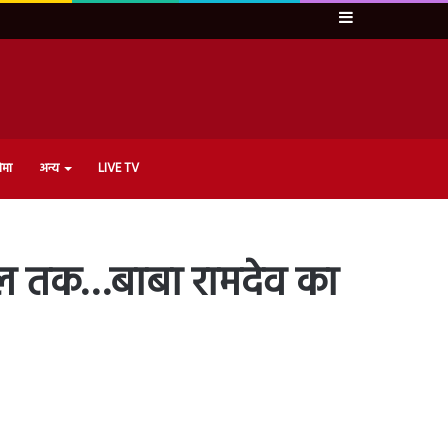
Sidebar
ेमा
अन्य
LIVE TV
तेल तक…बाबा रामदेव का