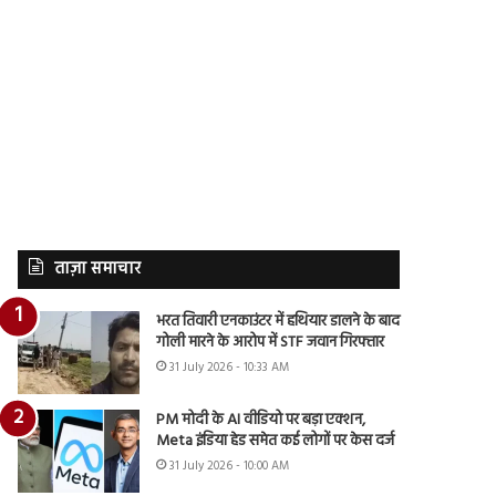
ताज़ा समाचार
भरत तिवारी एनकाउंटर में हथियार डालने के बाद
गोली मारने के आरोप में STF जवान गिरफ्तार
31 July 2026 - 10:33 AM
PM मोदी के AI वीडियो पर बड़ा एक्शन,
Meta इंडिया हेड समेत कई लोगों पर केस दर्ज
31 July 2026 - 10:00 AM