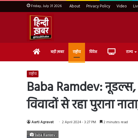
Friday, July 31 2026
About
Privacy Policy
Video
Li
Home
Live
बड़ी ख़बर
राष्ट्रीय
विदेश
राज्य
TV
राष्ट्रीय
Baba Ramdev: नूडल्स, 
विवादों से रहा पुराना ना
Aarti Agravat
2 April 2024 - 3:27 PM
2 minutes read
Baba Ramdev