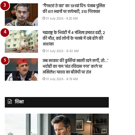
‘गैंगस्टरां ते वार’ का 191वां दिन: पंजाब पुलिस
की 611 स्थानों पर छापेमारी, 310 गिरफ्तार
31 July 2026 - 9:20 AM
महाराष्ट्र के भिवंडी में 4 मंजिला इमारत ढही, 2
की मौत, कई लोगों के मलबे में दबे होने की
आशंका
31 July 2026 - 8:42 AM
जब सरकार की कुर्सियां खाली रहने लगीं, तो…’
भदोही का नाम ‘संत रविदास नगर’ करने पर
अखिलेश यादव का बीजेपी पर तंज
31 July 2026 - 8:19 AM
शिक्षा