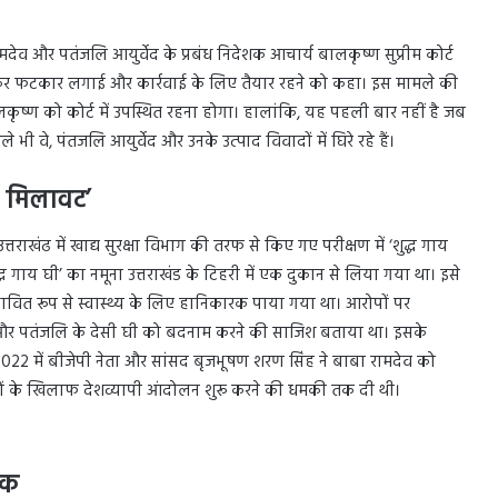
मदेव और पतंजलि आयुर्वेद के प्रबंध निदेशक आचार्य बालकृष्ण सुप्रीम कोर्ट
 ने जमकर फटकार लगाई और कार्रवाई के लिए तैयार रहने को कहा। इस मामले की
कृष्ण को कोर्ट में उपस्थित रहना होगा। हालांकि, यह पहली बार नहीं है जब
ी वे, पंतजलि आयुर्वेद और उनके उत्पाद विवादों में घिरे रहे हैं।
ं मिलावट’
राखंढ में खाद्य सुरक्षा विभाग की तरफ से किए गए परीक्षण में ‘शुद्ध गाय
द्ध गाय घी’ का नमूना उत्तराखंड के टिहरी में एक दुकान से लिया गया था। इसे
भावित रूप से स्वास्थ्य के लिए हानिकारक पाया गया था। आरोपों पर
पनी और पतंजलि के देसी घी को बदनाम करने की साजिश बताया था। इसके
22 में बीजेपी नेता और सांसद बृजभूषण शरण सिंह ने बाबा रामदेव को
पादों के खिलाफ देशव्यापी आंदोलन शुरू करने की धमकी तक दी थी।
ोक