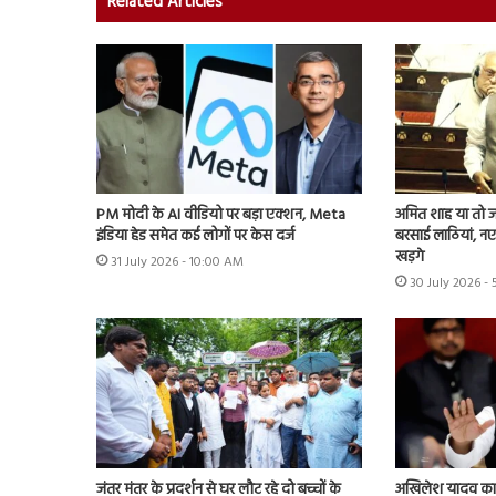
Related Articles
PM मोदी के AI वीडियो पर बड़ा एक्शन, Meta
अमित शाह या तो जवा
इंडिया हेड समेत कई लोगों पर केस दर्ज
बरसाई लाठियां, नए 
खड़गे
31 July 2026 - 10:00 AM
30 July 2026 -
जंतर मंतर के प्रदर्शन से घर लौट रहे दो बच्चों के
अखिलेश यादव का के