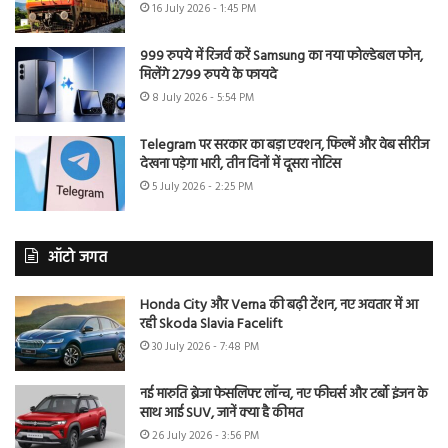
16 July 2026 - 1:45 PM
999 रुपये में रिजर्व करें Samsung का नया फोल्डेबल फोन,
मिलेंगे 2799 रुपये के फायदे
8 July 2026 - 5:54 PM
Telegram पर सरकार का बड़ा एक्शन, फिल्में और वेब सीरीज
देखना पड़ेगा भारी, तीन दिनों में दूसरा नोटिस
5 July 2026 - 2:25 PM
ऑटो जगत
Honda City और Verna की बढ़ी टेंशन, नए अवतार में आ
रही Skoda Slavia Facelift
30 July 2026 - 7:48 PM
नई मारुति ब्रेजा फेसलिफ्ट लॉन्च, नए फीचर्स और टर्बो इंजन के
साथ आई SUV, जानें क्या है कीमत
26 July 2026 - 3:56 PM