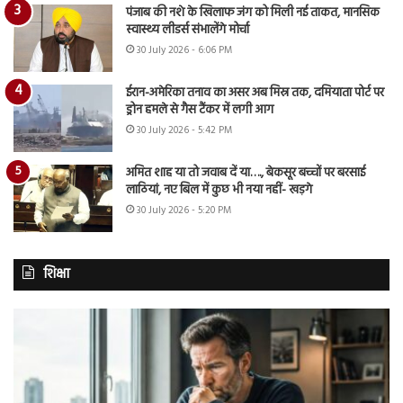
पंजाब की नशे के खिलाफ जंग को मिली नई ताकत, मानसिक
स्वास्थ्य लीडर्स संभालेंगे मोर्चा
30 July 2026 - 6:06 PM
ईरान-अमेरिका तनाव का असर अब मिस्र तक, दमियाता पोर्ट पर
ड्रोन हमले से गैस टैंकर में लगी आग
30 July 2026 - 5:42 PM
अमित शाह या तो जवाब दें या…., बेकसूर बच्चों पर बरसाई
लाठियां, नए बिल में कुछ भी नया नहीं- खड़गे
30 July 2026 - 5:20 PM
शिक्षा