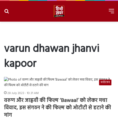
Search
M
for
8/6/2026, 6:07:00 AM
varun dhawan jhanvi
kapoor
मनोरंजन
28 July 2023 - 10:31 AM
वरुण और जाह्नवी की फिल्म ‘Bawaal’ को लेकर मचा
विवाद, इस संगठन ने की फिल्म को ओटीटी से हटाने की
मांग