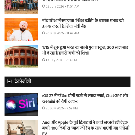
22 July 2026 - 11:54 AM
नीट परीक्षा में सफलता “शिक्षा क्रांति” के व्यापक प्रभाव को
उजागर करती है: शिक्षा मंत्री बैंस
20 July 2026 - 11:43 AM
1715 में शुरू हुआ भारत का सबसे पुराना स्कूल, 300 साल बाद
भी दे रहा है हजारों छात्रों को शिक्षा
19 July 2026 - 7:14 PM
टेक्नोलॉजी
iOS 27 में नई Siri होगी पहले से ज्यादा स्मार्ट, ChatGPT और
Gemini को देगी टक्कर
25 July 2026 - 7:52 PM
Audi और Apple के पूर्व डिजाइनरों ने बनाई लग्जरी इलेक्ट्रिक
बग्गी, 100 किमी से ज्यादा की रेंज के साथ आएगी यह अनोखी
EV