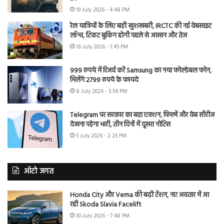
19 July 2026 - 4:48 PM
रेल यात्रियों के लिए बड़ी खुशखबरी, IRCTC की नई वेबसाइट
लॉन्च, टिकट बुकिंग होगी पहले से आसान और तेज
16 July 2026 - 1:45 PM
999 रुपये में रिजर्व करें Samsung का नया फोल्डेबल फोन,
मिलेंगे 2799 रुपये के फायदे
8 July 2026 - 5:54 PM
Telegram पर सरकार का बड़ा एक्शन, फिल्में और वेब सीरीज
देखना पड़ेगा भारी, तीन दिनों में दूसरा नोटिस
5 July 2026 - 2:25 PM
ऑटो जगत
Honda City और Verna की बढ़ी टेंशन, नए अवतार में आ
रही Skoda Slavia Facelift
30 July 2026 - 7:48 PM