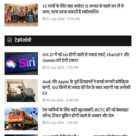
SC छात्रों के लिए बड़ा अपडेट! 15 अगस्त से पहले कर लें ये
काम, वरना अटक सकती है स्कॉलरशिप
22 July 2026 - 11:54 AM
टेक्नोलॉजी
iOS 27 में नई Siri होगी पहले से ज्यादा स्मार्ट, ChatGPT और
Gemini को देगी टक्कर
25 July 2026 - 7:52 PM
Audi और Apple के पूर्व डिजाइनरों ने बनाई लग्जरी इलेक्ट्रिक
बग्गी, 100 किमी से ज्यादा की रेंज के साथ आएगी यह अनोखी
EV
19 July 2026 - 4:48 PM
रेल यात्रियों के लिए बड़ी खुशखबरी, IRCTC की नई वेबसाइट
लॉन्च, टिकट बुकिंग होगी पहले से आसान और तेज
16 July 2026 - 1:45 PM