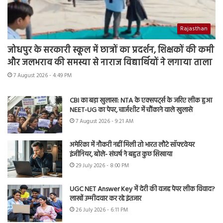
Rajasthan
जोधपुर के सरकारी स्कूल में छात्रों का प्रदर्शन, शिक्षकों की कमी
और जलभराव की समस्या से नाराज विद्यार्थियों ने लगाया ताला
7 August 2026 - 4:49 PM
CBI का बड़ा खुलासा: NTA के एक्सपर्ट्स के जरिए लीक हुआ
NEET-UG का पेपर, चार्जशीट में चौंकाने वाले खुलासे
7 August 2026 - 9:21 AM
अमेरिका में नौकरी नहीं मिली तो भारत लौटे सॉफ्टवेयर
इंजीनियर, बोले- संघर्ष ने बहुत कुछ सिखाया
29 July 2026 - 8:00 PM
UGC NET Answer Key में देरी की वजह पेपर लीक विवाद?
लाखों उम्मीदवार कर रहे इंतजार
26 July 2026 - 6:11 PM