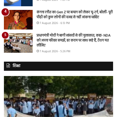
7 August 2026 - 7:09 PM
कंगना रनौत का Gen Z पर बयान को लेकर यू-टर्न, बोलीं- पूरी
पीढ़ी को कुछ लोगों की वजह से नहीं आंकना चाहिए
7 August 2026 - 6:13 PM
प्रधानमंत्री मोदी ने बागी सांसदों से की मुलाकात, कहा- NDA
को अपना परिवार समझें, हर कदम पर साथ खड़े हैं, टेंशन मत
लीजिए
7 August 2026 - 5:26 PM
शिक्षा