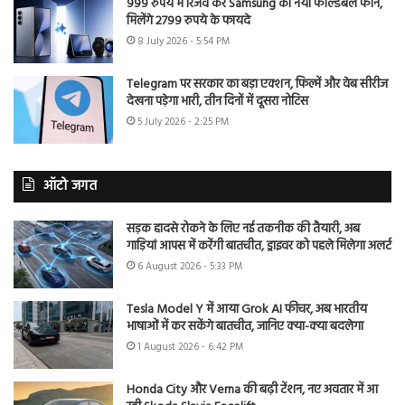
999 रुपये में रिजर्व करें Samsung का नया फोल्डेबल फोन,
मिलेंगे 2799 रुपये के फायदे
8 July 2026 - 5:54 PM
Telegram पर सरकार का बड़ा एक्शन, फिल्में और वेब सीरीज
देखना पड़ेगा भारी, तीन दिनों में दूसरा नोटिस
5 July 2026 - 2:25 PM
ऑटो जगत
सड़क हादसे रोकने के लिए नई तकनीक की तैयारी, अब
गाड़ियां आपस में करेंगी बातचीत, ड्राइवर को पहले मिलेगा अलर्ट
6 August 2026 - 5:33 PM
Tesla Model Y में आया Grok AI फीचर, अब भारतीय
भाषाओं में कर सकेंगे बातचीत, जानिए क्या-क्या बदलेगा
1 August 2026 - 6:42 PM
Honda City और Verna की बढ़ी टेंशन, नए अवतार में आ