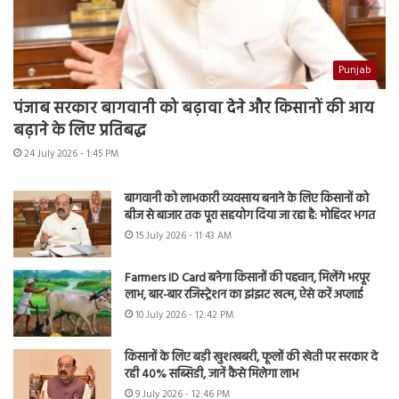
Punjab
पंजाब सरकार बागवानी को बढ़ावा देने और किसानों की आय
बढ़ाने के लिए प्रतिबद्ध
24 July 2026 - 1:45 PM
बागवानी को लाभकारी व्यवसाय बनाने के लिए किसानों को
बीज से बाजार तक पूरा सहयोग दिया जा रहा है: मोहिंदर भगत
15 July 2026 - 11:43 AM
Farmers ID Card बनेगा किसानों की पहचान, मिलेंगे भरपूर
लाभ, बार-बार रजिस्ट्रेशन का झंझट खत्म, ऐसे करें अप्लाई
10 July 2026 - 12:42 PM
किसानों के लिए बड़ी खुशखबरी, फूलों की खेती पर सरकार दे
रही 40% सब्सिडी, जानें कैसे मिलेगा लाभ
9 July 2026 - 12:46 PM