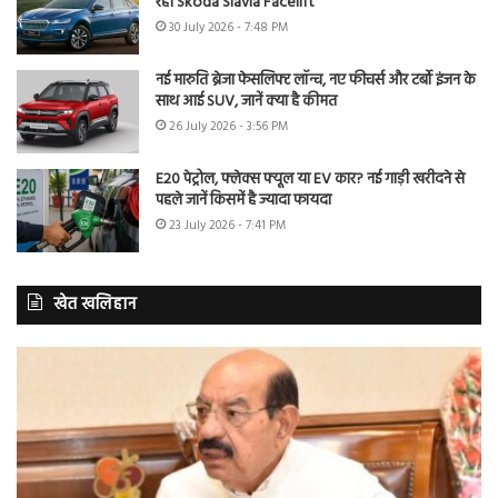
रही Skoda Slavia Facelift
30 July 2026 - 7:48 PM
नई मारुति ब्रेजा फेसलिफ्ट लॉन्च, नए फीचर्स और टर्बो इंजन के
साथ आई SUV, जानें क्या है कीमत
26 July 2026 - 3:56 PM
E20 पेट्रोल, फ्लेक्स फ्यूल या EV कार? नई गाड़ी खरीदने से
पहले जानें किसमें है ज्यादा फायदा
23 July 2026 - 7:41 PM
खेत खलिहान