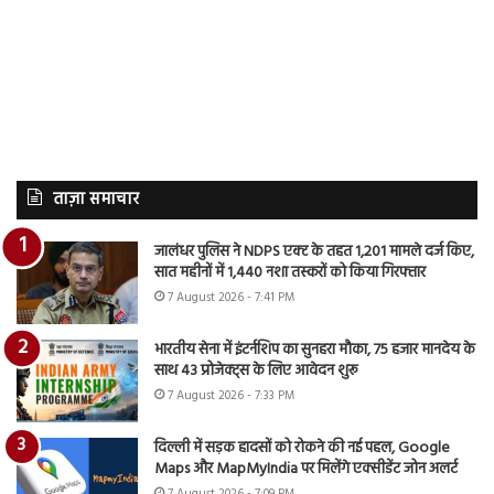
ताज़ा समाचार
जालंधर पुलिस ने NDPS एक्ट के तहत 1,201 मामले दर्ज किए,
सात महीनों में 1,440 नशा तस्करों को किया गिरफ्तार
7 August 2026 - 7:41 PM
भारतीय सेना में इंटर्नशिप का सुनहरा मौका, 75 हजार मानदेय के
साथ 43 प्रोजेक्ट्स के लिए आवेदन शुरू
7 August 2026 - 7:33 PM
दिल्ली में सड़क हादसों को रोकने की नई पहल, Google
Maps और MapMyIndia पर मिलेंगे एक्सीडेंट जोन अलर्ट