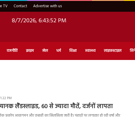
ve TV
Contact
Advertise with us
8/7/2026, 6:43:53 PM
राजनीति
क्राइम
खेल
धर्म
शिक्षा
स्वास्थ्य
लाइफ़स्टाइल
सिन
 1:22 PM
ानक लैंडस्लाइड, 60 से ज्यादा मौतें, दर्जनों लापता
ाकृतिक प्रकोप आवागमन और तबाही का सिलसिला जारी है। पहाड़ों पर लगातार हो रही वर्षा और