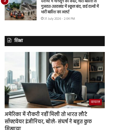
देशभर में मानसून का कहर, भारी बारिश से
गुजरात-उत्तराखंड में स्कूल बंद, कई राज्यों में
भारी बारिश का अलर्ट
31 July 2026 - 2:04 PM
शिक्षा
वायरल
अमेरिका में नौकरी नहीं मिली तो भारत लौटे
सॉफ्टवेयर इंजीनियर, बोले- संघर्ष ने बहुत कुछ
सिखाया