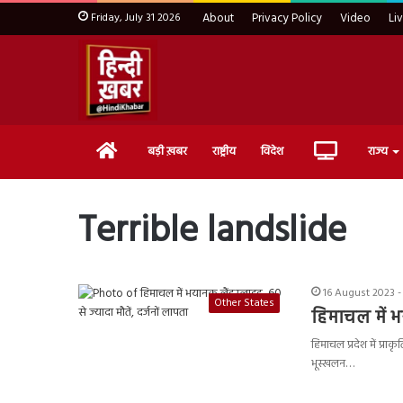
Friday, July 31 2026
About
Privacy Policy
Video
Li
Home
Live
बड़ी ख़बर
राष्ट्रीय
विदेश
राज्य
TV
Terrible landslide
16 August 2023 -
Other States
हिमाचल में भय
हिमाचल प्रदेश में प्र
भूस्खलन…