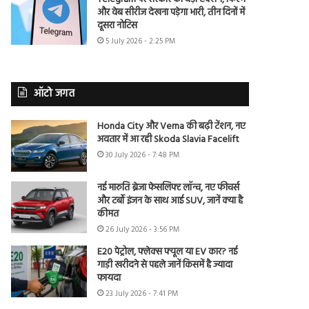
और वेब सीरीज देखना पड़ेगा भारी, तीन दिनों में
दूसरा नोटिस
5 July 2026 - 2:25 PM
ऑटो जगत
Honda City और Verna की बढ़ी टेंशन, नए
अवतार में आ रही Skoda Slavia Facelift
30 July 2026 - 7:48 PM
नई मारुति ब्रेजा फेसलिफ्ट लॉन्च, नए फीचर्स
और टर्बो इंजन के साथ आई SUV, जानें क्या है
कीमत
26 July 2026 - 3:56 PM
E20 पेट्रोल, फ्लेक्स फ्यूल या EV कार? नई
गाड़ी खरीदने से पहले जानें किसमें है ज्यादा
फायदा
23 July 2026 - 7:41 PM