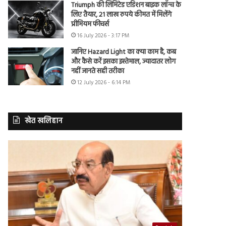
Triumph की लिमिटेड एडिशन बाइक लॉन्च के
लिए तैयार, 21 लाख रुपये कीमत में मिलेंगे
प्रीमियम फीचर्स
16 July 2026 - 3:17 PM
जानिए Hazard Light का क्या काम है, कब
और कैसे करें इसका इस्तेमाल, ज्यादातर लोग
नहीं जानते सही तरीका
12 July 2026 - 6:14 PM
खेत खलिहान