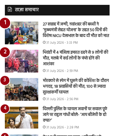
ताज़ा समाचार
27 सप्ताह में जन्मी, नवांशहर की बच्ची ने
‘मुख्यमंत्री सेहत योजना’ के तहत 50 दिनों की
विशेष NICU देखभाल के बाद दी मौत को मात
31 July 2026 - 3:33 PM
भिवंडी में 4 मंजिला इमारत ढहने से 9 लोगों की
मौत, मलबे में कई लोगों के फंसे होने की
आशंका
31 July 2026 - 2:59 PM
मोरक्को से स्पेन में घुसने की कोशिश के दौरान
भगदड़, 18 प्रवासियों की मौत, 100 से ज्यादा
सुरक्षाकर्मी घायल
31 July 2026 - 2:56 PM
दिल्ली पुलिस के घायल जवानों पर सवाल पूछे
जाने पर राहुल गांधी बोले- ‘आप बीजेपी के हो
क्या?’
31 July 2026 - 2:28 PM