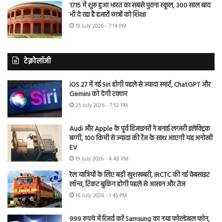
1715 में शुरू हुआ भारत का सबसे पुराना स्कूल, 300 साल बाद
भी दे रहा है हजारों छात्रों को शिक्षा
19 July 2026 - 7:14 PM
टेक्नोलॉजी
iOS 27 में नई Siri होगी पहले से ज्यादा स्मार्ट, ChatGPT और
Gemini को देगी टक्कर
25 July 2026 - 7:52 PM
Audi और Apple के पूर्व डिजाइनरों ने बनाई लग्जरी इलेक्ट्रिक
बग्गी, 100 किमी से ज्यादा की रेंज के साथ आएगी यह अनोखी
EV
19 July 2026 - 4:48 PM
रेल यात्रियों के लिए बड़ी खुशखबरी, IRCTC की नई वेबसाइट
लॉन्च, टिकट बुकिंग होगी पहले से आसान और तेज
16 July 2026 - 1:45 PM
999 रुपये में रिजर्व करें Samsung का नया फोल्डेबल फोन,