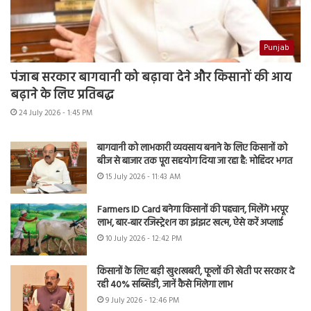
Punjab
पंजाब सरकार बागवानी को बढ़ावा देने और किसानों की आय
बढ़ाने के लिए प्रतिबद्ध
24 July 2026 - 1:45 PM
बागवानी को लाभकारी व्यवसाय बनाने के लिए किसानों को
बीज से बाजार तक पूरा सहयोग दिया जा रहा है: मोहिंदर भगत
15 July 2026 - 11:43 AM
Farmers ID Card बनेगा किसानों की पहचान, मिलेंगे भरपूर
लाभ, बार-बार रजिस्ट्रेशन का झंझट खत्म, ऐसे करें अप्लाई
10 July 2026 - 12:42 PM
किसानों के लिए बड़ी खुशखबरी, फूलों की खेती पर सरकार दे
रही 40% सब्सिडी, जानें कैसे मिलेगा लाभ
9 July 2026 - 12:46 PM