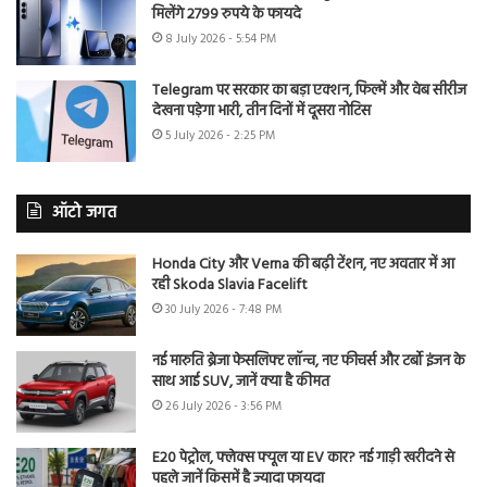
मिलेंगे 2799 रुपये के फायदे
8 July 2026 - 5:54 PM
Telegram पर सरकार का बड़ा एक्शन, फिल्में और वेब सीरीज
देखना पड़ेगा भारी, तीन दिनों में दूसरा नोटिस
5 July 2026 - 2:25 PM
ऑटो जगत
Honda City और Verna की बढ़ी टेंशन, नए अवतार में आ
रही Skoda Slavia Facelift
30 July 2026 - 7:48 PM
नई मारुति ब्रेजा फेसलिफ्ट लॉन्च, नए फीचर्स और टर्बो इंजन के
साथ आई SUV, जानें क्या है कीमत
26 July 2026 - 3:56 PM
E20 पेट्रोल, फ्लेक्स फ्यूल या EV कार? नई गाड़ी खरीदने से
पहले जानें किसमें है ज्यादा फायदा