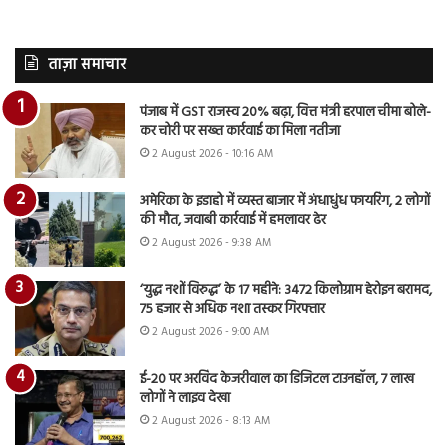
ताज़ा समाचार
पंजाब में GST राजस्व 20% बढ़ा, वित्त मंत्री हरपाल चीमा बोले-
कर चोरी पर सख्त कार्रवाई का मिला नतीजा
2 August 2026 - 10:16 AM
अमेरिका के इडाहो में व्यस्त बाजार में अंधाधुंध फायरिंग, 2 लोगों
की मौत, जवाबी कार्रवाई में हमलावर ढेर
2 August 2026 - 9:38 AM
‘युद्ध नशों विरुद्ध’ के 17 महीने: 3472 किलोग्राम हेरोइन बरामद,
75 हजार से अधिक नशा तस्कर गिरफ्तार
2 August 2026 - 9:00 AM
ई-20 पर अरविंद केजरीवाल का डिजिटल टाउनहॉल, 7 लाख
लोगों ने लाइव देखा
2 August 2026 - 8:13 AM