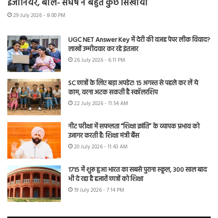
इंजीनियर, बोले- संघर्ष ने बहुत कुछ सिखाया
29 July 2026 - 8:00 PM
UGC NET Answer Key में देरी की वजह पेपर लीक विवाद?
लाखों उम्मीदवार कर रहे इंतजार
26 July 2026 - 6:11 PM
SC छात्रों के लिए बड़ा अपडेट! 15 अगस्त से पहले कर लें ये
काम, वरना अटक सकती है स्कॉलरशिप
22 July 2026 - 11:54 AM
नीट परीक्षा में सफलता “शिक्षा क्रांति” के व्यापक प्रभाव को
उजागर करती है: शिक्षा मंत्री बैंस
20 July 2026 - 11:43 AM
1715 में शुरू हुआ भारत का सबसे पुराना स्कूल, 300 साल बाद
भी दे रहा है हजारों छात्रों को शिक्षा
19 July 2026 - 7:14 PM