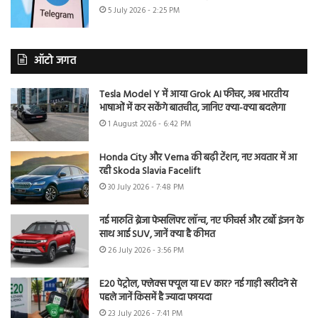
5 July 2026 - 2:25 PM
ऑटो जगत
Tesla Model Y में आया Grok AI फीचर, अब भारतीय
भाषाओं में कर सकेंगे बातचीत, जानिए क्या-क्या बदलेगा
1 August 2026 - 6:42 PM
Honda City और Verna की बढ़ी टेंशन, नए अवतार में आ
रही Skoda Slavia Facelift
30 July 2026 - 7:48 PM
नई मारुति ब्रेजा फेसलिफ्ट लॉन्च, नए फीचर्स और टर्बो इंजन के
साथ आई SUV, जानें क्या है कीमत
26 July 2026 - 3:56 PM
E20 पेट्रोल, फ्लेक्स फ्यूल या EV कार? नई गाड़ी खरीदने से
पहले जानें किसमें है ज्यादा फायदा
23 July 2026 - 7:41 PM