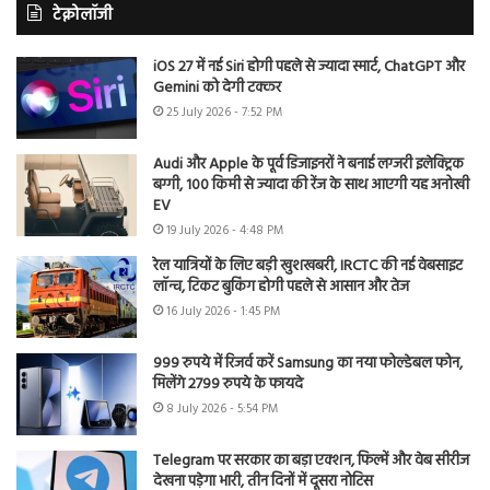
टेक्नोलॉजी
iOS 27 में नई Siri होगी पहले से ज्यादा स्मार्ट, ChatGPT और
Gemini को देगी टक्कर
25 July 2026 - 7:52 PM
Audi और Apple के पूर्व डिजाइनरों ने बनाई लग्जरी इलेक्ट्रिक
बग्गी, 100 किमी से ज्यादा की रेंज के साथ आएगी यह अनोखी
EV
19 July 2026 - 4:48 PM
रेल यात्रियों के लिए बड़ी खुशखबरी, IRCTC की नई वेबसाइट
लॉन्च, टिकट बुकिंग होगी पहले से आसान और तेज
16 July 2026 - 1:45 PM
999 रुपये में रिजर्व करें Samsung का नया फोल्डेबल फोन,
मिलेंगे 2799 रुपये के फायदे
8 July 2026 - 5:54 PM
Telegram पर सरकार का बड़ा एक्शन, फिल्में और वेब सीरीज
देखना पड़ेगा भारी, तीन दिनों में दूसरा नोटिस