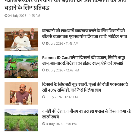
पंजाब सरकार बागवानी को बढ़ावा देने और किसानों की आय
बढ़ाने के लिए प्रतिबद्ध
24 July 2026 - 1:45 PM
बागवानी को लाभकारी व्यवसाय बनाने के लिए किसानों को
बीज से बाजार तक पूरा सहयोग दिया जा रहा है: मोहिंदर भगत
15 July 2026 - 11:43 AM
Farmers ID Card बनेगा किसानों की पहचान, मिलेंगे भरपूर
लाभ, बार-बार रजिस्ट्रेशन का झंझट खत्म, ऐसे करें अप्लाई
10 July 2026 - 12:42 PM
किसानों के लिए बड़ी खुशखबरी, फूलों की खेती पर सरकार दे
रही 40% सब्सिडी, जानें कैसे मिलेगा लाभ
9 July 2026 - 12:46 PM
न मंडी की टेंशन, न मौसम का डर! इस फसल से किसान कमा रहे
लाखों रुपये
8 July 2026 - 6:07 PM