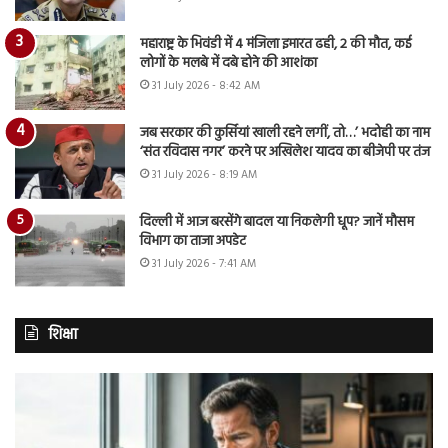
महाराष्ट्र के भिवंडी में 4 मंजिला इमारत ढही, 2 की मौत, कई
लोगों के मलबे में दबे होने की आशंका
31 July 2026 - 8:42 AM
जब सरकार की कुर्सियां खाली रहने लगीं, तो…’ भदोही का नाम
‘संत रविदास नगर’ करने पर अखिलेश यादव का बीजेपी पर तंज
31 July 2026 - 8:19 AM
दिल्ली में आज बरसेंगे बादल या निकलेगी धूप? जानें मौसम
विभाग का ताजा अपडेट
31 July 2026 - 7:41 AM
शिक्षा