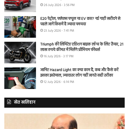
26 July 2026 - 3:56 PM
E20 पेट्रोल, फ्लेक्स फ्यूल या EV कार? नई गाड़ी खरीदने से
पहले जानें किसमें है ज्यादा फायदा
23 July 2026 - 7:41 PM
Triumph की लिमिटेड एडिशन बाइक लॉन्च के लिए तैयार, 21
लाख रुपये कीमत में मिलेंगे प्रीमियम फीचर्स
16 July 2026 - 3:17 PM
जानिए Hazard Light का क्या काम है, कब और कैसे करें
इसका इस्तेमाल, ज्यादातर लोग नहीं जानते सही तरीका
12 July 2026 - 6:14 PM
खेत खलिहान