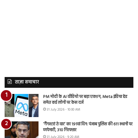
ताज़ा समाचार
PM मोदी के AI वीडियो पर बड़ा एक्शन, Meta इंडिया हेड
समेत कई लोगों पर केस दर्ज
31 July 2026 - 10:00 AM
‘गैंगस्टरां ते वार’ का 191वां दिन: पंजाब पुलिस की 611 स्थानों पर
छापेमारी, 310 गिरफ्तार
31 July 2026 - 9:20 AM