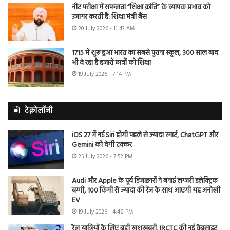
नीट परीक्षा में सफलता “शिक्षा क्रांति” के व्यापक प्रभाव को
उजागर करती है: शिक्षा मंत्री बैंस
20 July 2026 - 11:43 AM
1715 में शुरू हुआ भारत का सबसे पुराना स्कूल, 300 साल बाद
भी दे रहा है हजारों छात्रों को शिक्षा
19 July 2026 - 7:14 PM
टेक्नोलॉजी
iOS 27 में नई Siri होगी पहले से ज्यादा स्मार्ट, ChatGPT और
Gemini को देगी टक्कर
25 July 2026 - 7:52 PM
Audi और Apple के पूर्व डिजाइनरों ने बनाई लग्जरी इलेक्ट्रिक
बग्गी, 100 किमी से ज्यादा की रेंज के साथ आएगी यह अनोखी
EV
19 July 2026 - 4:48 PM
रेल यात्रियों के लिए बड़ी खुशखबरी, IRCTC की नई वेबसाइट