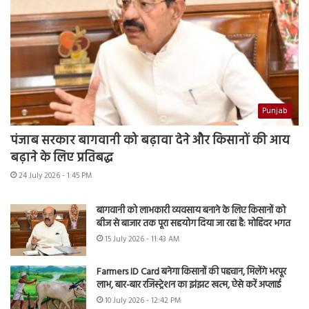
Punjab
पंजाब सरकार बागवानी को बढ़ावा देने और किसानों की आय
बढ़ाने के लिए प्रतिबद्ध
24 July 2026 - 1:45 PM
बागवानी को लाभकारी व्यवसाय बनाने के लिए किसानों को
बीज से बाजार तक पूरा सहयोग दिया जा रहा है: मोहिंदर भगत
15 July 2026 - 11:43 AM
Farmers ID Card बनेगा किसानों की पहचान, मिलेंगे भरपूर
लाभ, बार-बार रजिस्ट्रेशन का झंझट खत्म, ऐसे करें अप्लाई
10 July 2026 - 12:42 PM