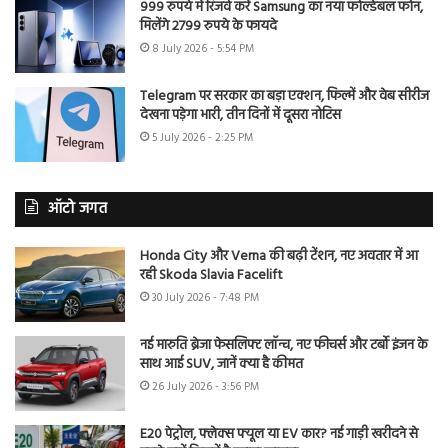
999 रुपये में रिजर्व करें Samsung का नया फोल्डेबल फोन,
मिलेंगे 2799 रुपये के फायदे
8 July 2026 - 5:54 PM
Telegram पर सरकार का बड़ा एक्शन, फिल्में और वेब सीरीज
देखना पड़ेगा भारी, तीन दिनों में दूसरा नोटिस
5 July 2026 - 2:25 PM
ऑटो जगत
Honda City और Verna की बढ़ी टेंशन, नए अवतार में आ
रही Skoda Slavia Facelift
30 July 2026 - 7:48 PM
नई मारुति ब्रेजा फेसलिफ्ट लॉन्च, नए फीचर्स और टर्बो इंजन के
साथ आई SUV, जानें क्या है कीमत
26 July 2026 - 3:56 PM
E20 पेट्रोल, फ्लेक्स फ्यूल या EV कार? नई गाड़ी खरीदने से