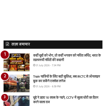
ताज़ा समाचार
कहीं चूहों को भोग, तो कहीं भगवान को मदिरा अर्पित, भारत के
रहस्यमयी मंदिरों की कहानी
31 July 2026 - 7:54 PM
Train यात्रियों के लिए बड़ी सुविधा, अब IRCTC से ऑनलाइन
बुक कर सकेंगे एक्सेस लगेज
31 July 2026 - 6:59 PM
चूहे ने उड़ाए 10 लाख के गहने, CCTV में खुला चोरी का हैरान
करने वाला राज