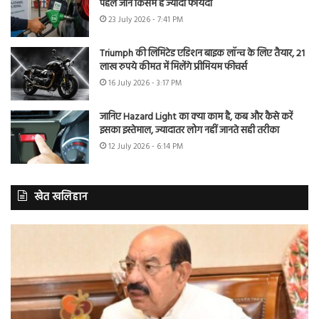
पहले जानें किसमें है ज्यादा फायदा
23 July 2026 - 7:41 PM
Triumph की लिमिटेड एडिशन बाइक लॉन्च के लिए तैयार, 21
लाख रुपये कीमत में मिलेंगे प्रीमियम फीचर्स
16 July 2026 - 3:17 PM
जानिए Hazard Light का क्या काम है, कब और कैसे करें
इसका इस्तेमाल, ज्यादातर लोग नहीं जानते सही तरीका
12 July 2026 - 6:14 PM
खेत खलिहान