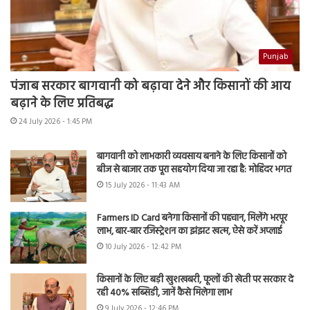
Punjab
पंजाब सरकार बागवानी को बढ़ावा देने और किसानों की आय
बढ़ाने के लिए प्रतिबद्ध
24 July 2026 - 1:45 PM
बागवानी को लाभकारी व्यवसाय बनाने के लिए किसानों को
बीज से बाजार तक पूरा सहयोग दिया जा रहा है: मोहिंदर भगत
15 July 2026 - 11:43 AM
Farmers ID Card बनेगा किसानों की पहचान, मिलेंगे भरपूर
लाभ, बार-बार रजिस्ट्रेशन का झंझट खत्म, ऐसे करें अप्लाई
10 July 2026 - 12:42 PM
किसानों के लिए बड़ी खुशखबरी, फूलों की खेती पर सरकार दे
रही 40% सब्सिडी, जानें कैसे मिलेगा लाभ
9 July 2026 - 12:46 PM