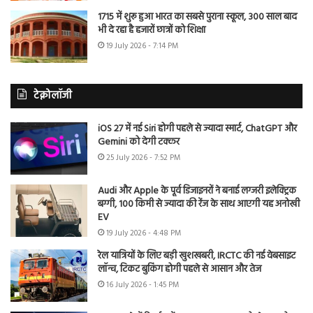
1715 में शुरू हुआ भारत का सबसे पुराना स्कूल, 300 साल बाद
भी दे रहा है हजारों छात्रों को शिक्षा
19 July 2026 - 7:14 PM
टेक्नोलॉजी
iOS 27 में नई Siri होगी पहले से ज्यादा स्मार्ट, ChatGPT और
Gemini को देगी टक्कर
25 July 2026 - 7:52 PM
Audi और Apple के पूर्व डिजाइनरों ने बनाई लग्जरी इलेक्ट्रिक
बग्गी, 100 किमी से ज्यादा की रेंज के साथ आएगी यह अनोखी
EV
19 July 2026 - 4:48 PM
रेल यात्रियों के लिए बड़ी खुशखबरी, IRCTC की नई वेबसाइट
लॉन्च, टिकट बुकिंग होगी पहले से आसान और तेज
16 July 2026 - 1:45 PM