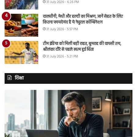
31 July 2026 - 6:26 PM
दालचीनी, मेथी और हल्दी का मिश्रण, जानें सेहत के लिए
कितना फायदेमंद है ये नेचुरल कॉम्बिनेशन
31 July 2026 - 5:57 PM
टीम इंडिया को मिली बड़ी राहत, बुमराह की वापसी तय,
श्रीलंका दौरे से पहले खत्म हुई चिंता
31 July 2026 - 5:21 PM
शिक्षा