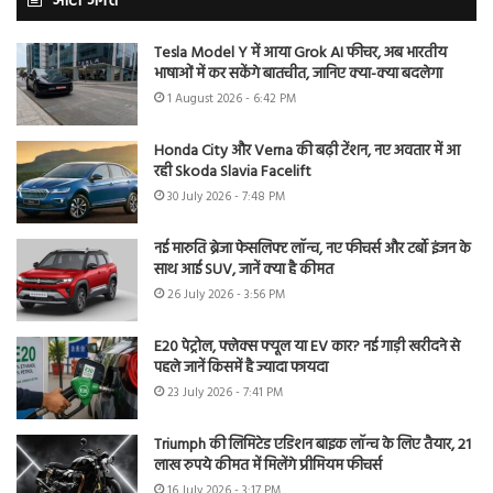
ऑटो जगत
Tesla Model Y में आया Grok AI फीचर, अब भारतीय
भाषाओं में कर सकेंगे बातचीत, जानिए क्या-क्या बदलेगा
1 August 2026 - 6:42 PM
Honda City और Verna की बढ़ी टेंशन, नए अवतार में आ
रही Skoda Slavia Facelift
30 July 2026 - 7:48 PM
नई मारुति ब्रेजा फेसलिफ्ट लॉन्च, नए फीचर्स और टर्बो इंजन के
साथ आई SUV, जानें क्या है कीमत
26 July 2026 - 3:56 PM
E20 पेट्रोल, फ्लेक्स फ्यूल या EV कार? नई गाड़ी खरीदने से
पहले जानें किसमें है ज्यादा फायदा
23 July 2026 - 7:41 PM
Triumph की लिमिटेड एडिशन बाइक लॉन्च के लिए तैयार, 21
लाख रुपये कीमत में मिलेंगे प्रीमियम फीचर्स
16 July 2026 - 3:17 PM