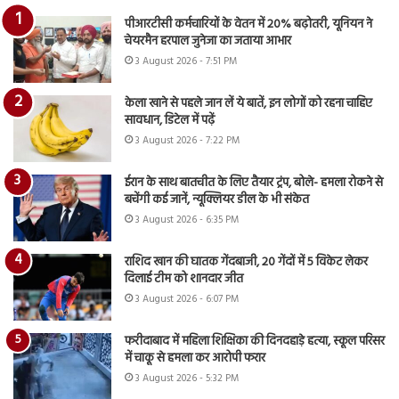
पीआरटीसी कर्मचारियों के वेतन में 20% बढ़ोतरी, यूनियन ने
चेयरमैन हरपाल जुनेजा का जताया आभार
3 August 2026 - 7:51 PM
केला खाने से पहले जान लें ये बातें, इन लोगों को रहना चाहिए
सावधान, डिटेल में पढ़ें
3 August 2026 - 7:22 PM
ईरान के साथ बातचीत के लिए तैयार ट्रंप, बोले- हमला रोकने से
बचेंगी कई जानें, न्यूक्लियर डील के भी संकेत
3 August 2026 - 6:35 PM
राशिद खान की घातक गेंदबाजी, 20 गेंदों में 5 विकेट लेकर
दिलाई टीम को शानदार जीत
3 August 2026 - 6:07 PM
फरीदाबाद में महिला शिक्षिका की दिनदहाड़े हत्या, स्कूल परिसर
में चाकू से हमला कर आरोपी फरार
3 August 2026 - 5:32 PM