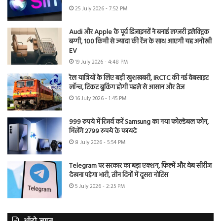
25 July 2026 - 7:52 PM
Audi और Apple के पूर्व डिजाइनरों ने बनाई लग्जरी इलेक्ट्रिक
बग्गी, 100 किमी से ज्यादा की रेंज के साथ आएगी यह अनोखी
EV
19 July 2026 - 4:48 PM
रेल यात्रियों के लिए बड़ी खुशखबरी, IRCTC की नई वेबसाइट
लॉन्च, टिकट बुकिंग होगी पहले से आसान और तेज
16 July 2026 - 1:45 PM
999 रुपये में रिजर्व करें Samsung का नया फोल्डेबल फोन,
मिलेंगे 2799 रुपये के फायदे
8 July 2026 - 5:54 PM
Telegram पर सरकार का बड़ा एक्शन, फिल्में और वेब सीरीज
देखना पड़ेगा भारी, तीन दिनों में दूसरा नोटिस
5 July 2026 - 2:25 PM