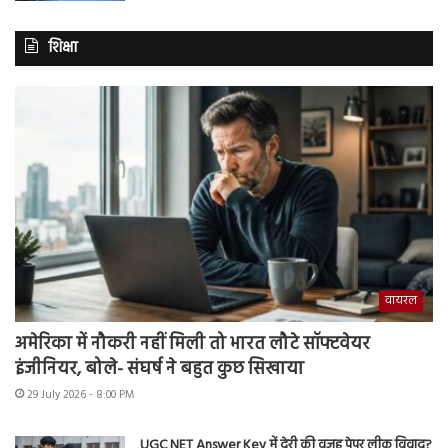
शिक्षा
वायरल
अमेरिका में नौकरी नहीं मिली तो भारत लौटे सॉफ्टवेयर
इंजीनियर, बोले- संघर्ष ने बहुत कुछ सिखाया
29 July 2026 - 8:00 PM
UGC NET Answer Key में देरी की वजह पेपर लीक विवाद?