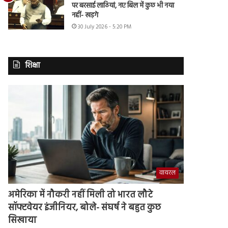
पर बरसाई लाठियां, नए बिल में कुछ भी नया
नहीं- खड़गे
30 July 2026 - 5:20 PM
शिक्षा
वायरल
अमेरिका में नौकरी नहीं मिली तो भारत लौटे
सॉफ्टवेयर इंजीनियर, बोले- संघर्ष ने बहुत कुछ
सिखाया