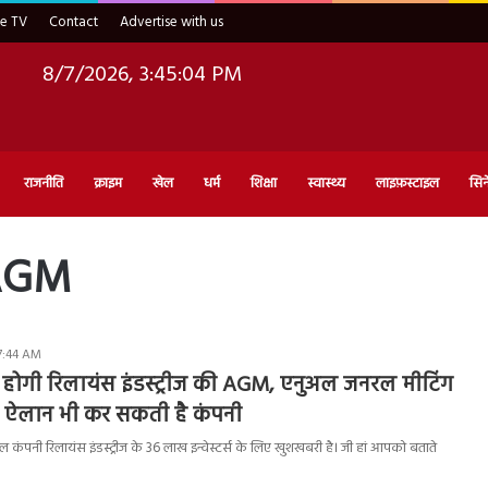
ve TV
Contact
Advertise with us
8/7/2026, 3:45:05 PM
राजनीति
क्राइम
खेल
धर्म
शिक्षा
स्वास्थ्य
लाइफ़स्टाइल
सिन
 AGM
7:44 AM
होगी रिलायंस इंडस्ट्रीज की AGM, एनुअल जनरल मीटिंग
 का ऐलान भी कर सकती है कंपनी
 कंपनी रिलायंस इंडस्ट्रीज के 36 लाख इन्वेस्टर्स के लिए खुशखबरी है। जी हां आपको बताते