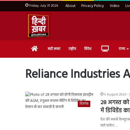
Friday, July 31 2026
About
Privacy Policy
Video
Li
Home
Live
बड़ी ख़बर
राष्ट्रीय
विदेश
राज्य
TV
Reliance Industries
5 August 2023 - 
28 अगस्त को 
बिज़नेस
में डिविडेंड
देश की सबसे वैल्यूएबल
चलें मार्केट…