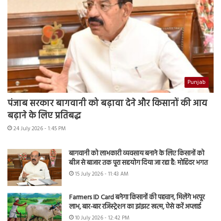
Punjab
पंजाब सरकार बागवानी को बढ़ावा देने और किसानों की आय
बढ़ाने के लिए प्रतिबद्ध
24 July 2026 - 1:45 PM
बागवानी को लाभकारी व्यवसाय बनाने के लिए किसानों को
बीज से बाजार तक पूरा सहयोग दिया जा रहा है: मोहिंदर भगत
15 July 2026 - 11:43 AM
Farmers ID Card बनेगा किसानों की पहचान, मिलेंगे भरपूर
लाभ, बार-बार रजिस्ट्रेशन का झंझट खत्म, ऐसे करें अप्लाई
10 July 2026 - 12:42 PM