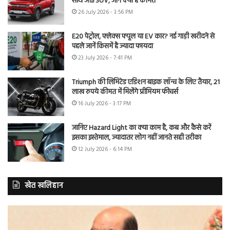
साथ आई SUV, जानें क्या है कीमत
26 July 2026 - 3:56 PM
E20 पेट्रोल, फ्लेक्स फ्यूल या EV कार? नई गाड़ी खरीदने से
पहले जानें किसमें है ज्यादा फायदा
23 July 2026 - 7:41 PM
Triumph की लिमिटेड एडिशन बाइक लॉन्च के लिए तैयार, 21
लाख रुपये कीमत में मिलेंगे प्रीमियम फीचर्स
16 July 2026 - 3:17 PM
जानिए Hazard Light का क्या काम है, कब और कैसे करें
इसका इस्तेमाल, ज्यादातर लोग नहीं जानते सही तरीका
12 July 2026 - 6:14 PM
खेत खलिहान