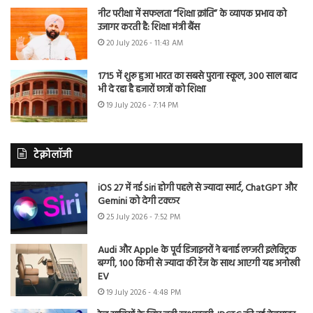
नीट परीक्षा में सफलता “शिक्षा क्रांति” के व्यापक प्रभाव को
उजागर करती है: शिक्षा मंत्री बैंस
20 July 2026 - 11:43 AM
1715 में शुरू हुआ भारत का सबसे पुराना स्कूल, 300 साल बाद
भी दे रहा है हजारों छात्रों को शिक्षा
19 July 2026 - 7:14 PM
टेक्नोलॉजी
iOS 27 में नई Siri होगी पहले से ज्यादा स्मार्ट, ChatGPT और
Gemini को देगी टक्कर
25 July 2026 - 7:52 PM
Audi और Apple के पूर्व डिजाइनरों ने बनाई लग्जरी इलेक्ट्रिक
बग्गी, 100 किमी से ज्यादा की रेंज के साथ आएगी यह अनोखी
EV
19 July 2026 - 4:48 PM