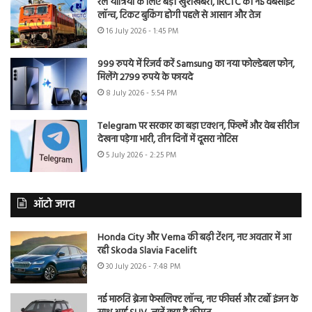
रेल यात्रियों के लिए बड़ी खुशखबरी, IRCTC की नई वेबसाइट
लॉन्च, टिकट बुकिंग होगी पहले से आसान और तेज
16 July 2026 - 1:45 PM
999 रुपये में रिजर्व करें Samsung का नया फोल्डेबल फोन,
मिलेंगे 2799 रुपये के फायदे
8 July 2026 - 5:54 PM
Telegram पर सरकार का बड़ा एक्शन, फिल्में और वेब सीरीज
देखना पड़ेगा भारी, तीन दिनों में दूसरा नोटिस
5 July 2026 - 2:25 PM
ऑटो जगत
Honda City और Verna की बढ़ी टेंशन, नए अवतार में आ
रही Skoda Slavia Facelift
30 July 2026 - 7:48 PM
नई मारुति ब्रेजा फेसलिफ्ट लॉन्च, नए फीचर्स और टर्बो इंजन के