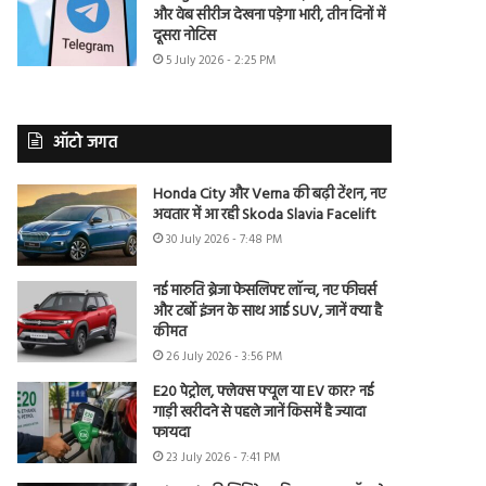
और वेब सीरीज देखना पड़ेगा भारी, तीन दिनों में
दूसरा नोटिस
5 July 2026 - 2:25 PM
ऑटो जगत
Honda City और Verna की बढ़ी टेंशन, नए
अवतार में आ रही Skoda Slavia Facelift
30 July 2026 - 7:48 PM
नई मारुति ब्रेजा फेसलिफ्ट लॉन्च, नए फीचर्स
और टर्बो इंजन के साथ आई SUV, जानें क्या है
कीमत
26 July 2026 - 3:56 PM
E20 पेट्रोल, फ्लेक्स फ्यूल या EV कार? नई
गाड़ी खरीदने से पहले जानें किसमें है ज्यादा
फायदा
23 July 2026 - 7:41 PM