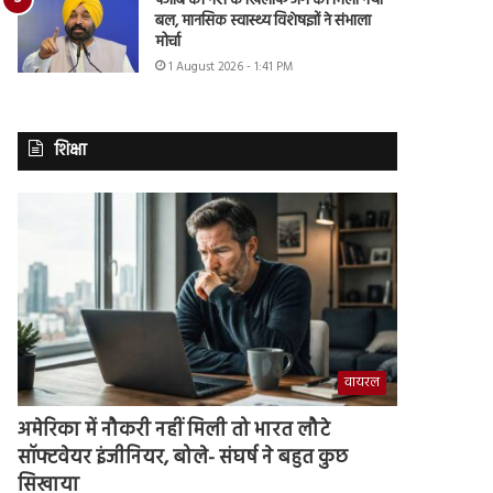
पंजाब की नशे के खिलाफ जंग को मिला नया
बल, मानसिक स्वास्थ्य विशेषज्ञों ने संभाला
मोर्चा
1 August 2026 - 1:41 PM
शिक्षा
वायरल
अमेरिका में नौकरी नहीं मिली तो भारत लौटे
सॉफ्टवेयर इंजीनियर, बोले- संघर्ष ने बहुत कुछ
सिखाया