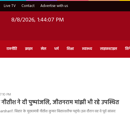
Live TV
Contact
Advertise with us
8/8/2026, 1:44:08 PM
राजनीति
क्राइम
खेल
धर्म
शिक्षा
स्वास्थ्य
लाइफ़स्टाइल
सिन
 7:10 PM
ो नीतीश ने दी पुष्पांजलि, जीतनराम मांझी भी रहे उपस्थित
sharif: बिहार के मुख्यमंत्री नीतीश कुमार बिहारशरीफ पहुंचे। इस दौरान वह वे पूर्व सांसद