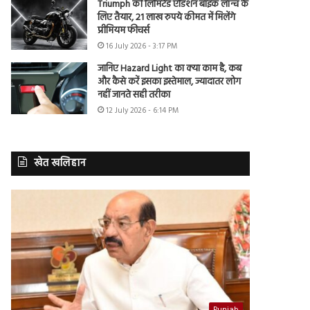
Triumph की लिमिटेड एडिशन बाइक लॉन्च के
लिए तैयार, 21 लाख रुपये कीमत में मिलेंगे
प्रीमियम फीचर्स
16 July 2026 - 3:17 PM
जानिए Hazard Light का क्या काम है, कब
और कैसे करें इसका इस्तेमाल, ज्यादातर लोग
नहीं जानते सही तरीका
12 July 2026 - 6:14 PM
खेत खलिहान
Punjab