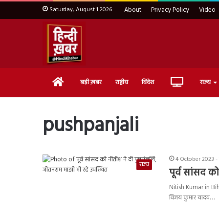
Saturday, August 1 2026
About
Privacy Policy
Video
Home
Live
बड़ी ख़बर
राष्ट्रीय
विदेश
राज्य
TV
pushpanjali
4 October 2023 -
राज्य
पूर्व सांसद क
Nitish Kumar in Bihar
विजय कुमार यादव…