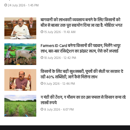
24 July 2026 - 1:45 PM
बागवानी को लाभकारी व्यवसाय बनाने के लिए किसानों को
बीज से बाजार तक पूरा सहयोग दिया जा रहा है: मोहिंदर भगत
15 July 2026 - 11:43 AM
Farmers ID Card बनेगा किसानों की पहचान, मिलेंगे भरपूर
लाभ, बार-बार रजिस्ट्रेशन का झंझट खत्म, ऐसे करें अप्लाई
10 July 2026 - 12:42 PM
किसानों के लिए बड़ी खुशखबरी, फूलों की खेती पर सरकार दे
रही 40% सब्सिडी, जानें कैसे मिलेगा लाभ
9 July 2026 - 12:46 PM
न मंडी की टेंशन, न मौसम का डर! इस फसल से किसान कमा रहे
लाखों रुपये
8 July 2026 - 6:07 PM