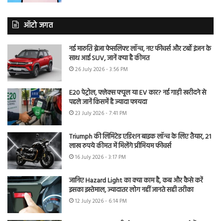
ऑटो जगत
नई मारुति ब्रेजा फेसलिफ्ट लॉन्च, नए फीचर्स और टर्बो इंजन के
साथ आई SUV, जानें क्या है कीमत
26 July 2026 - 3:56 PM
E20 पेट्रोल, फ्लेक्स फ्यूल या EV कार? नई गाड़ी खरीदने से
पहले जानें किसमें है ज्यादा फायदा
23 July 2026 - 7:41 PM
Triumph की लिमिटेड एडिशन बाइक लॉन्च के लिए तैयार, 21
लाख रुपये कीमत में मिलेंगे प्रीमियम फीचर्स
16 July 2026 - 3:17 PM
जानिए Hazard Light का क्या काम है, कब और कैसे करें
इसका इस्तेमाल, ज्यादातर लोग नहीं जानते सही तरीका
12 July 2026 - 6:14 PM