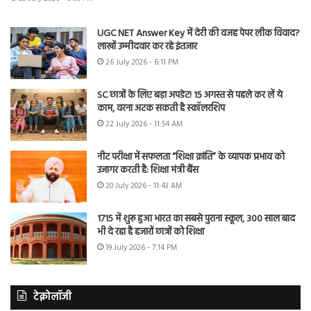
UGC NET Answer Key में देरी की वजह पेपर लीक विवाद?
लाखों उम्मीदवार कर रहे इंतजार
26 July 2026 - 6:11 PM
SC छात्रों के लिए बड़ा अपडेट! 15 अगस्त से पहले कर लें ये
काम, वरना अटक सकती है स्कॉलरशिप
22 July 2026 - 11:54 AM
नीट परीक्षा में सफलता “शिक्षा क्रांति” के व्यापक प्रभाव को
उजागर करती है: शिक्षा मंत्री बैंस
20 July 2026 - 11:43 AM
1715 में शुरू हुआ भारत का सबसे पुराना स्कूल, 300 साल बाद
भी दे रहा है हजारों छात्रों को शिक्षा
19 July 2026 - 7:14 PM
टेक्नोलॉजी