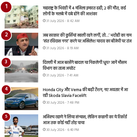
महाराष्ट्र के भिवंडी में 4 मंजिला इमारत ढही, 2 की मौत, कई
लोगों के मलबे में दबे होने की आशंका
31 July 2026 - 8:42 AM
जब सरकार की कुर्सियां खाली रहने लगीं, तो…’ भदोही का नाम
‘संत रविदास नगर’ करने पर अखिलेश यादव का बीजेपी पर तंज
31 July 2026 - 8:19 AM
दिल्ली में आज बरसेंगे बादल या निकलेगी धूप? जानें मौसम
विभाग का ताजा अपडेट
31 July 2026 - 7:41 AM
Honda City और Verna की बढ़ी टेंशन, नए अवतार में आ
रही Skoda Slavia Facelift
30 July 2026 - 7:48 PM
अजिंक्य रहाणे ने लिया संन्यास, लेकिन कप्तानी का ये रिकॉर्ड
आज तक कोई नहीं तोड़ पाया
30 July 2026 - 6:40 PM