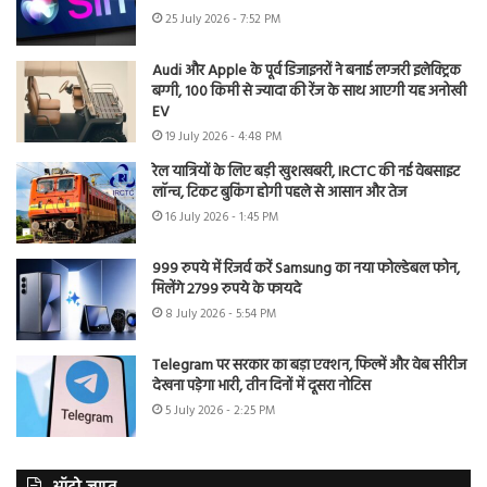
25 July 2026 - 7:52 PM
Audi और Apple के पूर्व डिजाइनरों ने बनाई लग्जरी इलेक्ट्रिक
बग्गी, 100 किमी से ज्यादा की रेंज के साथ आएगी यह अनोखी
EV
19 July 2026 - 4:48 PM
रेल यात्रियों के लिए बड़ी खुशखबरी, IRCTC की नई वेबसाइट
लॉन्च, टिकट बुकिंग होगी पहले से आसान और तेज
16 July 2026 - 1:45 PM
999 रुपये में रिजर्व करें Samsung का नया फोल्डेबल फोन,
मिलेंगे 2799 रुपये के फायदे
8 July 2026 - 5:54 PM
Telegram पर सरकार का बड़ा एक्शन, फिल्में और वेब सीरीज
देखना पड़ेगा भारी, तीन दिनों में दूसरा नोटिस
5 July 2026 - 2:25 PM