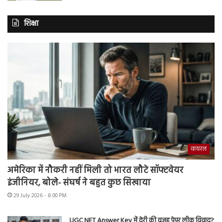
शिक्षा
वायरल
अमेरिका में नौकरी नहीं मिली तो भारत लौटे सॉफ्टवेयर
इंजीनियर, बोले- संघर्ष ने बहुत कुछ सिखाया
29 July 2026 - 8:00 PM
UGC NET Answer Key में देरी की वजह पेपर लीक विवाद?