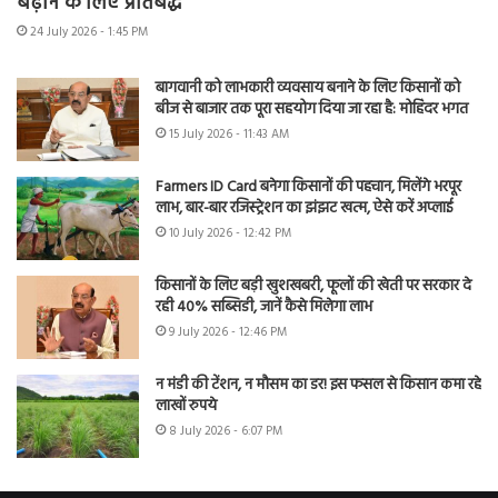
बढ़ाने के लिए प्रतिबद्ध
24 July 2026 - 1:45 PM
बागवानी को लाभकारी व्यवसाय बनाने के लिए किसानों को
बीज से बाजार तक पूरा सहयोग दिया जा रहा है: मोहिंदर भगत
15 July 2026 - 11:43 AM
Farmers ID Card बनेगा किसानों की पहचान, मिलेंगे भरपूर
लाभ, बार-बार रजिस्ट्रेशन का झंझट खत्म, ऐसे करें अप्लाई
10 July 2026 - 12:42 PM
किसानों के लिए बड़ी खुशखबरी, फूलों की खेती पर सरकार दे
रही 40% सब्सिडी, जानें कैसे मिलेगा लाभ
9 July 2026 - 12:46 PM
न मंडी की टेंशन, न मौसम का डर! इस फसल से किसान कमा रहे
लाखों रुपये
8 July 2026 - 6:07 PM