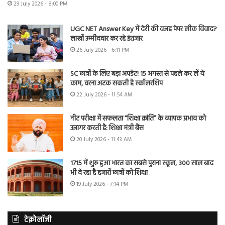
29 July 2026 - 8:00 PM
UGC NET Answer Key में देरी की वजह पेपर लीक विवाद?
लाखों उम्मीदवार कर रहे इंतजार
26 July 2026 - 6:11 PM
SC छात्रों के लिए बड़ा अपडेट! 15 अगस्त से पहले कर लें ये
काम, वरना अटक सकती है स्कॉलरशिप
22 July 2026 - 11:54 AM
नीट परीक्षा में सफलता “शिक्षा क्रांति” के व्यापक प्रभाव को
उजागर करती है: शिक्षा मंत्री बैंस
20 July 2026 - 11:43 AM
1715 में शुरू हुआ भारत का सबसे पुराना स्कूल, 300 साल बाद
भी दे रहा है हजारों छात्रों को शिक्षा
19 July 2026 - 7:14 PM
टेक्नोलॉजी