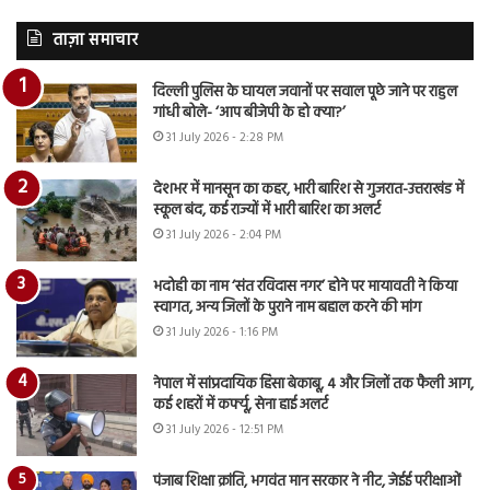
ताज़ा समाचार
दिल्ली पुलिस के घायल जवानों पर सवाल पूछे जाने पर राहुल
गांधी बोले- ‘आप बीजेपी के हो क्या?’
31 July 2026 - 2:28 PM
देशभर में मानसून का कहर, भारी बारिश से गुजरात-उत्तराखंड में
स्कूल बंद, कई राज्यों में भारी बारिश का अलर्ट
31 July 2026 - 2:04 PM
भदोही का नाम ‘संत रविदास नगर’ होने पर मायावती ने किया
स्वागत, अन्य जिलों के पुराने नाम बहाल करने की मांग
31 July 2026 - 1:16 PM
नेपाल में सांप्रदायिक हिंसा बेकाबू, 4 और जिलों तक फैली आग,
कई शहरों में कर्फ्यू, सेना हाई अलर्ट
31 July 2026 - 12:51 PM
पंजाब शिक्षा क्रांति, भगवंत मान सरकार ने नीट, जेईई परीक्षाओं