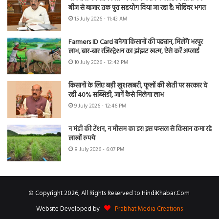
बीज से बाजार तक पूरा सहयोग दिया जा रहा है: मोहिंदर भगत
15 July 2026 - 11:43 AM
Farmers ID Card बनेगा किसानों की पहचान, मिलेंगे भरपूर
लाभ, बार-बार रजिस्ट्रेशन का झंझट खत्म, ऐसे करें अप्लाई
10 July 2026 - 12:42 PM
किसानों के लिए बड़ी खुशखबरी, फूलों की खेती पर सरकार दे
रही 40% सब्सिडी, जानें कैसे मिलेगा लाभ
9 July 2026 - 12:46 PM
न मंडी की टेंशन, न मौसम का डर! इस फसल से किसान कमा रहे
लाखों रुपये
8 July 2026 - 6:07 PM
© Copyright 2026, All Rights Reserved to HindiKhabar.Com
Website Developed by
Prabhat Media Creations