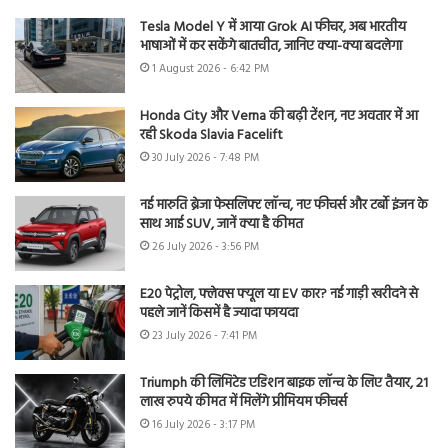
Tesla Model Y में आया Grok AI फीचर, अब भारतीय
भाषाओं में कर सकेंगे बातचीत, जानिए क्या-क्या बदलेगा
1 August 2026 - 6:42 PM
Honda City और Verna की बढ़ी टेंशन, नए अवतार में आ
रही Skoda Slavia Facelift
30 July 2026 - 7:48 PM
नई मारुति ब्रेजा फेसलिफ्ट लॉन्च, नए फीचर्स और टर्बो इंजन के
साथ आई SUV, जानें क्या है कीमत
26 July 2026 - 3:56 PM
E20 पेट्रोल, फ्लेक्स फ्यूल या EV कार? नई गाड़ी खरीदने से
पहले जानें किसमें है ज्यादा फायदा
23 July 2026 - 7:41 PM
Triumph की लिमिटेड एडिशन बाइक लॉन्च के लिए तैयार, 21
लाख रुपये कीमत में मिलेंगे प्रीमियम फीचर्स
16 July 2026 - 3:17 PM