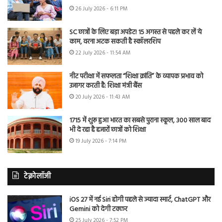
26 July 2026 - 6:11 PM
SC छात्रों के लिए बड़ा अपडेट! 15 अगस्त से पहले कर लें ये
काम, वरना अटक सकती है स्कॉलरशिप
22 July 2026 - 11:54 AM
नीट परीक्षा में सफलता “शिक्षा क्रांति” के व्यापक प्रभाव को
उजागर करती है: शिक्षा मंत्री बैंस
20 July 2026 - 11:43 AM
1715 में शुरू हुआ भारत का सबसे पुराना स्कूल, 300 साल बाद
भी दे रहा है हजारों छात्रों को शिक्षा
19 July 2026 - 7:14 PM
टेक्नोलॉजी
iOS 27 में नई Siri होगी पहले से ज्यादा स्मार्ट, ChatGPT और
Gemini को देगी टक्कर
25 July 2026 - 7:52 PM