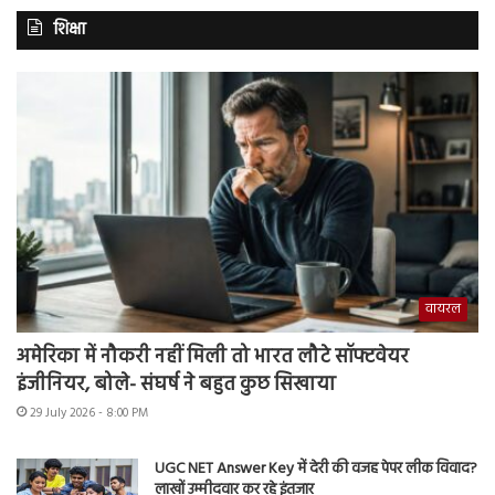
शिक्षा
वायरल
अमेरिका में नौकरी नहीं मिली तो भारत लौटे सॉफ्टवेयर
इंजीनियर, बोले- संघर्ष ने बहुत कुछ सिखाया
29 July 2026 - 8:00 PM
UGC NET Answer Key में देरी की वजह पेपर लीक विवाद?
लाखों उम्मीदवार कर रहे इंतजार