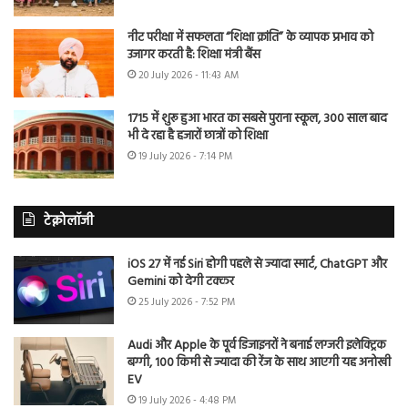
नीट परीक्षा में सफलता “शिक्षा क्रांति” के व्यापक प्रभाव को
उजागर करती है: शिक्षा मंत्री बैंस
20 July 2026 - 11:43 AM
1715 में शुरू हुआ भारत का सबसे पुराना स्कूल, 300 साल बाद
भी दे रहा है हजारों छात्रों को शिक्षा
19 July 2026 - 7:14 PM
टेक्नोलॉजी
iOS 27 में नई Siri होगी पहले से ज्यादा स्मार्ट, ChatGPT और
Gemini को देगी टक्कर
25 July 2026 - 7:52 PM
Audi और Apple के पूर्व डिजाइनरों ने बनाई लग्जरी इलेक्ट्रिक
बग्गी, 100 किमी से ज्यादा की रेंज के साथ आएगी यह अनोखी
EV
19 July 2026 - 4:48 PM