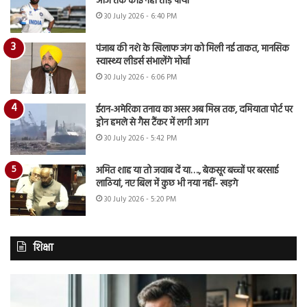
आज तक कोई नहीं तोड़ पाया
30 July 2026 - 6:40 PM
पंजाब की नशे के खिलाफ जंग को मिली नई ताकत, मानसिक
स्वास्थ्य लीडर्स संभालेंगे मोर्चा
30 July 2026 - 6:06 PM
ईरान-अमेरिका तनाव का असर अब मिस्र तक, दमियाता पोर्ट पर
ड्रोन हमले से गैस टैंकर में लगी आग
30 July 2026 - 5:42 PM
अमित शाह या तो जवाब दें या…., बेकसूर बच्चों पर बरसाई
लाठियां, नए बिल में कुछ भी नया नहीं- खड़गे
30 July 2026 - 5:20 PM
शिक्षा