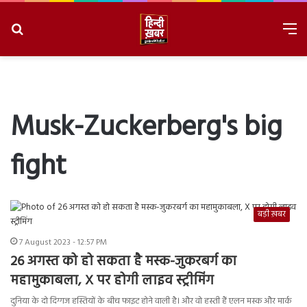
Search
M
for
8/8/2026, 10:22:13 AM
Musk-Zuckerberg's big
fight
बड़ी ख़बर
7 August 2023 - 12:57 PM
26 अगस्त को हो सकता है मस्क-जुकरबर्ग का
महामुकाबला, X पर होगी लाइव स्ट्रीमिंग
दुनिया के दो दिग्गज हस्तियों के बीच फाइट होने वाली है। और वो हस्ती हैं एलन मस्क और मार्क