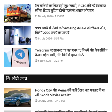
रेल यात्रियों के लिए बड़ी खुशखबरी, IRCTC की नई वेबसाइट
लॉन्च, टिकट बुकिंग होगी पहले से आसान और तेज
16 July 2026 - 1:45 PM
999 रुपये में रिजर्व करें Samsung का नया फोल्डेबल फोन,
मिलेंगे 2799 रुपये के फायदे
8 July 2026 - 5:54 PM
Telegram पर सरकार का बड़ा एक्शन, फिल्में और वेब सीरीज
देखना पड़ेगा भारी, तीन दिनों में दूसरा नोटिस
5 July 2026 - 2:25 PM
ऑटो जगत
Honda City और Verna की बढ़ी टेंशन, नए अवतार में आ
रही Skoda Slavia Facelift
30 July 2026 - 7:48 PM