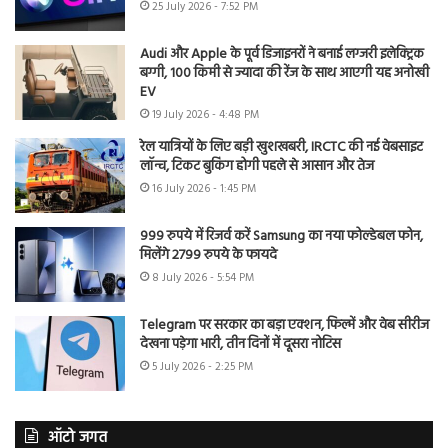
25 July 2026 - 7:52 PM
Audi और Apple के पूर्व डिजाइनरों ने बनाई लग्जरी इलेक्ट्रिक
बग्गी, 100 किमी से ज्यादा की रेंज के साथ आएगी यह अनोखी
EV
19 July 2026 - 4:48 PM
रेल यात्रियों के लिए बड़ी खुशखबरी, IRCTC की नई वेबसाइट
लॉन्च, टिकट बुकिंग होगी पहले से आसान और तेज
16 July 2026 - 1:45 PM
999 रुपये में रिजर्व करें Samsung का नया फोल्डेबल फोन,
मिलेंगे 2799 रुपये के फायदे
8 July 2026 - 5:54 PM
Telegram पर सरकार का बड़ा एक्शन, फिल्में और वेब सीरीज
देखना पड़ेगा भारी, तीन दिनों में दूसरा नोटिस
5 July 2026 - 2:25 PM
ऑटो जगत