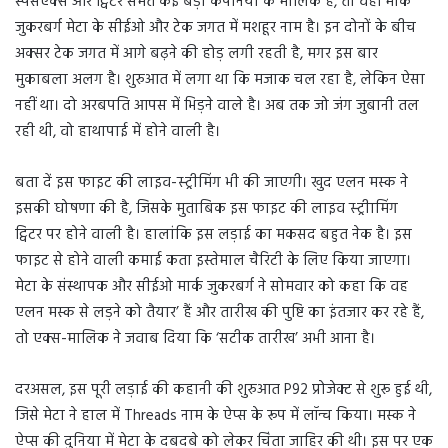
स्पेसएक्स और ट्विटर समेत कई बड़ी कंपनियों के मालिक है, तो वहीं मार्क
जुकरबर्ग मेटा के सीईओ और टेक जगत में मशहूर नाम है। इन दोनों के बीच
अक्सर टेक जगत में आगे बढ़ने की होड़ लगी रहती है, मगर इस बार
मुकाबला अलग है। शुरुआत में लगा था कि मजाक चल रहा है, लेकिन ऐसा
नहीं था। दो अरबपति आपस में भिड़ने वाले है। अब तक जो जंग जुबानी तल
रही थी, वो हाथापाई में होने वाली है।
बता दें इस फाइट की लाइव-स्ट्रीमिंग भी की जाएगी। खुद एलन मस्क ने
इसकी घोषणा की है, जिसके मुताबिक इस फाइट की लाइव स्ट्रीामिंग
ट्विटर पर होने वाली है। हालांकि इस लड़ाई का मकसद बहुत नेक है। इस
फाइट से होने वाली कमाई कता इस्तेमाल चैरिटी के लिए किया जाएगा।
मेटा के संस्थापक और सीईओ मार्क जुकरबर्ग ने सोमवार को कहा कि वह
एलन मस्क से लड़ने को तैयार’ हैं और तारीख की पुष्टि का इंतजार कर रहे हैं,
तो एक्स-मालिक ने जवाब दिया कि ‘सटीक तारीख’ अभी आना है।
दरअसल, इस पूरी लड़ाई की कहानी की शुरुआत P92 प्रोजेक्ट से शुरू हुई थी,
जिसे मेटा ने हाल में Threads नाम के ऐप्स के रूप में लॉन्च किया। मस्क ने
ऐप्स की दुनिया में मेटा के दबदबे को लेकर चिंता जाहिर की थी। इस पर एक