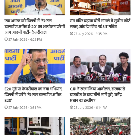
एक अगस्त को दिल्ली में ‘नेशनल
राम मंदिर चढ़ावा चोरी मामले में सुप्रीम कोर्ट
टाउनहॉल अगेंस्ट ई-20’ का आयोजन करेगी
सख्त, जांच के लिए नई SIT गठित
आम आदमी पार्टी- केजरीवाल
27 July 2026 - 4:35 PM
27 July 2026 - 6:29 PM
E20 मुद्दे पर केजरीवाल का नया अभियान,
CJP ने खत्म किया आंदोलन, सरकार से
दिल्ली में करेंगे ‘नेशनल टाउनहॉल अगेंस्ट
बातचीत के बाद तीनों मांगें पूरी, धर्मेंद्र
E20’
प्रधान का इस्तीफा
27 July 2026 - 3:51 PM
25 July 2026 - 6:14 PM