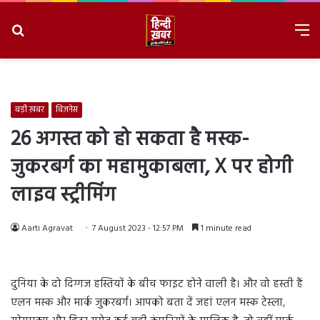
Search
M
for
8/7/2026, 12:09:19 PM
बड़ी ख़बर
बिज़नेस
26 अगस्त को हो सकता है मस्क-
जुकरबर्ग का महामुकाबला, X पर होगी
लाइव स्ट्रीमिंग
Aarti Agravat
7 August 2023 - 12:57 PM
1 minute read
दुनिया के दो दिग्गज हस्तियों के बीच फाइट होने वाली है। और वो हस्ती हैं
एलन मस्क और मार्क जुकरबर्ग। आपको बता दें जहां एलन मस्क टेस्ला,