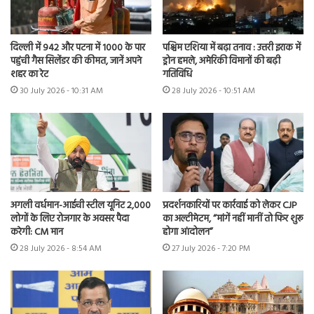
दिल्ली में 942 और पटना में 1000 के पार
पश्चिम एशिया में बढ़ा तनाव : उत्तरी इराक में
पहुंची गैस सिलेंडर की कीमत, जानें अपने
ड्रोन हमले, अमेरिकी विमानों की बढ़ी
शहर का रेट
गतिविधि
30 July 2026 - 10:31 AM
28 July 2026 - 10:51 AM
अगली वर्धमान-आईची स्टील यूनिट 2,000
प्रदर्शनकारियों पर कार्रवाई को लेकर CJP
लोगों के लिए रोजगार के अवसर पैदा
का अल्टीमेटम, “मांगें नहीं मानीं तो फिर शुरू
करेगी: CM मान
होगा आंदोलन”
28 July 2026 - 8:54 AM
27 July 2026 - 7:20 PM