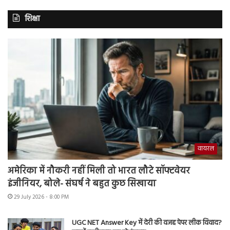
शिक्षा
वायरल
अमेरिका में नौकरी नहीं मिली तो भारत लौटे सॉफ्टवेयर
इंजीनियर, बोले- संघर्ष ने बहुत कुछ सिखाया
29 July 2026 - 8:00 PM
UGC NET Answer Key में देरी की वजह पेपर लीक विवाद?