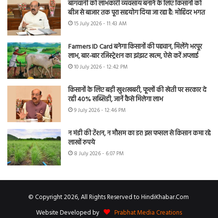
बागवानी को लाभकारी व्यवसाय बनाने के लिए किसानों को
बीज से बाजार तक पूरा सहयोग दिया जा रहा है: मोहिंदर भगत
15 July 2026 - 11:43 AM
Farmers ID Card बनेगा किसानों की पहचान, मिलेंगे भरपूर
लाभ, बार-बार रजिस्ट्रेशन का झंझट खत्म, ऐसे करें अप्लाई
10 July 2026 - 12:42 PM
किसानों के लिए बड़ी खुशखबरी, फूलों की खेती पर सरकार दे
रही 40% सब्सिडी, जानें कैसे मिलेगा लाभ
9 July 2026 - 12:46 PM
न मंडी की टेंशन, न मौसम का डर! इस फसल से किसान कमा रहे
लाखों रुपये
8 July 2026 - 6:07 PM
© Copyright 2026, All Rights Reserved to HindiKhabar.Com
Website Developed by
Prabhat Media Creations