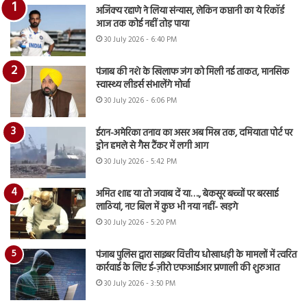
अजिंक्य रहाणे ने लिया संन्यास, लेकिन कप्तानी का ये रिकॉर्ड
आज तक कोई नहीं तोड़ पाया
30 July 2026 - 6:40 PM
पंजाब की नशे के खिलाफ जंग को मिली नई ताकत, मानसिक
स्वास्थ्य लीडर्स संभालेंगे मोर्चा
30 July 2026 - 6:06 PM
ईरान-अमेरिका तनाव का असर अब मिस्र तक, दमियाता पोर्ट पर
ड्रोन हमले से गैस टैंकर में लगी आग
30 July 2026 - 5:42 PM
अमित शाह या तो जवाब दें या…., बेकसूर बच्चों पर बरसाई
लाठियां, नए बिल में कुछ भी नया नहीं- खड़गे
30 July 2026 - 5:20 PM
पंजाब पुलिस द्वारा साइबर वित्तीय धोखाधड़ी के मामलों में त्वरित
कार्रवाई के लिए ई-ज़ीरो एफआईआर प्रणाली की शुरुआत
30 July 2026 - 3:50 PM