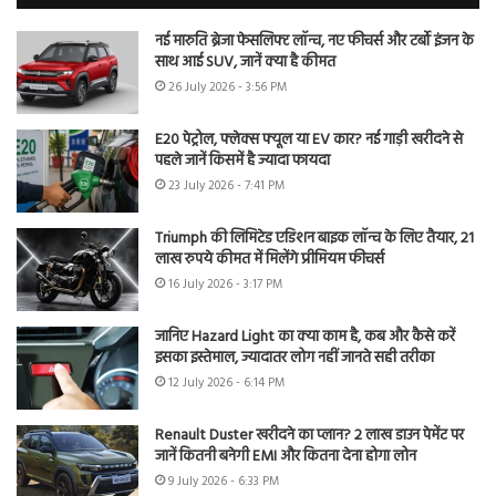
नई मारुति ब्रेजा फेसलिफ्ट लॉन्च, नए फीचर्स और टर्बो इंजन के
साथ आई SUV, जानें क्या है कीमत
26 July 2026 - 3:56 PM
E20 पेट्रोल, फ्लेक्स फ्यूल या EV कार? नई गाड़ी खरीदने से
पहले जानें किसमें है ज्यादा फायदा
23 July 2026 - 7:41 PM
Triumph की लिमिटेड एडिशन बाइक लॉन्च के लिए तैयार, 21
लाख रुपये कीमत में मिलेंगे प्रीमियम फीचर्स
16 July 2026 - 3:17 PM
जानिए Hazard Light का क्या काम है, कब और कैसे करें
इसका इस्तेमाल, ज्यादातर लोग नहीं जानते सही तरीका
12 July 2026 - 6:14 PM
Renault Duster खरीदने का प्लान? 2 लाख डाउन पेमेंट पर
जानें कितनी बनेगी EMI और कितना देना होगा लोन
9 July 2026 - 6:33 PM