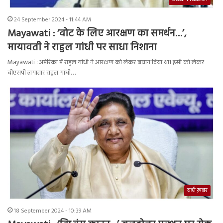
24 September 2024 - 11:44 AM
Mayawati : ‘वोट के लिए आरक्षण का समर्थन…’,
मायावती ने राहुल गांधी पर साधा निशाना
Mayawati : अमेरिका में राहुल गांधी ने आरक्षण को लेकर बयान दिया था। इसी को लेकर
बीएसपी लगातार राहुल गांधी…
बड़ी ख़बर
18 September 2024 - 10:39 AM