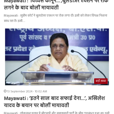
Mayawati : ‘विध्वंस कानून…’,बुलडोजर एक्शन पर रोक
लगने के बाद बोलीं मायावती
Mayawati : सुप्रीम कोर्ट ने बुलडोजर एक्शन पर रोक लगा दी। इसी को लेकर विपक्ष निशाना
साध रहा है। इसी…
बड़ी ख़बर
13 September 2024 - 10:02 AM
Mayawati : ‘इतने साल बाद सफाई देना…’, अखिलेश
यादव के बयान पर बोलीं मायावती
Mayawati : लोकसभा चुनाव में बीएसपी और समाजवादी पार्टी के बीच गठबंधन हुआ था। इसी