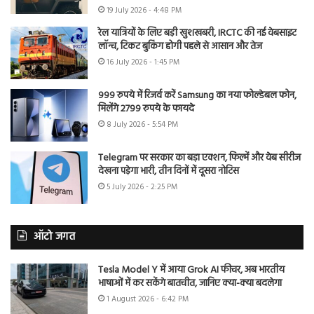
19 July 2026 - 4:48 PM
रेल यात्रियों के लिए बड़ी खुशखबरी, IRCTC की नई वेबसाइट
लॉन्च, टिकट बुकिंग होगी पहले से आसान और तेज
16 July 2026 - 1:45 PM
999 रुपये में रिजर्व करें Samsung का नया फोल्डेबल फोन,
मिलेंगे 2799 रुपये के फायदे
8 July 2026 - 5:54 PM
Telegram पर सरकार का बड़ा एक्शन, फिल्में और वेब सीरीज
देखना पड़ेगा भारी, तीन दिनों में दूसरा नोटिस
5 July 2026 - 2:25 PM
ऑटो जगत
Tesla Model Y में आया Grok AI फीचर, अब भारतीय
भाषाओं में कर सकेंगे बातचीत, जानिए क्या-क्या बदलेगा
1 August 2026 - 6:42 PM