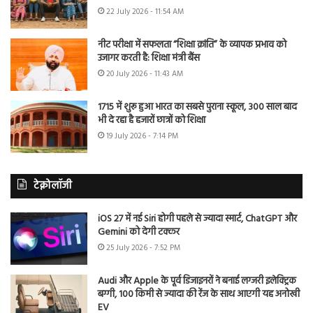
22 July 2026 - 11:54 AM
नीट परीक्षा में सफलता “शिक्षा क्रांति” के व्यापक प्रभाव को
उजागर करती है: शिक्षा मंत्री बैंस
20 July 2026 - 11:43 AM
1715 में शुरू हुआ भारत का सबसे पुराना स्कूल, 300 साल बाद
भी दे रहा है हजारों छात्रों को शिक्षा
19 July 2026 - 7:14 PM
टेक्नोलॉजी
iOS 27 में नई Siri होगी पहले से ज्यादा स्मार्ट, ChatGPT और
Gemini को देगी टक्कर
25 July 2026 - 7:52 PM
Audi और Apple के पूर्व डिजाइनरों ने बनाई लग्जरी इलेक्ट्रिक
बग्गी, 100 किमी से ज्यादा की रेंज के साथ आएगी यह अनोखी
EV