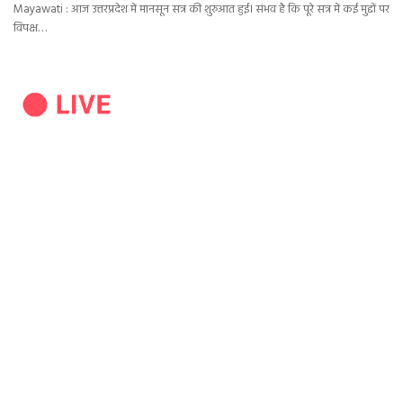
Mayawati : आज उत्तरप्रदेश में मानसून सत्र की शुरुआत हुई। संभव है कि पूरे सत्र में कई मुद्दों पर
विपक्ष…