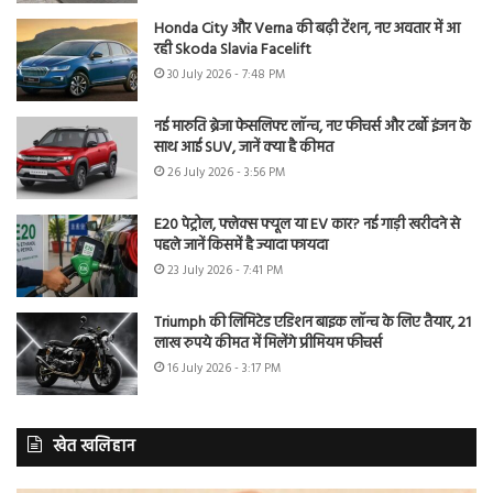
Honda City और Verna की बढ़ी टेंशन, नए अवतार में आ
रही Skoda Slavia Facelift
30 July 2026 - 7:48 PM
नई मारुति ब्रेजा फेसलिफ्ट लॉन्च, नए फीचर्स और टर्बो इंजन के
साथ आई SUV, जानें क्या है कीमत
26 July 2026 - 3:56 PM
E20 पेट्रोल, फ्लेक्स फ्यूल या EV कार? नई गाड़ी खरीदने से
पहले जानें किसमें है ज्यादा फायदा
23 July 2026 - 7:41 PM
Triumph की लिमिटेड एडिशन बाइक लॉन्च के लिए तैयार, 21
लाख रुपये कीमत में मिलेंगे प्रीमियम फीचर्स
16 July 2026 - 3:17 PM
खेत खलिहान