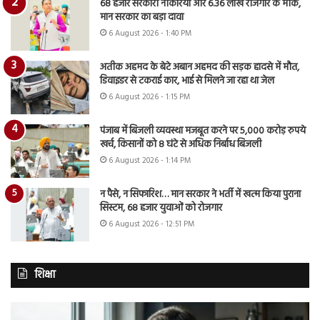
68 हजार सरकारी नौकरियां और 6.36 लाख रोजगार के मौके,
मान सरकार का बड़ा दावा
6 August 2026 - 1:40 PM
अतीक अहमद के बेटे अबान अहमद की सड़क हादसे में मौत,
डिवाइडर से टकराई कार, भाई से मिलने जा रहा था जेल
6 August 2026 - 1:15 PM
पंजाब में बिजली व्यवस्था मजबूत करने पर 5,000 करोड़ रुपये
खर्च, किसानों को 8 घंटे से अधिक निर्बाध बिजली
6 August 2026 - 1:14 PM
न पैसे, न सिफारिश… मान सरकार ने भर्ती में खत्म किया पुराना
सिस्टम, 68 हजार युवाओं को रोजगार
6 August 2026 - 12:51 PM
शिक्षा