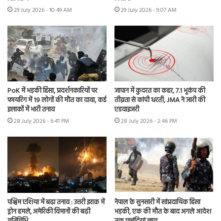
29 July 2026 - 10:49 AM
29 July 2026 - 9:07 AM
PoK में भड़की हिंसा, प्रदर्शनकारियों पर
जापान में कुदरत का कहर, 7.1 भूकंप की
फायरिंग में 19 लोगों की मौत का दावा, कई
तीव्रता से कांपी धरती, JMA ने जारी की
इलाकों में भारी तनाव
एडवाइजरी
28 July 2026 - 6:41 PM
28 July 2026 - 2:46 PM
पश्चिम एशिया में बढ़ा तनाव : उत्तरी इराक में
नेपाल के सुनसारी में सांप्रदायिक हिंसा
ड्रोन हमले, अमेरिकी विमानों की बढ़ी
भड़की, एक की मौत के बाद अगले आदेश