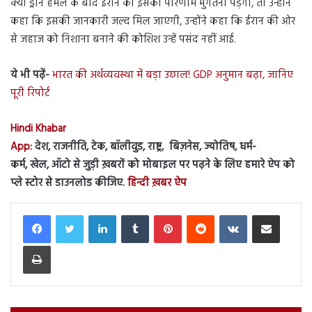
क्या ड्रोन हमले के बाद ईरान को इसका परिणाम भुगतना पड़ेगा, तो उन्होंने
कहा कि इसकी जानकारी जल्द मिल जाएगी, उन्होंने कहा कि ईरान की ओर
से जहाज को निशाना बनाने की कोशिश उन्हें पसंद नहीं आई.
ये भी पढ़ें-
भारत की अर्थव्यवस्था में बड़ा उछाल! GDP अनुमान बढ़ा, जानिए
पूरी रिपोर्ट
Hindi Khabar
App:
देश, राजनीति, टेक, बॉलीवुड, राष्ट्र, बिज़नेस, ज्योतिष, धर्म-
कर्म, खेल, ऑटो से जुड़ी ख़बरों को मोबाइल पर पढ़ने के लिए हमारे ऐप को
प्ले स्टोर से डाउनलोड कीजिए.
हिन्दी ख़बर ऐप
LinkedIn
Tumblr
Pinterest
Reddit
VKontakte
Share via Email
Print