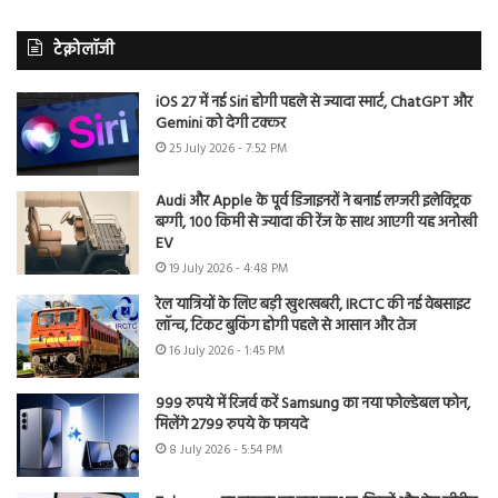
टेक्नोलॉजी
iOS 27 में नई Siri होगी पहले से ज्यादा स्मार्ट, ChatGPT और
Gemini को देगी टक्कर
25 July 2026 - 7:52 PM
Audi और Apple के पूर्व डिजाइनरों ने बनाई लग्जरी इलेक्ट्रिक
बग्गी, 100 किमी से ज्यादा की रेंज के साथ आएगी यह अनोखी
EV
19 July 2026 - 4:48 PM
रेल यात्रियों के लिए बड़ी खुशखबरी, IRCTC की नई वेबसाइट
लॉन्च, टिकट बुकिंग होगी पहले से आसान और तेज
16 July 2026 - 1:45 PM
999 रुपये में रिजर्व करें Samsung का नया फोल्डेबल फोन,
मिलेंगे 2799 रुपये के फायदे
8 July 2026 - 5:54 PM