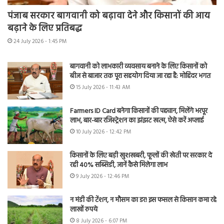
पंजाब सरकार बागवानी को बढ़ावा देने और किसानों की आय
बढ़ाने के लिए प्रतिबद्ध
24 July 2026 - 1:45 PM
बागवानी को लाभकारी व्यवसाय बनाने के लिए किसानों को
बीज से बाजार तक पूरा सहयोग दिया जा रहा है: मोहिंदर भगत
15 July 2026 - 11:43 AM
Farmers ID Card बनेगा किसानों की पहचान, मिलेंगे भरपूर
लाभ, बार-बार रजिस्ट्रेशन का झंझट खत्म, ऐसे करें अप्लाई
10 July 2026 - 12:42 PM
किसानों के लिए बड़ी खुशखबरी, फूलों की खेती पर सरकार दे
रही 40% सब्सिडी, जानें कैसे मिलेगा लाभ
9 July 2026 - 12:46 PM
न मंडी की टेंशन, न मौसम का डर! इस फसल से किसान कमा रहे
लाखों रुपये
8 July 2026 - 6:07 PM