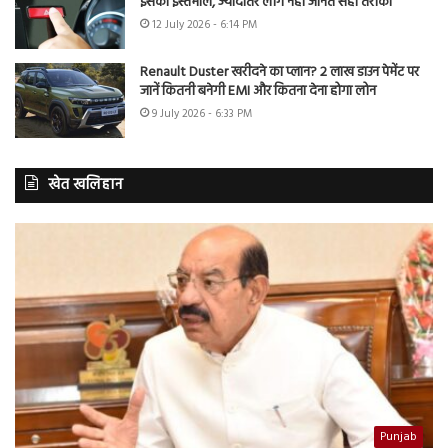
इसका इस्तेमाल, ज्यादातर लोग नहीं जानते सही तरीका
12 July 2026 - 6:14 PM
Renault Duster खरीदने का प्लान? 2 लाख डाउन पेमेंट पर
जानें कितनी बनेगी EMI और कितना देना होगा लोन
9 July 2026 - 6:33 PM
खेत खलिहान
Punjab