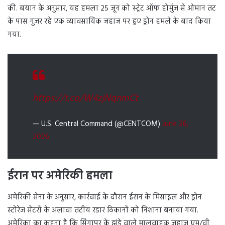
की. बयान के अनुसार, यह हमला 25 जून को स्ट्रेट ऑफ होर्मुज से ओमान तट
के पास गुजर रहे एक व्यावसायिक जहाज पर हुए ड्रोन हमले के बाद किया
गया.
https://t.co/W4zjNqnmCt
— U.S. Central Command (@CENTCOM)
June 26,
2026
ईरान पर अमेरिकी हमला
अमेरिकी सेना के अनुसार, कार्रवाई के दौरान ईरान के मिसाइल और ड्रोन
स्टोरेज सेंटरों के अलावा तटीय रडार ठिकानों को निशाना बनाया गया.
अमेरिका का कहना है कि सिंगापुर के झंडे वाले मालवाहक जहाज एम/वी