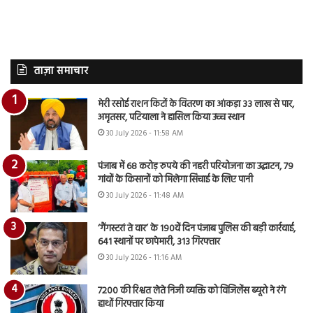
ताज़ा समाचार
मेरी रसोई राशन किटों के वितरण का आंकड़ा 33 लाख से पार,
अमृतसर, पटियाला ने हासिल किया उच्च स्थान
30 July 2026 - 11:58 AM
पंजाब में 68 करोड़ रुपये की नहरी परियोजना का उद्घाटन, 79
गांवों के किसानों को मिलेगा सिंचाई के लिए पानी
30 July 2026 - 11:48 AM
‘गैंगस्टरां ते वार’ के 190वें दिन पंजाब पुलिस की बड़ी कार्रवाई,
641 स्थानों पर छापेमारी, 313 गिरफ्तार
30 July 2026 - 11:16 AM
7200 की रिश्वत लेते निजी व्यक्ति को विजिलेंस ब्यूरो ने रंगे
हाथों गिरफ्तार किया