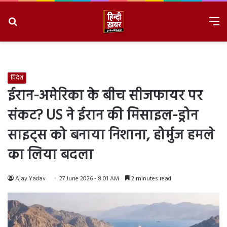
Search
M
for
8/9/2026, 4:34:25 PM
विदेश
ईरान-अमेरिका के बीच सीजफायर पर
संकट? US ने ईरान की मिसाइल-ड्रोन
साइट्स को बनाया निशाना, होर्मुज हमले
का लिया बदला
Ajay Yadav
27 June 2026 - 8:01 AM
2 minutes read