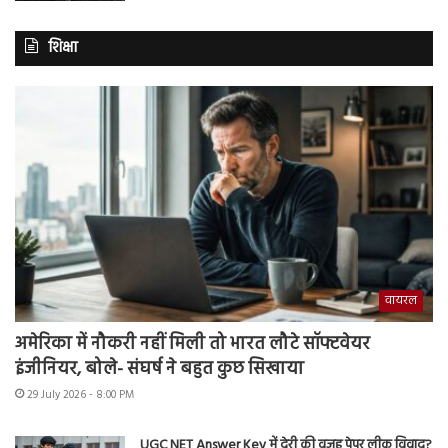
शिक्षा
वायरल
अमेरिका में नौकरी नहीं मिली तो भारत लौटे सॉफ्टवेयर
इंजीनियर, बोले- संघर्ष ने बहुत कुछ सिखाया
29 July 2026 - 8:00 PM
UGC NET Answer Key में देरी की वजह पेपर लीक विवाद?