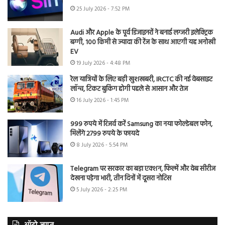
25 July 2026 - 7:52 PM
Audi और Apple के पूर्व डिजाइनरों ने बनाई लग्जरी इलेक्ट्रिक
बग्गी, 100 किमी से ज्यादा की रेंज के साथ आएगी यह अनोखी
EV
19 July 2026 - 4:48 PM
रेल यात्रियों के लिए बड़ी खुशखबरी, IRCTC की नई वेबसाइट
लॉन्च, टिकट बुकिंग होगी पहले से आसान और तेज
16 July 2026 - 1:45 PM
999 रुपये में रिजर्व करें Samsung का नया फोल्डेबल फोन,
मिलेंगे 2799 रुपये के फायदे
8 July 2026 - 5:54 PM
Telegram पर सरकार का बड़ा एक्शन, फिल्में और वेब सीरीज
देखना पड़ेगा भारी, तीन दिनों में दूसरा नोटिस
5 July 2026 - 2:25 PM