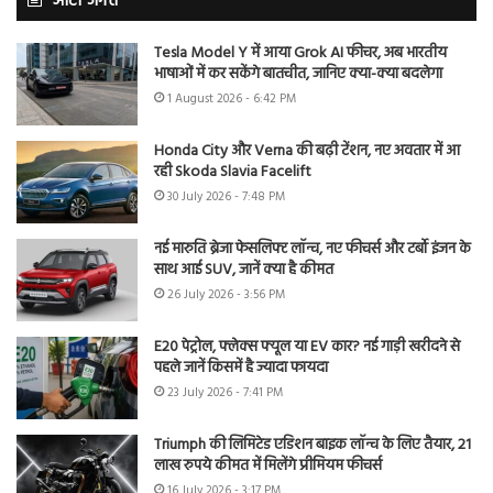
ऑटो जगत
Tesla Model Y में आया Grok AI फीचर, अब भारतीय
भाषाओं में कर सकेंगे बातचीत, जानिए क्या-क्या बदलेगा
1 August 2026 - 6:42 PM
Honda City और Verna की बढ़ी टेंशन, नए अवतार में आ
रही Skoda Slavia Facelift
30 July 2026 - 7:48 PM
नई मारुति ब्रेजा फेसलिफ्ट लॉन्च, नए फीचर्स और टर्बो इंजन के
साथ आई SUV, जानें क्या है कीमत
26 July 2026 - 3:56 PM
E20 पेट्रोल, फ्लेक्स फ्यूल या EV कार? नई गाड़ी खरीदने से
पहले जानें किसमें है ज्यादा फायदा
23 July 2026 - 7:41 PM
Triumph की लिमिटेड एडिशन बाइक लॉन्च के लिए तैयार, 21
लाख रुपये कीमत में मिलेंगे प्रीमियम फीचर्स
16 July 2026 - 3:17 PM