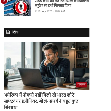
7200 की रिश्वत लेते निजी व्यक्ति को विजिलेंस
ब्यूरो ने रंगे हाथों गिरफ्तार किया
30 July 2026 - 11:02 AM
शिक्षा
वायरल
अमेरिका में नौकरी नहीं मिली तो भारत लौटे
सॉफ्टवेयर इंजीनियर, बोले- संघर्ष ने बहुत कुछ
सिखाया