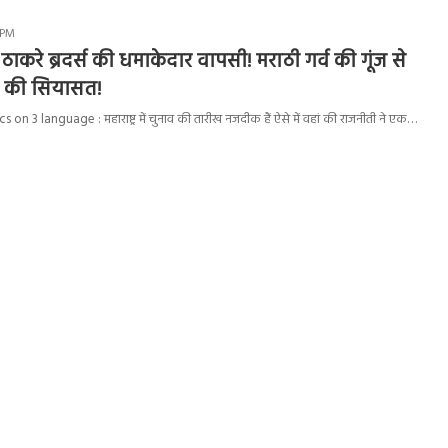
8 PM
करे ब्रदर्स की धमाकेदार वापसी! मराठी गर्व की गूंज से
्र की सियासत!
on 3 language : महाराष्ट्र में चुनाव की तारीख नजदीक हैं ऐसे में वहां की राजनीती ने एक…