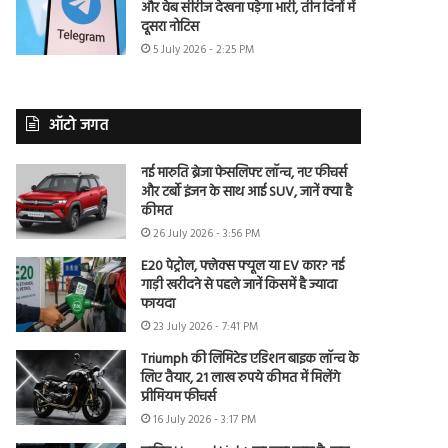
और वेब सीरीज देखना पड़ेगा भारी, तीन दिनों में
दूसरा नोटिस
5 July 2026 - 2:25 PM
ऑटो जगत
नई मारुति ब्रेजा फेसलिफ्ट लॉन्च, नए फीचर्स
और टर्बो इंजन के साथ आई SUV, जानें क्या है
कीमत
26 July 2026 - 3:56 PM
E20 पेट्रोल, फ्लेक्स फ्यूल या EV कार? नई
गाड़ी खरीदने से पहले जानें किसमें है ज्यादा
फायदा
23 July 2026 - 7:41 PM
Triumph की लिमिटेड एडिशन बाइक लॉन्च के
लिए तैयार, 21 लाख रुपये कीमत में मिलेंगे
प्रीमियम फीचर्स
16 July 2026 - 3:17 PM