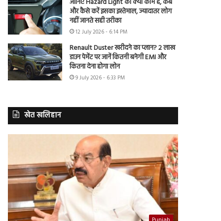
जानिए Hazard Light का क्या काम है, कब
और कैसे करें इसका इस्तेमाल, ज्यादातर लोग
नहीं जानते सही तरीका
12 July 2026 - 6:14 PM
Renault Duster खरीदने का प्लान? 2 लाख
डाउन पेमेंट पर जानें कितनी बनेगी EMI और
कितना देना होगा लोन
9 July 2026 - 6:33 PM
खेत खलिहान
Punjab