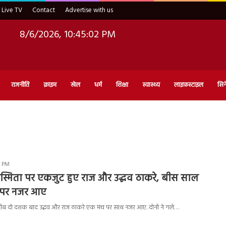
Live TV
Contact
Advertise with us
8/6/2026, 10:45:03 PM
राजनीति
क्राइम
खेल
धर्म
शिक्षा
स्वास्थ्य
लाइफ़स्टाइल
सिन
3 PM
ी अस्मिता पर एकजुट हुए राज और उद्धव ठाकरे, बीस साल
 पर नजर आए
ब दो दशक बाद उद्धव और राज ठाकरे एक मंच पर साथ नजर आए. दोनों ने गले…