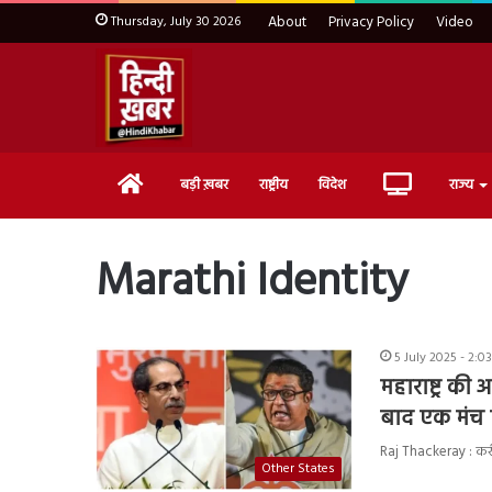
Thursday, July 30 2026
About
Privacy Policy
Video
Home
Live
बड़ी ख़बर
राष्ट्रीय
विदेश
राज्य
TV
Marathi Identity
5 July 2025 - 2:0
महाराष्ट्र क
बाद एक मंच
Raj Thackeray : करी
Other States