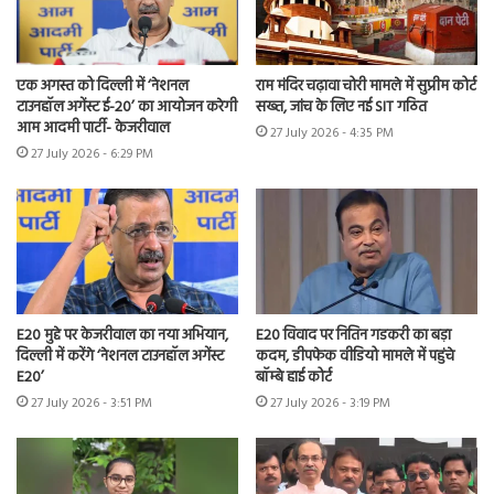
एक अगस्त को दिल्ली में ‘नेशनल
राम मंदिर चढ़ावा चोरी मामले में सुप्रीम कोर्ट
टाउनहॉल अगेंस्ट ई-20’ का आयोजन करेगी
सख्त, जांच के लिए नई SIT गठित
आम आदमी पार्टी- केजरीवाल
27 July 2026 - 4:35 PM
27 July 2026 - 6:29 PM
E20 मुद्दे पर केजरीवाल का नया अभियान,
E20 विवाद पर नितिन गडकरी का बड़ा
दिल्ली में करेंगे ‘नेशनल टाउनहॉल अगेंस्ट
कदम, डीपफेक वीडियो मामले में पहुंचे
E20’
बॉम्बे हाई कोर्ट
27 July 2026 - 3:51 PM
27 July 2026 - 3:19 PM