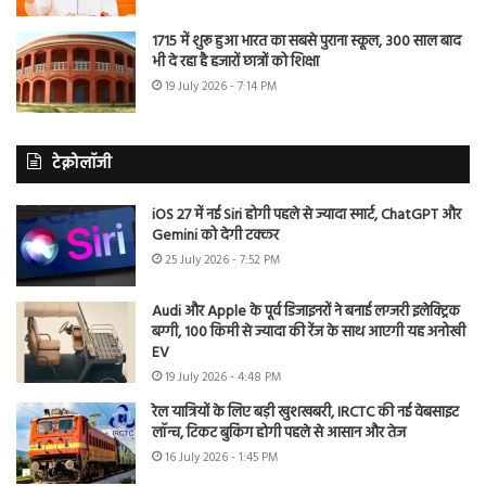
1715 में शुरू हुआ भारत का सबसे पुराना स्कूल, 300 साल बाद
भी दे रहा है हजारों छात्रों को शिक्षा
19 July 2026 - 7:14 PM
टेक्नोलॉजी
iOS 27 में नई Siri होगी पहले से ज्यादा स्मार्ट, ChatGPT और
Gemini को देगी टक्कर
25 July 2026 - 7:52 PM
Audi और Apple के पूर्व डिजाइनरों ने बनाई लग्जरी इलेक्ट्रिक
बग्गी, 100 किमी से ज्यादा की रेंज के साथ आएगी यह अनोखी
EV
19 July 2026 - 4:48 PM
रेल यात्रियों के लिए बड़ी खुशखबरी, IRCTC की नई वेबसाइट
लॉन्च, टिकट बुकिंग होगी पहले से आसान और तेज
16 July 2026 - 1:45 PM