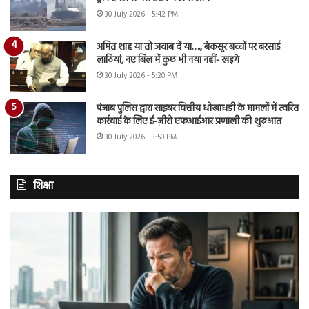
30 July 2026 - 5:42 PM
अमित शाह या तो जवाब दें या…., बेकसूर बच्चों पर बरसाई
लाठियां, नए बिल में कुछ भी नया नहीं- खड़गे
30 July 2026 - 5:20 PM
पंजाब पुलिस द्वारा साइबर वित्तीय धोखाधड़ी के मामलों में त्वरित
कार्रवाई के लिए ई-ज़ीरो एफआईआर प्रणाली की शुरुआत
30 July 2026 - 3:50 PM
शिक्षा