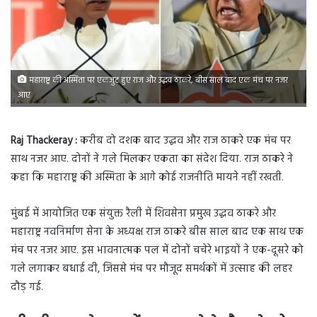
महाराष्ट्र की अस्मिता पर एकजुट हुए राज और उद्धव ठाकरे, बीस साल बाद एक मंच पर नजर
आए
Raj Thackeray :
करीब दो दशक बाद उद्धव और राज ठाकरे एक मंच पर
साथ नजर आए. दोनों ने गले मिलकर एकता का संदेश दिया. राज ठाकरे ने
कहा कि महाराष्ट्र की अस्मिता के आगे कोई राजनीति मायने नहीं रखती.
मुंबई में आयोजित एक संयुक्त रैली में शिवसेना प्रमुख उद्धव ठाकरे और
महाराष्ट्र नवनिर्माण सेना के अध्यक्ष राज ठाकरे बीस साल बाद एक साथ एक
मंच पर नजर आए. इस भावनात्मक पल में दोनों चचेरे भाइयों ने एक-दूसरे को
गले लगाकर बधाई दी, जिससे मंच पर मौजूद समर्थकों में उत्साह की लहर
दौड़ गई.