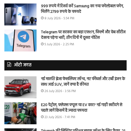
999 रुपये में रिजर्व करें Samsung का नया फोल्डेबल फोन,
मिलेंगे 2799 रुपये के फायदे
8 July 2026 - 5:54 PM
Telegram पर सरकार का बड़ा एक्शन, फिल्में और वेब सीरीज
देखना पड़ेगा भारी, तीन दिनों में दूसरा नोटिस
5 July 2026 - 2:25 PM
ऑटो जगत
नई मारुति ब्रेजा फेसलिफ्ट लॉन्च, नए फीचर्स और टर्बो इंजन के
साथ आई SUV, जानें क्या है कीमत
26 July 2026 - 3:56 PM
E20 पेट्रोल, फ्लेक्स फ्यूल या EV कार? नई गाड़ी खरीदने से
पहले जानें किसमें है ज्यादा फायदा
23 July 2026 - 7:41 PM