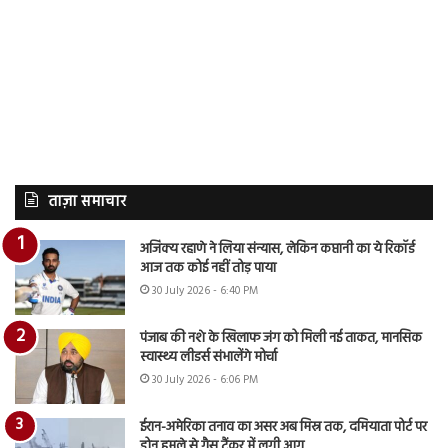
ताज़ा समाचार
अजिंक्य रहाणे ने लिया संन्यास, लेकिन कप्तानी का ये रिकॉर्ड
आज तक कोई नहीं तोड़ पाया
30 July 2026 - 6:40 PM
पंजाब की नशे के खिलाफ जंग को मिली नई ताकत, मानसिक
स्वास्थ्य लीडर्स संभालेंगे मोर्चा
30 July 2026 - 6:06 PM
ईरान-अमेरिका तनाव का असर अब मिस्र तक, दमियाता पोर्ट पर
ड्रोन हमले से गैस टैंकर में लगी आग