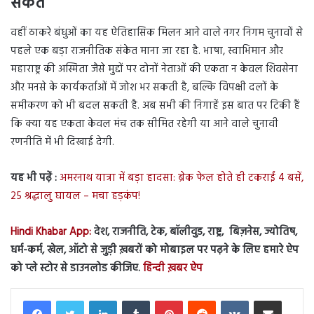
संकेत
वहीं ठाकरे बंधुओं का यह ऐतिहासिक मिलन आने वाले नगर निगम चुनावों से
पहले एक बड़ा राजनीतिक संकेत माना जा रहा है. भाषा, स्वाभिमान और
महाराष्ट्र की अस्मिता जैसे मुद्दों पर दोनों नेताओं की एकता न केवल शिवसेना
और मनसे के कार्यकर्ताओं में जोश भर सकती है, बल्कि विपक्षी दलों के
समीकरण को भी बदल सकती है. अब सभी की निगाहें इस बात पर टिकी हैं
कि क्या यह एकता केवल मंच तक सीमित रहेगी या आने वाले चुनावी
रणनीति में भी दिखाई देगी.
यह भी पढ़ें :
अमरनाथ यात्रा में बड़ा हादसा: ब्रेक फेल होते ही टकराईं 4 बसें,
25 श्रद्धालु घायल – मचा हड़कंप!
Hindi Khabar App:
देश, राजनीति, टेक, बॉलीवुड, राष्ट्र, बिज़नेस, ज्योतिष,
धर्म-कर्म, खेल, ऑटो से जुड़ी ख़बरों को मोबाइल पर पढ़ने के लिए हमारे ऐप
को प्ले स्टोर से डाउनलोड कीजिए.
हिन्दी ख़बर ऐप
LinkedIn
Tumblr
Pinterest
Reddit
VKontakte
Share via Email