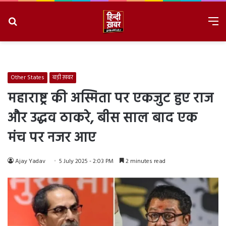
Search
M
for
8/7/2026, 7:20:24 PM
Other States
बड़ी ख़बर
महाराष्ट्र की अस्मिता पर एकजुट हुए राज
और उद्धव ठाकरे, बीस साल बाद एक
मंच पर नजर आए
Ajay Yadav
5 July 2025 - 2:03 PM
2 minutes read