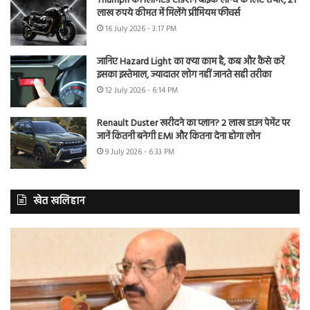
Triumph की लिमिटेड एडिशन बाइक लॉन्च के लिए तैयार, 21
लाख रुपये कीमत में मिलेंगे प्रीमियम फीचर्स
16 July 2026 - 3:17 PM
जानिए Hazard Light का क्या काम है, कब और कैसे करें
इसका इस्तेमाल, ज्यादातर लोग नहीं जानते सही तरीका
12 July 2026 - 6:14 PM
Renault Duster खरीदने का प्लान? 2 लाख डाउन पेमेंट पर
जानें कितनी बनेगी EMI और कितना देना होगा लोन
9 July 2026 - 6:33 PM
खेत खलिहान