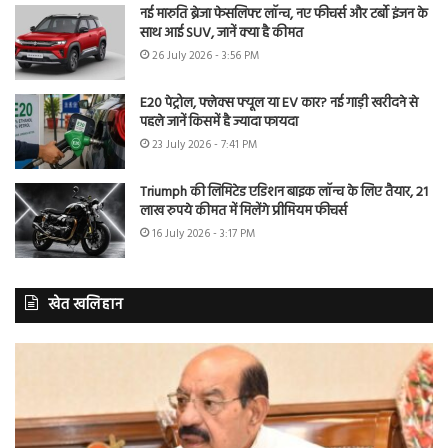
नई मारुति ब्रेजा फेसलिफ्ट लॉन्च, नए फीचर्स और टर्बो इंजन के
साथ आई SUV, जानें क्या है कीमत
26 July 2026 - 3:56 PM
E20 पेट्रोल, फ्लेक्स फ्यूल या EV कार? नई गाड़ी खरीदने से
पहले जानें किसमें है ज्यादा फायदा
23 July 2026 - 7:41 PM
Triumph की लिमिटेड एडिशन बाइक लॉन्च के लिए तैयार, 21
लाख रुपये कीमत में मिलेंगे प्रीमियम फीचर्स
16 July 2026 - 3:17 PM
खेत खलिहान