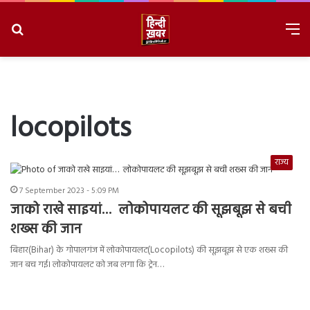
Search
M
for
8/10/2026, 9:41:46 AM
locopilots
राज्य
7 September 2023 - 5:09 PM
जाको राखे साइयां… लोकोपायलट की सूझबूझ से बची
शख्स की जान
बिहार(Bihar) के गोपालगंज में लोकोपायलट(Locopilots) की सूझबूझ से एक शख्स की
जान बच गई। लोकोपायलट को जब लगा कि ट्रेन…