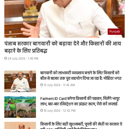
Punjab
पंजाब सरकार बागवानी को बढ़ावा देने और किसानों की आय
बढ़ाने के लिए प्रतिबद्ध
24 July 2026 - 1:45 PM
बागवानी को लाभकारी व्यवसाय बनाने के लिए किसानों को
बीज से बाजार तक पूरा सहयोग दिया जा रहा है: मोहिंदर भगत
15 July 2026 - 11:43 AM
Farmers ID Card बनेगा किसानों की पहचान, मिलेंगे भरपूर
लाभ, बार-बार रजिस्ट्रेशन का झंझट खत्म, ऐसे करें अप्लाई
10 July 2026 - 12:42 PM
किसानों के लिए बड़ी खुशखबरी, फूलों की खेती पर सरकार दे