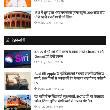
20 July 2026 - 11:43 AM
1715 में शुरू हुआ भारत का सबसे पुराना स्कूल, 300 साल बाद
भी दे रहा है हजारों छात्रों को शिक्षा
19 July 2026 - 7:14 PM
टेक्नोलॉजी
iOS 27 में नई Siri होगी पहले से ज्यादा स्मार्ट, ChatGPT और
Gemini को देगी टक्कर
25 July 2026 - 7:52 PM
Audi और Apple के पूर्व डिजाइनरों ने बनाई लग्जरी इलेक्ट्रिक
बग्गी, 100 किमी से ज्यादा की रेंज के साथ आएगी यह अनोखी
EV
19 July 2026 - 4:48 PM
रेल यात्रियों के लिए बड़ी खुशखबरी, IRCTC की नई वेबसाइट
लॉन्च, टिकट बुकिंग होगी पहले से आसान और तेज
16 July 2026 - 1:45 PM