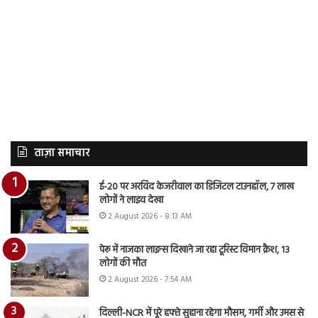
ताज़ा समाचार
ई-20 पर अरविंद केजरीवाल का डिजिटल टाउनहॉल, 7 लाख
लोगों ने लाइव देखा
2 August 2026 - 8:13 AM
पेरू में नाजका लाइन्स दिखाने जा रहा टूरिस्ट विमान क्रैश, 13
लोगों की मौत
2 August 2026 - 7:54 AM
दिल्ली-NCR में पूरे हफ्ते सुहाना रहेगा मौसम, गर्मी और उमस से