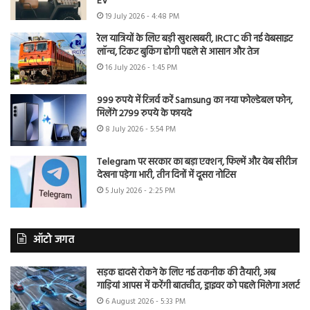
EV
19 July 2026 - 4:48 PM
रेल यात्रियों के लिए बड़ी खुशखबरी, IRCTC की नई वेबसाइट
लॉन्च, टिकट बुकिंग होगी पहले से आसान और तेज
16 July 2026 - 1:45 PM
999 रुपये में रिजर्व करें Samsung का नया फोल्डेबल फोन,
मिलेंगे 2799 रुपये के फायदे
8 July 2026 - 5:54 PM
Telegram पर सरकार का बड़ा एक्शन, फिल्में और वेब सीरीज
देखना पड़ेगा भारी, तीन दिनों में दूसरा नोटिस
5 July 2026 - 2:25 PM
ऑटो जगत
सड़क हादसे रोकने के लिए नई तकनीक की तैयारी, अब
गाड़ियां आपस में करेंगी बातचीत, ड्राइवर को पहले मिलेगा अलर्ट
6 August 2026 - 5:33 PM