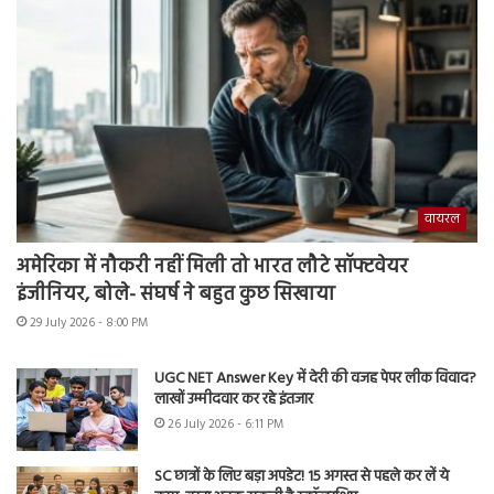
वायरल
अमेरिका में नौकरी नहीं मिली तो भारत लौटे सॉफ्टवेयर
इंजीनियर, बोले- संघर्ष ने बहुत कुछ सिखाया
29 July 2026 - 8:00 PM
UGC NET Answer Key में देरी की वजह पेपर लीक विवाद?
लाखों उम्मीदवार कर रहे इंतजार
26 July 2026 - 6:11 PM
SC छात्रों के लिए बड़ा अपडेट! 15 अगस्त से पहले कर लें ये