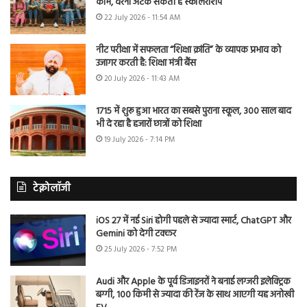
काम, वरना अटक सकती है स्कॉलरशिप
22 July 2026 - 11:54 AM
नीट परीक्षा में सफलता “शिक्षा क्रांति” के व्यापक प्रभाव को
उजागर करती है: शिक्षा मंत्री बैंस
20 July 2026 - 11:43 AM
1715 में शुरू हुआ भारत का सबसे पुराना स्कूल, 300 साल बाद
भी दे रहा है हजारों छात्रों को शिक्षा
19 July 2026 - 7:14 PM
टेक्नोलॉजी
iOS 27 में नई Siri होगी पहले से ज्यादा स्मार्ट, ChatGPT और
Gemini को देगी टक्कर
25 July 2026 - 7:52 PM
Audi और Apple के पूर्व डिजाइनरों ने बनाई लग्जरी इलेक्ट्रिक
बग्गी, 100 किमी से ज्यादा की रेंज के साथ आएगी यह अनोखी