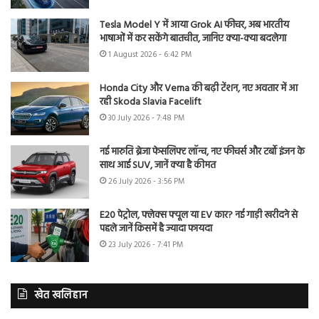
Tesla Model Y में आया Grok AI फीचर, अब भारतीय
भाषाओं में कर सकेंगे बातचीत, जानिए क्या-क्या बदलेगा
1 August 2026 - 6:42 PM
Honda City और Verna की बढ़ी टेंशन, नए अवतार में आ
रही Skoda Slavia Facelift
30 July 2026 - 7:48 PM
नई मारुति ब्रेजा फेसलिफ्ट लॉन्च, नए फीचर्स और टर्बो इंजन के
साथ आई SUV, जानें क्या है कीमत
26 July 2026 - 3:56 PM
E20 पेट्रोल, फ्लेक्स फ्यूल या EV कार? नई गाड़ी खरीदने से
पहले जानें किसमें है ज्यादा फायदा
23 July 2026 - 7:41 PM
खेत खलिहान