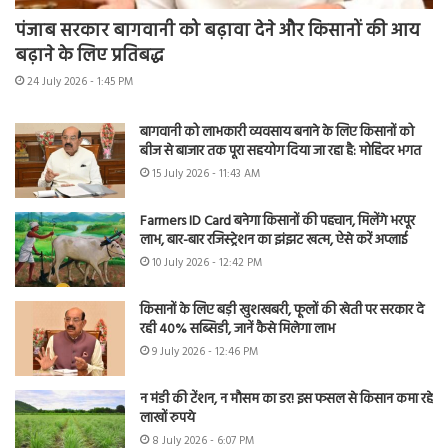
पंजाब सरकार बागवानी को बढ़ावा देने और किसानों की आय
बढ़ाने के लिए प्रतिबद्ध
24 July 2026 - 1:45 PM
बागवानी को लाभकारी व्यवसाय बनाने के लिए किसानों को
बीज से बाजार तक पूरा सहयोग दिया जा रहा है: मोहिंदर भगत
15 July 2026 - 11:43 AM
Farmers ID Card बनेगा किसानों की पहचान, मिलेंगे भरपूर
लाभ, बार-बार रजिस्ट्रेशन का झंझट खत्म, ऐसे करें अप्लाई
10 July 2026 - 12:42 PM
किसानों के लिए बड़ी खुशखबरी, फूलों की खेती पर सरकार दे
रही 40% सब्सिडी, जानें कैसे मिलेगा लाभ
9 July 2026 - 12:46 PM
न मंडी की टेंशन, न मौसम का डर! इस फसल से किसान कमा रहे
लाखों रुपये
8 July 2026 - 6:07 PM