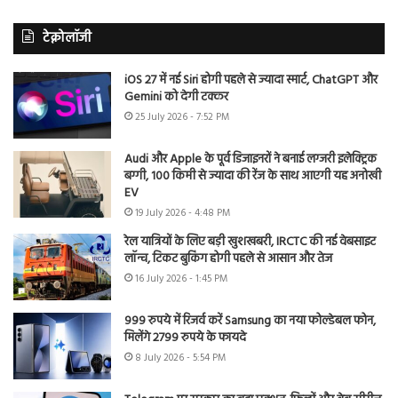
टेक्नोलॉजी
iOS 27 में नई Siri होगी पहले से ज्यादा स्मार्ट, ChatGPT और
Gemini को देगी टक्कर
25 July 2026 - 7:52 PM
Audi और Apple के पूर्व डिजाइनरों ने बनाई लग्जरी इलेक्ट्रिक
बग्गी, 100 किमी से ज्यादा की रेंज के साथ आएगी यह अनोखी
EV
19 July 2026 - 4:48 PM
रेल यात्रियों के लिए बड़ी खुशखबरी, IRCTC की नई वेबसाइट
लॉन्च, टिकट बुकिंग होगी पहले से आसान और तेज
16 July 2026 - 1:45 PM
999 रुपये में रिजर्व करें Samsung का नया फोल्डेबल फोन,
मिलेंगे 2799 रुपये के फायदे
8 July 2026 - 5:54 PM