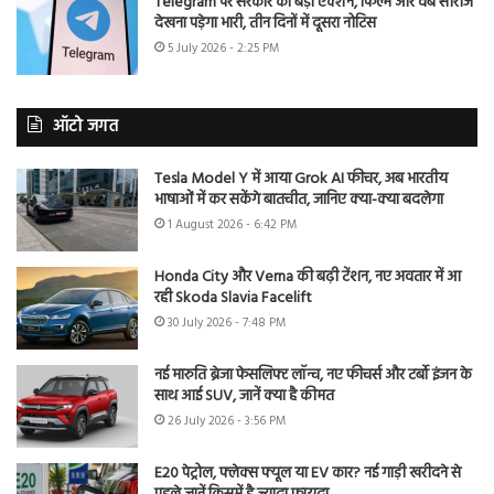
Telegram पर सरकार का बड़ा एक्शन, फिल्में और वेब सीरीज
देखना पड़ेगा भारी, तीन दिनों में दूसरा नोटिस
5 July 2026 - 2:25 PM
ऑटो जगत
Tesla Model Y में आया Grok AI फीचर, अब भारतीय
भाषाओं में कर सकेंगे बातचीत, जानिए क्या-क्या बदलेगा
1 August 2026 - 6:42 PM
Honda City और Verna की बढ़ी टेंशन, नए अवतार में आ
रही Skoda Slavia Facelift
30 July 2026 - 7:48 PM
नई मारुति ब्रेजा फेसलिफ्ट लॉन्च, नए फीचर्स और टर्बो इंजन के
साथ आई SUV, जानें क्या है कीमत
26 July 2026 - 3:56 PM
E20 पेट्रोल, फ्लेक्स फ्यूल या EV कार? नई गाड़ी खरीदने से