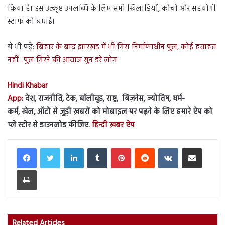
किया है। इस उत्कृष्ट उपलब्धि के लिए सभी खिलाड़ियों, कोचों और सहयोगी
स्टाफ को बधाई।
ये भी पढ़ें:
बिहार के बाद झारखंड में भी गिरा निर्माणाधीन पुल, कोई हताहत
नहीं…पुल गिरने की आवाज सुन डरे लोग
Hindi Khabar
App:
देश, राजनीति, टेक, बॉलीवुड, राष्ट्र, बिज़नेस, ज्योतिष, धर्म-
कर्म, खेल, ऑटो से जुड़ी ख़बरों को मोबाइल पर पढ़ने के लिए हमारे ऐप को
प्ले स्टोर से डाउनलोड कीजिए.
हिन्दी ख़बर ऐप
LinkedIn
Tumblr
Pinterest
Reddit
VKontakte
Share via Email
Print
Related Articles