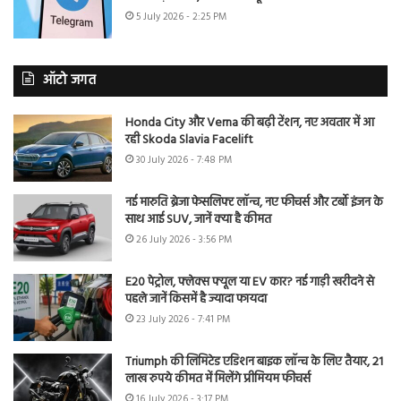
5 July 2026 - 2:25 PM
ऑटो जगत
Honda City और Verna की बढ़ी टेंशन, नए अवतार में आ
रही Skoda Slavia Facelift
30 July 2026 - 7:48 PM
नई मारुति ब्रेजा फेसलिफ्ट लॉन्च, नए फीचर्स और टर्बो इंजन के
साथ आई SUV, जानें क्या है कीमत
26 July 2026 - 3:56 PM
E20 पेट्रोल, फ्लेक्स फ्यूल या EV कार? नई गाड़ी खरीदने से
पहले जानें किसमें है ज्यादा फायदा
23 July 2026 - 7:41 PM
Triumph की लिमिटेड एडिशन बाइक लॉन्च के लिए तैयार, 21
लाख रुपये कीमत में मिलेंगे प्रीमियम फीचर्स
16 July 2026 - 3:17 PM