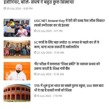
इंजीनियर, बोले- संघर्ष ने बहुत कुछ सिखाया
29 July 2026 - 8:00 PM
UGC NET Answer Key में देरी की वजह पेपर लीक विवाद?
लाखों उम्मीदवार कर रहे इंतजार
26 July 2026 - 6:11 PM
SC छात्रों के लिए बड़ा अपडेट! 15 अगस्त से पहले कर लें ये
काम, वरना अटक सकती है स्कॉलरशिप
22 July 2026 - 11:54 AM
नीट परीक्षा में सफलता “शिक्षा क्रांति” के व्यापक प्रभाव को
उजागर करती है: शिक्षा मंत्री बैंस
20 July 2026 - 11:43 AM
1715 में शुरू हुआ भारत का सबसे पुराना स्कूल, 300 साल बाद
भी दे रहा है हजारों छात्रों को शिक्षा
19 July 2026 - 7:14 PM