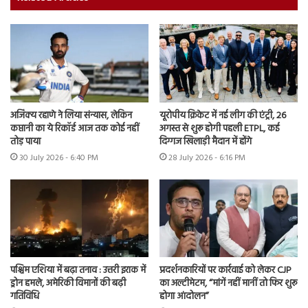
अजिंक्य रहाणे ने लिया संन्यास, लेकिन
यूरोपीय क्रिकेट में नई लीग की एंट्री, 26
कप्तानी का ये रिकॉर्ड आज तक कोई नहीं
अगस्त से शुरू होगी पहली ETPL, कई
तोड़ पाया
दिग्गज खिलाड़ी मैदान में होंगे
30 July 2026 - 6:40 PM
28 July 2026 - 6:16 PM
पश्चिम एशिया में बढ़ा तनाव : उत्तरी इराक में
प्रदर्शनकारियों पर कार्रवाई को लेकर CJP
ड्रोन हमले, अमेरिकी विमानों की बढ़ी
का अल्टीमेटम, “मांगें नहीं मानीं तो फिर शुरू
गतिविधि
होगा आंदोलन”