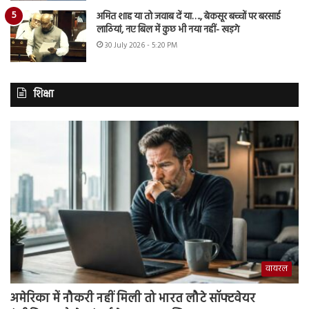
अमित शाह या तो जवाब दें या…., बेकसूर बच्चों पर बरसाई
लाठियां, नए बिल में कुछ भी नया नहीं- खड़गे
30 July 2026 - 5:20 PM
शिक्षा
वायरल
अमेरिका में नौकरी नहीं मिली तो भारत लौटे सॉफ्टवेयर