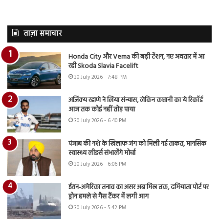
ताज़ा समाचार
Honda City और Verna की बढ़ी टेंशन, नए अवतार में आ
रही Skoda Slavia Facelift
30 July 2026 - 7:48 PM
अजिंक्य रहाणे ने लिया संन्यास, लेकिन कप्तानी का ये रिकॉर्ड
आज तक कोई नहीं तोड़ पाया
30 July 2026 - 6:40 PM
पंजाब की नशे के खिलाफ जंग को मिली नई ताकत, मानसिक
स्वास्थ्य लीडर्स संभालेंगे मोर्चा
30 July 2026 - 6:06 PM
ईरान-अमेरिका तनाव का असर अब मिस्र तक, दमियाता पोर्ट पर
ड्रोन हमले से गैस टैंकर में लगी आग
30 July 2026 - 5:42 PM