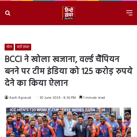
Search
M
for
8/8/2026, 2:25:55 PM
खेल
बड़ी ख़बर
BCCI ने खोला खजाना, वर्ल्ड चैंपियन
बनने पर टीम इंडिया को 125 करोड़ रुपये
देने का किया ऐलान
Aarti Agravat
30 June 2024 - 8:36 PM
1 minute read