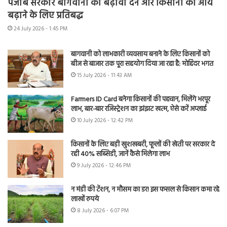
पंजाब सरकार बागवानी को बढ़ावा देने और किसानों की आय
बढ़ाने के लिए प्रतिबद्ध
24 July 2026 - 1:45 PM
बागवानी को लाभकारी व्यवसाय बनाने के लिए किसानों को
बीज से बाजार तक पूरा सहयोग दिया जा रहा है: मोहिंदर भगत
15 July 2026 - 11:43 AM
Farmers ID Card बनेगा किसानों की पहचान, मिलेंगे भरपूर
लाभ, बार-बार रजिस्ट्रेशन का झंझट खत्म, ऐसे करें अप्लाई
10 July 2026 - 12:42 PM
किसानों के लिए बड़ी खुशखबरी, फूलों की खेती पर सरकार दे
रही 40% सब्सिडी, जानें कैसे मिलेगा लाभ
9 July 2026 - 12:46 PM
न मंडी की टेंशन, न मौसम का डर! इस फसल से किसान कमा रहे
लाखों रुपये
8 July 2026 - 6:07 PM