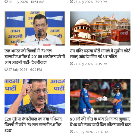
28 July 2026 - 10:51 AM
27 July 2026 - 7:20 PM
एक अगस्त को दिल्ली में ‘नेशनल
राम मंदिर चढ़ावा चोरी मामले में सुप्रीम कोर्ट
टाउनहॉल अगेंस्ट ई-20’ का आयोजन करेगी
सख्त, जांच के लिए नई SIT गठित
आम आदमी पार्टी- केजरीवाल
27 July 2026 - 4:35 PM
27 July 2026 - 6:29 PM
E20 मुद्दे पर केजरीवाल का नया अभियान,
90 रनों की जीत के बाद ईशान का खुलासा,
दिल्ली में करेंगे ‘नेशनल टाउनहॉल अगेंस्ट
वैभव को लेकर कही दिल जीतने वाली बात
E20’
26 July 2026 - 2:04 PM