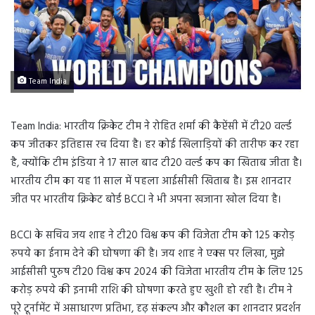
Team India
Team India: भारतीय क्रिकेट टीम ने रोहित शर्मा की कैप्टेंसी में टी20 वर्ल्ड
कप जीतकर इतिहास रच दिया है। हर कोई खिलाड़ियों की तारीफ कर रहा
है, क्योंकि टीम इंडिया ने 17 साल बाद टी20 वर्ल्ड कप का खिताब जीता है।
भारतीय टीम का यह 11 साल में पहला आईसीसी खिताब है। इस शानदार
जीत पर भारतीय क्रिकेट बोर्ड BCCI ने भी अपना खजाना खोल दिया है।
BCCI के सचिव जय शाह ने टी20 विश्व कप की विजेता टीम को 125 करोड़
रुपये का ईनाम देने की घोषणा की है। जय शाह ने एक्स पर लिखा, मुझे
आईसीसी पुरुष टी20 विश्व कप 2024 की विजेता भारतीय टीम के लिए 125
करोड़ रुपये की इनामी राशि की घोषणा करते हुए खुशी हो रही है। टीम ने
पूरे टूर्नामेंट में असाधारण प्रतिभा, दृढ़ संकल्प और कौशल का शानदार प्रदर्शन