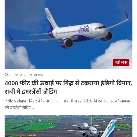
बड़ी ख़बर
2 June 2025 - 9:08 PM
4000 फीट की ऊंचाई पर गिद्ध से टकराया इंडिगो विमान,
रांची में इमरजेंसी लैंडिंग
Indigo Plane : बिहार की राजधानी पटना से रांची जा रही इंडिगो की एक फ्लाइट को सोमवार
को इमरजेंसी लैंडिंग…