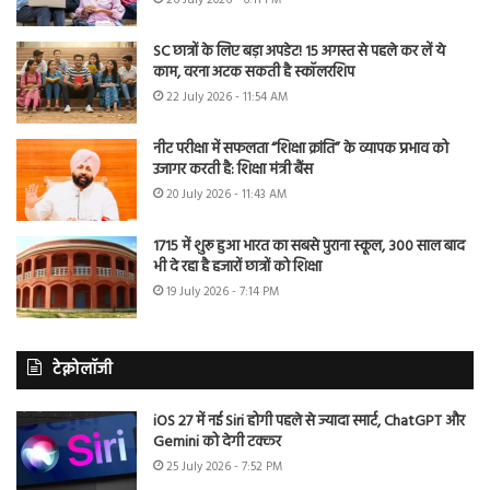
SC छात्रों के लिए बड़ा अपडेट! 15 अगस्त से पहले कर लें ये
काम, वरना अटक सकती है स्कॉलरशिप
22 July 2026 - 11:54 AM
नीट परीक्षा में सफलता “शिक्षा क्रांति” के व्यापक प्रभाव को
उजागर करती है: शिक्षा मंत्री बैंस
20 July 2026 - 11:43 AM
1715 में शुरू हुआ भारत का सबसे पुराना स्कूल, 300 साल बाद
भी दे रहा है हजारों छात्रों को शिक्षा
19 July 2026 - 7:14 PM
टेक्नोलॉजी
iOS 27 में नई Siri होगी पहले से ज्यादा स्मार्ट, ChatGPT और
Gemini को देगी टक्कर
25 July 2026 - 7:52 PM