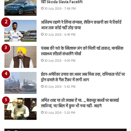
रही Skoda Slavia Facelift
30 July 2026 - 7:48 PM
अजिंक्य रहाणे ने लिया संन्यास, लेकिन कप्तानी का ये रिकॉर्ड
आज तक कोई नहीं तोड़ पाया
30 July 2026 - 6:40 PM
पंजाब की नशे के खिलाफ जंग को मिली नई ताकत, मानसिक
स्वास्थ्य लीडर्स संभालेंगे मोर्चा
30 July 2026 - 6:06 PM
ईरान-अमेरिका तनाव का असर अब मिस्र तक, दमियाता पोर्ट पर
ड्रोन हमले से गैस टैंकर में लगी आग
30 July 2026 - 5:42 PM
अमित शाह या तो जवाब दें या…., बेकसूर बच्चों पर बरसाई
लाठियां, नए बिल में कुछ भी नया नहीं- खड़गे
30 July 2026 - 5:20 PM