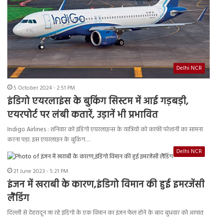
Delhi NCR
5 October 2024 - 2:51 PM
इंडिगो एयरलाइंस के बुकिंग सिस्टम में आई गड़बड़ी,
एयरपोर्ट पर लंबी कतारें, उड़ानें भी प्रभावित
Indigo Airlines : शनिवार को इंडिगो एयरलाइन्स के यात्रियों को काफी परेशानी का सामना
करना पड़ा. इस एयरलाइन के बुकिंग…
Delhi NCR
21 June 2023 - 5:21 PM
इंजन में खराबी के कारण,इंडिगो विमान की हुई इमरजेंसी
लैंडिंग
दिल्ली से देहरादून जा रहे इंडिगो के एक विमान का इंजन फेल होने के बाद बुधवार को आपात