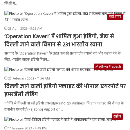
स्थिति में…
बड़ी ख़बर
29 April 2023 - 9:52 AM
‘Operation Kaveri’ में शामिल हुआ इंडिगो, जेद्दा से
दिल्ली जाने वाले विमान से 231 भारतीय रवाना
सरकार के ‘Operation Kaveri’ के तहत चल रहे प्रत्यावर्तन प्रयासों को और बढ़ावा देने के
लिए, भारतीय वाहक इंडिगो मिशन…
Madhya Pradesh
25 February 2023 - 11:56 AM
दिल्ली जाने वाली इंडिगो फ्लाइट की भोपाल एयरपोर्ट पर
इमरजेंसी लैंडिंग
कोच्चि से दिल्ली जा रही इंडिगो एयरलाइंस (Indigo Airlines) की एक फ्लाइट की भोपाल के
राजाभोज एयरपोर्ट (Rajabhoj Airport of…
राष्ट्रीय
17 January 2023 - 4:48 PM