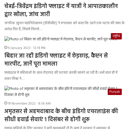
चेन्नई-त्रिवेंद्रम इंडिगो फ्लाइट में यात्री ने आपातकालीन
द्वार खोला, जांच जारी
नागरिक उड्डयन महानिदेशालय (डीजीसीए) ने मंगलवार को कहा कि उसने एक घटना की जांच के
आदेश दिए हैं, जिसमें पिछले…
राष्ट्रीय
9 January 2023 - 12:14 PM
बिहार जा रही इंडिगो फ्लाइट में छेड़छाड़, कैप्टन से
मारपीट, जानें पूरा मामला
फ्लाइट्स में महिलाओं के साथ छेड़छाड़ की घटनाएं काफी सामने आ रहीं हैं। अभी हाल ही में
शंकर मिश्रा ने…
Punjab
19 November 2022 - 8:56 AM
अमृतसर से अहमदाबाद के बीच इंडिगो एयरलाइंस की
सीधी हवाई सेवाएं 1 दिसंबर से होगी शुरू
पंजाब वासियों के लिए सरकार ने बड़ी खुशखबरी दी है। बता दें सरकार ने अमृतसर से