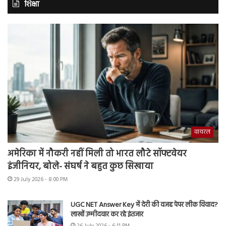
शिक्षा
वायरल
अमेरिका में नौकरी नहीं मिली तो भारत लौटे सॉफ्टवेयर
इंजीनियर, बोले- संघर्ष ने बहुत कुछ सिखाया
29 July 2026 - 8:00 PM
UGC NET Answer Key में देरी की वजह पेपर लीक विवाद?
लाखों उम्मीदवार कर रहे इंतजार
26 July 2026 - 6:11 PM