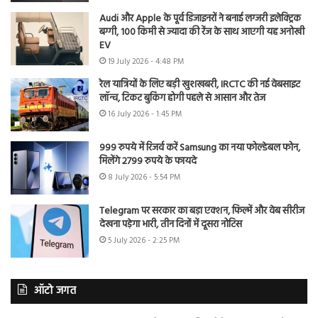
Audi और Apple के पूर्व डिजाइनरों ने बनाई लग्जरी इलेक्ट्रिक
बग्गी, 100 किमी से ज्यादा की रेंज के साथ आएगी यह अनोखी
EV
19 July 2026 - 4:48 PM
रेल यात्रियों के लिए बड़ी खुशखबरी, IRCTC की नई वेबसाइट
लॉन्च, टिकट बुकिंग होगी पहले से आसान और तेज
16 July 2026 - 1:45 PM
999 रुपये में रिजर्व करें Samsung का नया फोल्डेबल फोन,
मिलेंगे 2799 रुपये के फायदे
8 July 2026 - 5:54 PM
Telegram पर सरकार का बड़ा एक्शन, फिल्में और वेब सीरीज
देखना पड़ेगा भारी, तीन दिनों में दूसरा नोटिस
5 July 2026 - 2:25 PM
ऑटो जगत