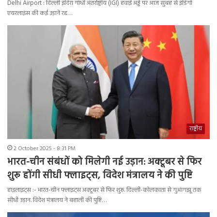
Delhi Airport : दिल्ली इंदिरा गांधी अंतर्राष्ट्रीय (IGI) हवाई अड्डे पर आज सुबह से इंडिगो
एयरलाइंस की कई उड़ानें रद्द…
राष्ट्रीय
2 October 2025 - 8:31 PM
भारत-चीन संबंधों को मिलेगी नई उड़ान: अक्टूबर से फिर
शुरू होंगी सीधी फ्लाइट्स, विदेश मंत्रालय ने की पुष्टि
हाइलाइट्स :- भारत-चीन फ्लाइट्स अक्टूबर से फिर शुरू. दिल्ली-कोलकाता से गुआंगझू तक
सीधी उड़ान. विदेश मंत्रालय ने बहाली की पुष्टि…