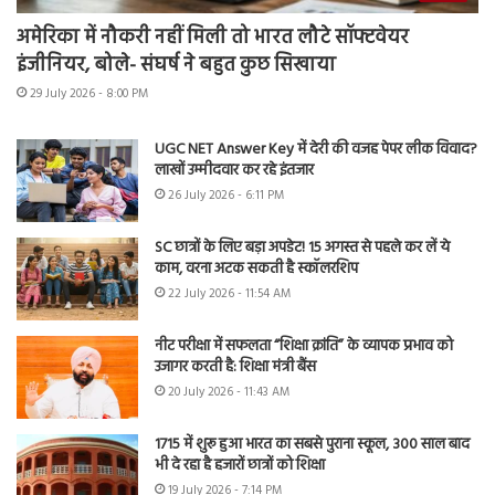
अमेरिका में नौकरी नहीं मिली तो भारत लौटे सॉफ्टवेयर
इंजीनियर, बोले- संघर्ष ने बहुत कुछ सिखाया
29 July 2026 - 8:00 PM
UGC NET Answer Key में देरी की वजह पेपर लीक विवाद?
लाखों उम्मीदवार कर रहे इंतजार
26 July 2026 - 6:11 PM
SC छात्रों के लिए बड़ा अपडेट! 15 अगस्त से पहले कर लें ये
काम, वरना अटक सकती है स्कॉलरशिप
22 July 2026 - 11:54 AM
नीट परीक्षा में सफलता “शिक्षा क्रांति” के व्यापक प्रभाव को
उजागर करती है: शिक्षा मंत्री बैंस
20 July 2026 - 11:43 AM
1715 में शुरू हुआ भारत का सबसे पुराना स्कूल, 300 साल बाद
भी दे रहा है हजारों छात्रों को शिक्षा
19 July 2026 - 7:14 PM