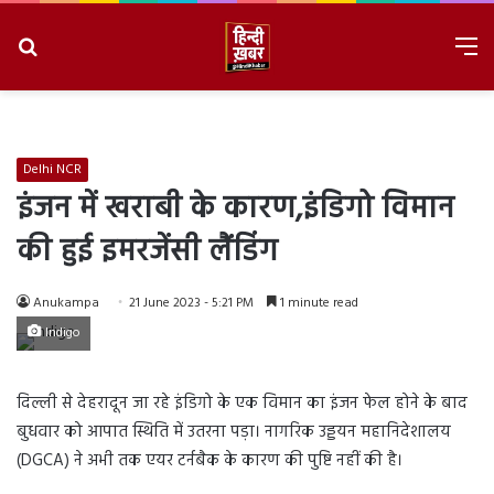
Search
M
for
8/10/2026, 1:55:34 PM
Delhi NCR
इंजन में खराबी के कारण,इंडिगो विमान
की हुई इमरजेंसी लैंडिंग
Anukampa
21 June 2023 - 5:21 PM
1 minute read
Indigo
दिल्ली से देहरादून जा रहे इंडिगो के एक विमान का इंजन फेल होने के बाद
बुधवार को आपात स्थिति में उतरना पड़ा। नागरिक उड्डयन महानिदेशालय
(DGCA) ने अभी तक एयर टर्नबैक के कारण की पुष्टि नहीं की है।