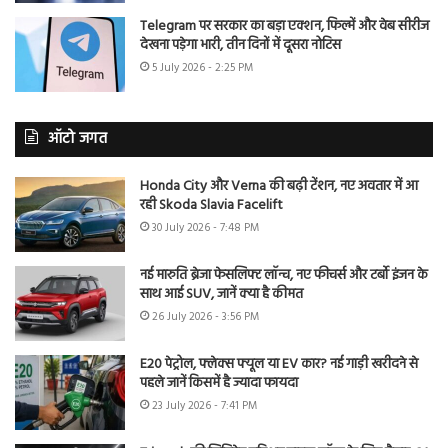
Telegram पर सरकार का बड़ा एक्शन, फिल्में और वेब सीरीज
देखना पड़ेगा भारी, तीन दिनों में दूसरा नोटिस
5 July 2026 - 2:25 PM
ऑटो जगत
Honda City और Verna की बढ़ी टेंशन, नए अवतार में आ
रही Skoda Slavia Facelift
30 July 2026 - 7:48 PM
नई मारुति ब्रेजा फेसलिफ्ट लॉन्च, नए फीचर्स और टर्बो इंजन के
साथ आई SUV, जानें क्या है कीमत
26 July 2026 - 3:56 PM
E20 पेट्रोल, फ्लेक्स फ्यूल या EV कार? नई गाड़ी खरीदने से
पहले जानें किसमें है ज्यादा फायदा
23 July 2026 - 7:41 PM