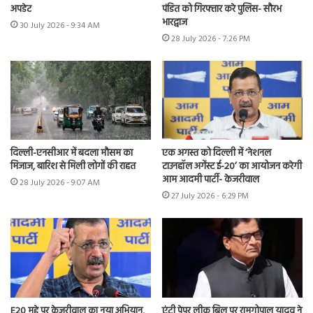
अपडेट
पंडित को गिरफ्तार करे पुलिस- सौरभ
भारद्वाज
30 July 2026 - 9:34 AM
28 July 2026 - 7:26 PM
दिल्ली-एनसीआर में बदला मौसम का
एक अगस्त को दिल्ली में ‘नेशनल
मिजाज, बारिश से मिली लोगों की राहत
टाउनहॉल अगेंस्ट ई-20’ का आयोजन करेगी
आम आदमी पार्टी- केजरीवाल
28 July 2026 - 9:07 AM
27 July 2026 - 6:29 PM
E20 मुद्दे पर केजरीवाल का नया अभियान,
एंटी पेपर लीक बिल पर रामगोपाल यादव ने