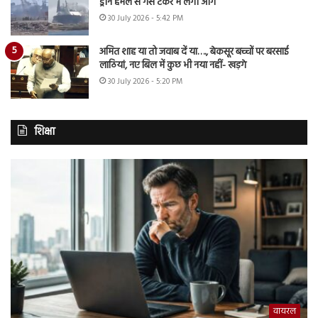
ड्रोन हमले से गैस टैंकर में लगी आग
30 July 2026 - 5:42 PM
अमित शाह या तो जवाब दें या…., बेकसूर बच्चों पर बरसाई
लाठियां, नए बिल में कुछ भी नया नहीं- खड़गे
30 July 2026 - 5:20 PM
शिक्षा
वायरल