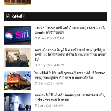
टेक्नोलॉजी
iOS 27 में नई Siri होगी पहले से ज्यादा स्मार्ट, ChatGPT और
Gemini को देगी टक्कर
25 July 2026 - 7:52 PM
Audi और Apple के पूर्व डिजाइनरों ने बनाई लग्जरी इलेक्ट्रिक
बग्गी, 100 किमी से ज्यादा की रेंज के साथ आएगी यह अनोखी
EV
19 July 2026 - 4:48 PM
रेल यात्रियों के लिए बड़ी खुशखबरी, IRCTC की नई वेबसाइट
लॉन्च, टिकट बुकिंग होगी पहले से आसान और तेज
16 July 2026 - 1:45 PM
999 रुपये में रिजर्व करें Samsung का नया फोल्डेबल फोन,
मिलेंगे 2799 रुपये के फायदे
8 July 2026 - 5:54 PM