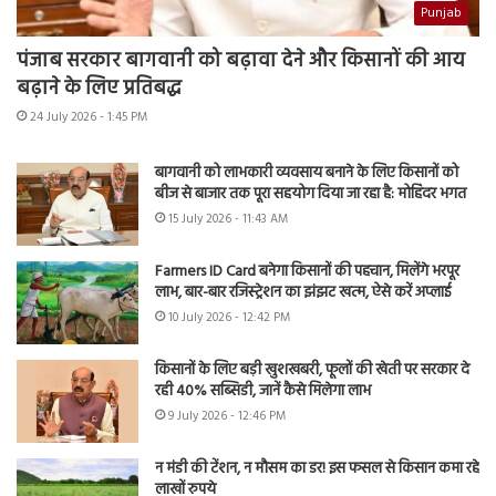
Punjab
पंजाब सरकार बागवानी को बढ़ावा देने और किसानों की आय
बढ़ाने के लिए प्रतिबद्ध
24 July 2026 - 1:45 PM
बागवानी को लाभकारी व्यवसाय बनाने के लिए किसानों को
बीज से बाजार तक पूरा सहयोग दिया जा रहा है: मोहिंदर भगत
15 July 2026 - 11:43 AM
Farmers ID Card बनेगा किसानों की पहचान, मिलेंगे भरपूर
लाभ, बार-बार रजिस्ट्रेशन का झंझट खत्म, ऐसे करें अप्लाई
10 July 2026 - 12:42 PM
किसानों के लिए बड़ी खुशखबरी, फूलों की खेती पर सरकार दे
रही 40% सब्सिडी, जानें कैसे मिलेगा लाभ
9 July 2026 - 12:46 PM
न मंडी की टेंशन, न मौसम का डर! इस फसल से किसान कमा रहे
लाखों रुपये