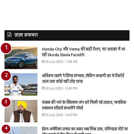
ताज़ा समाचार
Honda City और Verna की बढ़ी टेंशन, नए अवतार में आ
रही Skoda Slavia Facelift
30 July 2026 - 7:48 PM
अजिंक्य रहाणे ने लिया संन्यास, लेकिन कप्तानी का ये रिकॉर्ड
आज तक कोई नहीं तोड़ पाया
30 July 2026 - 6:40 PM
पंजाब की नशे के खिलाफ जंग को मिली नई ताकत, मानसिक
स्वास्थ्य लीडर्स संभालेंगे मोर्चा
30 July 2026 - 6:06 PM
ईरान-अमेरिका तनाव का असर अब मिस्र तक, दमियाता पोर्ट पर