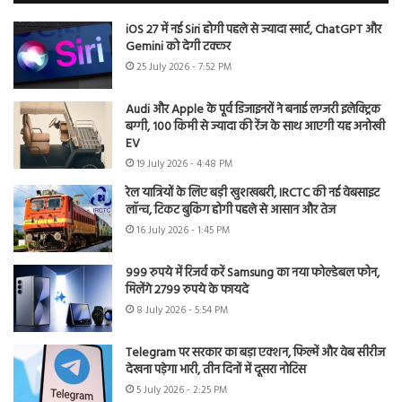
iOS 27 में नई Siri होगी पहले से ज्यादा स्मार्ट, ChatGPT और
Gemini को देगी टक्कर
25 July 2026 - 7:52 PM
Audi और Apple के पूर्व डिजाइनरों ने बनाई लग्जरी इलेक्ट्रिक
बग्गी, 100 किमी से ज्यादा की रेंज के साथ आएगी यह अनोखी
EV
19 July 2026 - 4:48 PM
रेल यात्रियों के लिए बड़ी खुशखबरी, IRCTC की नई वेबसाइट
लॉन्च, टिकट बुकिंग होगी पहले से आसान और तेज
16 July 2026 - 1:45 PM
999 रुपये में रिजर्व करें Samsung का नया फोल्डेबल फोन,
मिलेंगे 2799 रुपये के फायदे
8 July 2026 - 5:54 PM
Telegram पर सरकार का बड़ा एक्शन, फिल्में और वेब सीरीज
देखना पड़ेगा भारी, तीन दिनों में दूसरा नोटिस
5 July 2026 - 2:25 PM