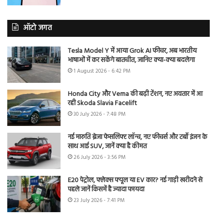
ऑटो जगत
Tesla Model Y में आया Grok AI फीचर, अब भारतीय
भाषाओं में कर सकेंगे बातचीत, जानिए क्या-क्या बदलेगा
1 August 2026 - 6:42 PM
Honda City और Verna की बढ़ी टेंशन, नए अवतार में आ
रही Skoda Slavia Facelift
30 July 2026 - 7:48 PM
नई मारुति ब्रेजा फेसलिफ्ट लॉन्च, नए फीचर्स और टर्बो इंजन के
साथ आई SUV, जानें क्या है कीमत
26 July 2026 - 3:56 PM
E20 पेट्रोल, फ्लेक्स फ्यूल या EV कार? नई गाड़ी खरीदने से
पहले जानें किसमें है ज्यादा फायदा
23 July 2026 - 7:41 PM