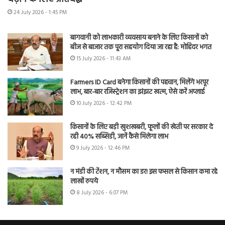
24 July 2026 - 1:45 PM
बागवानी को लाभकारी व्यवसाय बनाने के लिए किसानों को
बीज से बाजार तक पूरा सहयोग दिया जा रहा है: मोहिंदर भगत
15 July 2026 - 11:43 AM
Farmers ID Card बनेगा किसानों की पहचान, मिलेंगे भरपूर
लाभ, बार-बार रजिस्ट्रेशन का झंझट खत्म, ऐसे करें अप्लाई
10 July 2026 - 12:42 PM
किसानों के लिए बड़ी खुशखबरी, फूलों की खेती पर सरकार दे
रही 40% सब्सिडी, जानें कैसे मिलेगा लाभ
9 July 2026 - 12:46 PM
न मंडी की टेंशन, न मौसम का डर! इस फसल से किसान कमा रहे
लाखों रुपये
8 July 2026 - 6:07 PM