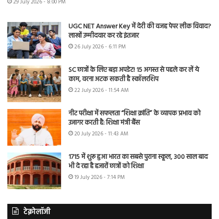
29 July 2026 - 8:00 PM
UGC NET Answer Key में देरी की वजह पेपर लीक विवाद?
लाखों उम्मीदवार कर रहे इंतजार
26 July 2026 - 6:11 PM
SC छात्रों के लिए बड़ा अपडेट! 15 अगस्त से पहले कर लें ये
काम, वरना अटक सकती है स्कॉलरशिप
22 July 2026 - 11:54 AM
नीट परीक्षा में सफलता “शिक्षा क्रांति” के व्यापक प्रभाव को
उजागर करती है: शिक्षा मंत्री बैंस
20 July 2026 - 11:43 AM
1715 में शुरू हुआ भारत का सबसे पुराना स्कूल, 300 साल बाद
भी दे रहा है हजारों छात्रों को शिक्षा
19 July 2026 - 7:14 PM
टेक्नोलॉजी