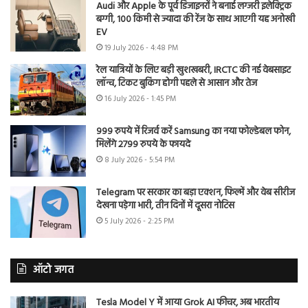
Audi और Apple के पूर्व डिजाइनरों ने बनाई लग्जरी इलेक्ट्रिक
बग्गी, 100 किमी से ज्यादा की रेंज के साथ आएगी यह अनोखी
EV
19 July 2026 - 4:48 PM
रेल यात्रियों के लिए बड़ी खुशखबरी, IRCTC की नई वेबसाइट
लॉन्च, टिकट बुकिंग होगी पहले से आसान और तेज
16 July 2026 - 1:45 PM
999 रुपये में रिजर्व करें Samsung का नया फोल्डेबल फोन,
मिलेंगे 2799 रुपये के फायदे
8 July 2026 - 5:54 PM
Telegram पर सरकार का बड़ा एक्शन, फिल्में और वेब सीरीज
देखना पड़ेगा भारी, तीन दिनों में दूसरा नोटिस
5 July 2026 - 2:25 PM
ऑटो जगत
Tesla Model Y में आया Grok AI फीचर, अब भारतीय