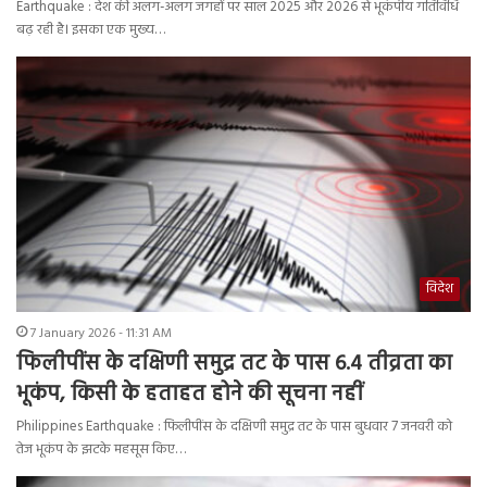
Earthquake : देश की अलग-अलग जगहों पर साल 2025 और 2026 से भूकंपीय गतिविधि
बढ़ रही है। इसका एक मुख्य…
विदेश
7 January 2026 - 11:31 AM
फिलीपींस के दक्षिणी समुद्र तट के पास 6.4 तीव्रता का
भूकंप, किसी के हताहत होने की सूचना नहीं
Philippines Earthquake : फिलीपींस के दक्षिणी समुद्र तट के पास बुधवार 7 जनवरी को
तेज भूकंप के झटके महसूस किए…