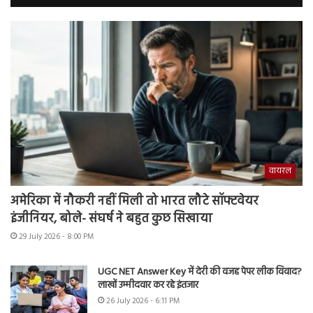
वायरल
अमेरिका में नौकरी नहीं मिली तो भारत लौटे सॉफ्टवेयर
इंजीनियर, बोले- संघर्ष ने बहुत कुछ सिखाया
29 July 2026 - 8:00 PM
UGC NET Answer Key में देरी की वजह पेपर लीक विवाद?
लाखों उम्मीदवार कर रहे इंतजार
26 July 2026 - 6:11 PM