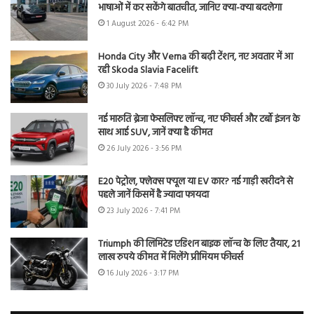
भाषाओं में कर सकेंगे बातचीत, जानिए क्या-क्या बदलेगा
1 August 2026 - 6:42 PM
Honda City और Verna की बढ़ी टेंशन, नए अवतार में आ
रही Skoda Slavia Facelift
30 July 2026 - 7:48 PM
नई मारुति ब्रेजा फेसलिफ्ट लॉन्च, नए फीचर्स और टर्बो इंजन के
साथ आई SUV, जानें क्या है कीमत
26 July 2026 - 3:56 PM
E20 पेट्रोल, फ्लेक्स फ्यूल या EV कार? नई गाड़ी खरीदने से
पहले जानें किसमें है ज्यादा फायदा
23 July 2026 - 7:41 PM
Triumph की लिमिटेड एडिशन बाइक लॉन्च के लिए तैयार, 21
लाख रुपये कीमत में मिलेंगे प्रीमियम फीचर्स
16 July 2026 - 3:17 PM