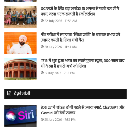
SC छात्रों के लिए बड़ा अपडेट! 15 अगस्त से पहले कर लें ये
काम, वरना अटक सकती है स्कॉलरशिप
22 July 2026 - 11:54 AM
नीट परीक्षा में सफलता “शिक्षा क्रांति” के व्यापक प्रभाव को
उजागर करती है: शिक्षा मंत्री बैंस
20 July 2026 - 11:43 AM
1715 में शुरू हुआ भारत का सबसे पुराना स्कूल, 300 साल बाद
भी दे रहा है हजारों छात्रों को शिक्षा
19 July 2026 - 7:14 PM
टेक्नोलॉजी
iOS 27 में नई Siri होगी पहले से ज्यादा स्मार्ट, ChatGPT और
Gemini को देगी टक्कर
25 July 2026 - 7:52 PM