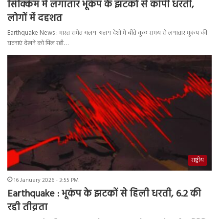
सिक्किम में लगातार भूकंप के झटकों से कांपी धरती,
लोगों में दहशत
Earthquake News : भारत समेत अलग-अलग देशों में बीते कुछ समय से लगातार भूकंप की
घटनाएं देखने को मिल रही…
राष्ट्रीय
16 January 2026 - 3:55 PM
Earthquake : भूकंप के झटकों से हिली धरती, 6.2 की
रही तीव्रता