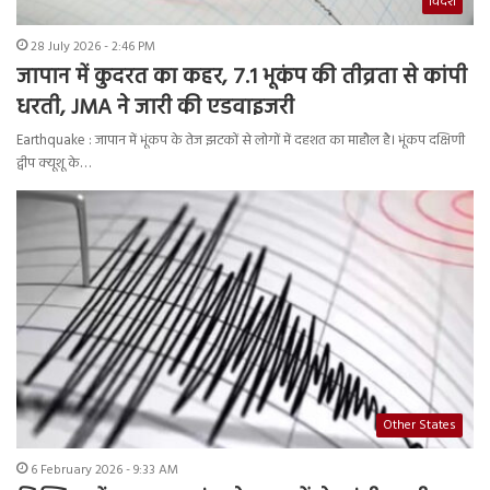
विदेश
28 July 2026 - 2:46 PM
जापान में कुदरत का कहर, 7.1 भूकंप की तीव्रता से कांपी
धरती, JMA ने जारी की एडवाइजरी
Earthquake : जापान में भूंकप के तेज झटकों से लोगों में दहशत का माहौल है। भूंकप दक्षिणी
द्वीप क्यूशू के…
Other States
6 February 2026 - 9:33 AM