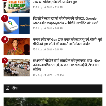
साथ 43 प्रोजेक्ट्स के लिए आवेदन शुरू
7 August 2026 - 7:33 PM
दिल्ली में सड़क हादसों को रोकने की नई पहल, Google
Maps और MapMyIndia पर मिलेंगे एक्सीडेंट जोन अलर्ट
7 August 2026 - 7:09 PM
कंगना रनौत का Gen Z पर बयान को लेकर यू-टर्न, बोलीं- पूरी
पीढ़ी को कुछ लोगों की वजह से नहीं आंकना चाहिए
7 August 2026 - 6:13 PM
प्रधानमंत्री मोदी ने बागी सांसदों से की मुलाकात, कहा- NDA
को अपना परिवार समझें, हर कदम पर साथ खड़े हैं, टेंशन मत
लीजिए
7 August 2026 - 5:26 PM
शिक्षा