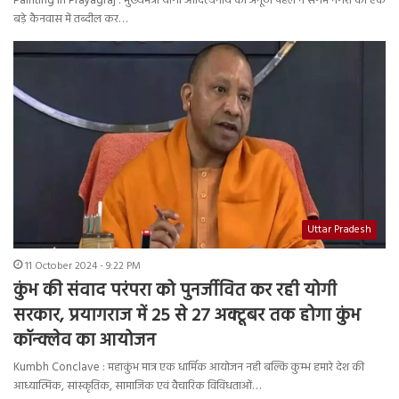
Painting in Prayagraj : मुख्यमंत्री योगी आदित्यनाथ की अनूठी पहल ने संगम नगरी को एक
बड़े कैनवास में तब्दील कर…
Uttar Pradesh
11 October 2024 - 9:22 PM
कुंभ की संवाद परंपरा को पुनर्जीवित कर रही योगी
सरकार, प्रयागराज में 25 से 27 अक्टूबर तक होगा कुंभ
कॉन्क्लेव का आयोजन
Kumbh Conclave : महाकुंभ मात्र एक धार्मिक आयोजन नही बल्कि कुम्भ हमारे देश की
आध्यात्मिक, सांस्कृतिक, सामाजिक एवं वैचारिक विविधताओं…