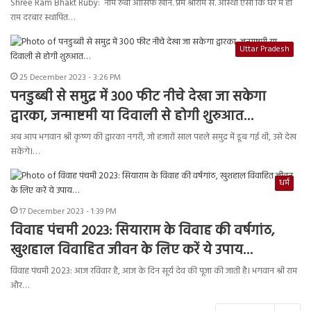
Shree Ram Bhakt Ruby: नाम रुबी आसिफ खान. प्रेम श्रीराम से. आस्था ऐसी कि घर में ही
राम दरबार स्थापित…
Uttar Pradesh
25 December 2023 - 3:26 PM
पनडुब्बी से समुद्र में 300 फीट नीचे देखा जा सकेगा
द्वारका, जन्माष्टमी या दिवाली से होगी शुरुआत…
अब आप भगवान श्री कृष्ण की द्वारका नगरी, जो हजारों साल पहले समुद्र में डूब गई थी, उसे देख
सकेंगे।…
धर्म
17 December 2023 - 1:39 PM
विवाह पंचमी 2023: सियाराम के विवाह की वर्षगांठ,
खुशहाल विवाहित जीवन के लिए करें ये उपाय…
विवाह पंचमी 2023: आज रविवार है, आज के दिन सूर्य देव की पूजा की जाती है। भगवान श्री राम
और…