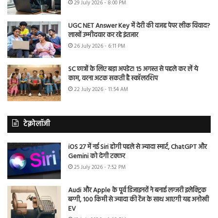
29 July 2026 - 8:00 PM
UGC NET Answer Key में देरी की वजह पेपर लीक विवाद?
लाखों उम्मीदवार कर रहे इंतजार
26 July 2026 - 6:11 PM
SC छात्रों के लिए बड़ा अपडेट! 15 अगस्त से पहले कर लें ये
काम, वरना अटक सकती है स्कॉलरशिप
22 July 2026 - 11:54 AM
टेक्नोलॉजी
iOS 27 में नई Siri होगी पहले से ज्यादा स्मार्ट, ChatGPT और
Gemini को देगी टक्कर
25 July 2026 - 7:52 PM
Audi और Apple के पूर्व डिजाइनरों ने बनाई लग्जरी इलेक्ट्रिक
बग्गी, 100 किमी से ज्यादा की रेंज के साथ आएगी यह अनोखी
EV