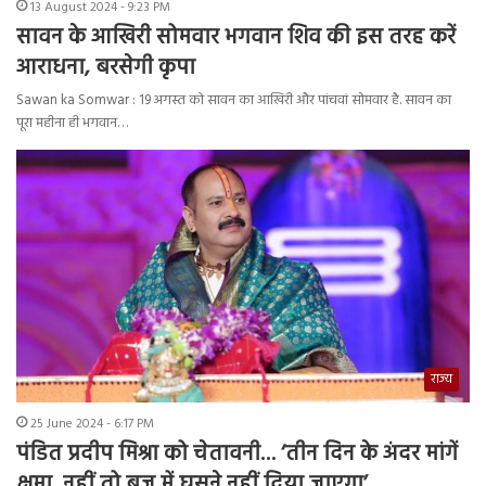
13 August 2024 - 9:23 PM
सावन के आखिरी सोमवार भगवान शिव की इस तरह करें
आराधना, बरसेगी कृपा
Sawan ka Somwar : 19 अगस्त को सावन का आखिरी और पांचवां सोमवार है. सावन का
पूरा महीना ही भगवान…
राज्य
25 June 2024 - 6:17 PM
पंडित प्रदीप मिश्रा को चेतावनी… ‘तीन दिन के अंदर मांगें
क्षमा, नहीं तो ब्रज में घुसने नहीं दिया जाएगा’