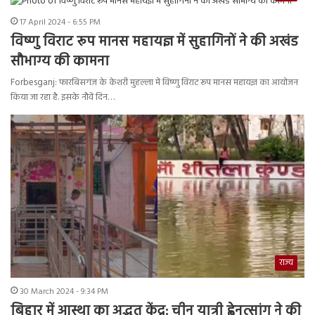
17 April 2024 - 6:55 PM
विष्णु विराट रूप मानस महायज्ञ में सुहागिनों ने की अखंड
सौभाग्य की कामना
Forbesganj: फारबिसगंज के केशरी मुहल्ला में विष्णु विराट रूप मानस महायज्ञ का आयोजन
किया जा रहा है. इसके नौवें दिन…
राज्य
30 March 2024 - 9:34 PM
बिहार में आस्था का अद्भुत केंद्र: चीन यात्री ह्वेनत्सांग ने की