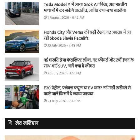
Tesla Model Y में आया Grok AI फीचर, अब भारतीय
भाषाओं में कर सकेंगे बातचीत, जानिए क्या-क्या बदलेगा
1 August 2026 - 6:42 PM
Honda City और Verna की बढ़ी टेंशन, नए अवतार में आ
रही Skoda Slavia Facelift
30 July 2026 - 7:48 PM
नई मारुति ब्रेजा फेसलिफ्ट लॉन्च, नए फीचर्स और टर्बो इंजन के
साथ आई SUV, जानें क्या है कीमत
26 July 2026 - 3:56 PM
E20 पेट्रोल, फ्लेक्स फ्यूल या EV कार? नई गाड़ी खरीदने से
पहले जानें किसमें है ज्यादा फायदा
23 July 2026 - 7:41 PM
खेत खलिहान