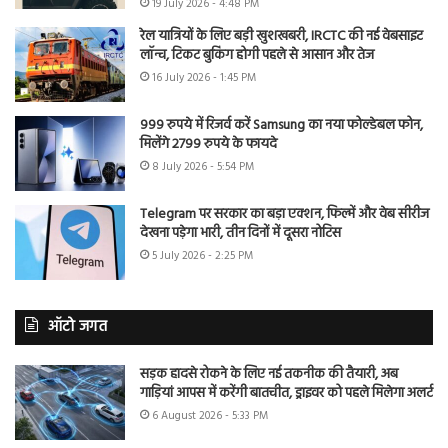
19 July 2026 - 4:48 PM
रेल यात्रियों के लिए बड़ी खुशखबरी, IRCTC की नई वेबसाइट
लॉन्च, टिकट बुकिंग होगी पहले से आसान और तेज
16 July 2026 - 1:45 PM
999 रुपये में रिजर्व करें Samsung का नया फोल्डेबल फोन,
मिलेंगे 2799 रुपये के फायदे
8 July 2026 - 5:54 PM
Telegram पर सरकार का बड़ा एक्शन, फिल्में और वेब सीरीज
देखना पड़ेगा भारी, तीन दिनों में दूसरा नोटिस
5 July 2026 - 2:25 PM
ऑटो जगत
सड़क हादसे रोकने के लिए नई तकनीक की तैयारी, अब
गाड़ियां आपस में करेंगी बातचीत, ड्राइवर को पहले मिलेगा अलर्ट
6 August 2026 - 5:33 PM