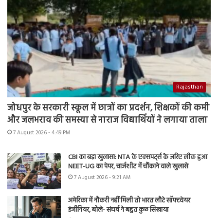
Rajasthan
जोधपुर के सरकारी स्कूल में छात्रों का प्रदर्शन, शिक्षकों की कमी
और जलभराव की समस्या से नाराज विद्यार्थियों ने लगाया ताला
7 August 2026 - 4:49 PM
CBI का बड़ा खुलासा: NTA के एक्सपर्ट्स के जरिए लीक हुआ
NEET-UG का पेपर, चार्जशीट में चौंकाने वाले खुलासे
7 August 2026 - 9:21 AM
अमेरिका में नौकरी नहीं मिली तो भारत लौटे सॉफ्टवेयर
इंजीनियर, बोले- संघर्ष ने बहुत कुछ सिखाया