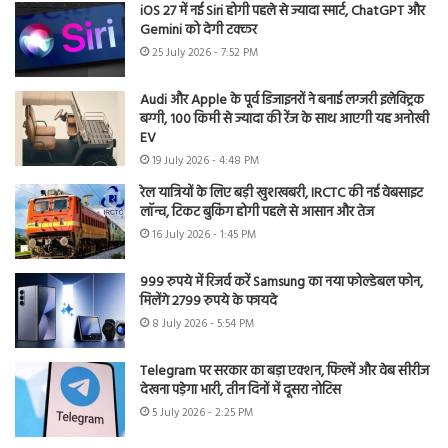
iOS 27 में नई Siri होगी पहले से ज्यादा स्मार्ट, ChatGPT और
Gemini को देगी टक्कर
25 July 2026 - 7:52 PM
Audi और Apple के पूर्व डिजाइनरों ने बनाई लग्जरी इलेक्ट्रिक
बग्गी, 100 किमी से ज्यादा की रेंज के साथ आएगी यह अनोखी
EV
19 July 2026 - 4:48 PM
रेल यात्रियों के लिए बड़ी खुशखबरी, IRCTC की नई वेबसाइट
लॉन्च, टिकट बुकिंग होगी पहले से आसान और तेज
16 July 2026 - 1:45 PM
999 रुपये में रिजर्व करें Samsung का नया फोल्डेबल फोन,
मिलेंगे 2799 रुपये के फायदे
8 July 2026 - 5:54 PM
Telegram पर सरकार का बड़ा एक्शन, फिल्में और वेब सीरीज
देखना पड़ेगा भारी, तीन दिनों में दूसरा नोटिस
5 July 2026 - 2:25 PM