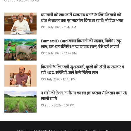
24 July 2026 - 1:45 PM
बागवानी को लाभकारी व्यवसाय बनाने के लिए किसानों को
बीज से बाजार तक पूरा सहयोग दिया जा रहा है: मोहिंदर भगत
15 July 2026 - 11:43 AM
Farmers ID Card बनेगा किसानों की पहचान, मिलेंगे भरपूर
लाभ, बार-बार रजिस्ट्रेशन का झंझट खत्म, ऐसे करें अप्लाई
10 July 2026 - 12:42 PM
किसानों के लिए बड़ी खुशखबरी, फूलों की खेती पर सरकार दे
रही 40% सब्सिडी, जानें कैसे मिलेगा लाभ
9 July 2026 - 12:46 PM
न मंडी की टेंशन, न मौसम का डर! इस फसल से किसान कमा रहे
लाखों रुपये
8 July 2026 - 6:07 PM