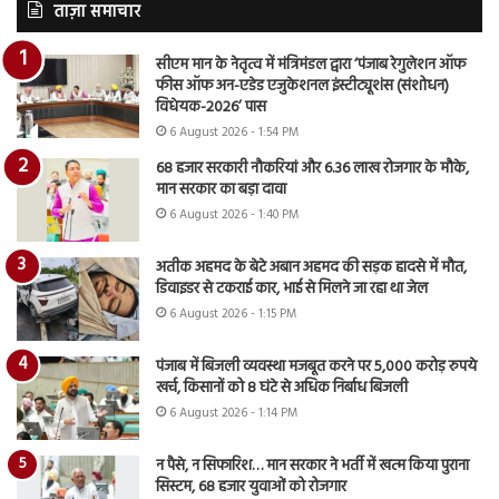
ताज़ा समाचार
सीएम मान के नेतृत्व में मंत्रिमंडल द्वारा ‘पंजाब रेगुलेशन ऑफ
फीस ऑफ अन-एडेड एजुकेशनल इंस्टीट्यूशंस (संशोधन)
विधेयक-2026’ पास
6 August 2026 - 1:54 PM
68 हजार सरकारी नौकरियां और 6.36 लाख रोजगार के मौके,
मान सरकार का बड़ा दावा
6 August 2026 - 1:40 PM
अतीक अहमद के बेटे अबान अहमद की सड़क हादसे में मौत,
डिवाइडर से टकराई कार, भाई से मिलने जा रहा था जेल
6 August 2026 - 1:15 PM
पंजाब में बिजली व्यवस्था मजबूत करने पर 5,000 करोड़ रुपये
खर्च, किसानों को 8 घंटे से अधिक निर्बाध बिजली
6 August 2026 - 1:14 PM
न पैसे, न सिफारिश… मान सरकार ने भर्ती में खत्म किया पुराना
सिस्टम, 68 हजार युवाओं को रोजगार