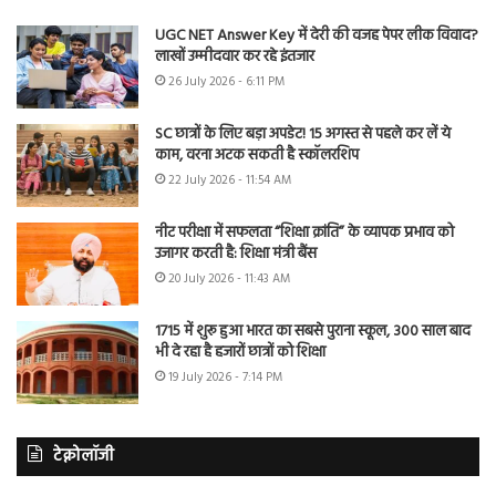
UGC NET Answer Key में देरी की वजह पेपर लीक विवाद?
लाखों उम्मीदवार कर रहे इंतजार
26 July 2026 - 6:11 PM
SC छात्रों के लिए बड़ा अपडेट! 15 अगस्त से पहले कर लें ये
काम, वरना अटक सकती है स्कॉलरशिप
22 July 2026 - 11:54 AM
नीट परीक्षा में सफलता “शिक्षा क्रांति” के व्यापक प्रभाव को
उजागर करती है: शिक्षा मंत्री बैंस
20 July 2026 - 11:43 AM
1715 में शुरू हुआ भारत का सबसे पुराना स्कूल, 300 साल बाद
भी दे रहा है हजारों छात्रों को शिक्षा
19 July 2026 - 7:14 PM
टेक्नोलॉजी