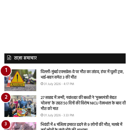
ताज़ा समाचार
दिल्ली-मुंबई एक्सप्रेस-वे पर मौत का तांडव, डंपर में घुसी ट्रक,
भाई-बहन समेत 3 की मौत
31 July 2026 - 4:17 PM
27 सप्ताह में जन्मी, नवांशहर की बच्ची ने ‘मुख्यमंत्री सेहत
योजना’ के तहत 50 दिनों की विशेष NICU देखभाल के बाद दी
मौत को मात
31 July 2026 - 3:33 PM
भिवंडी में 4 मंजिला इमारत ढहने से 9 लोगों की मौत, मलबे में