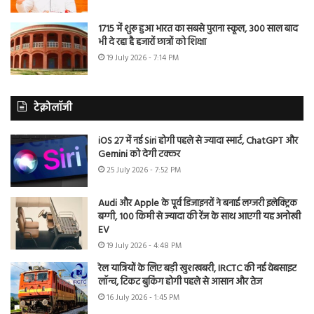
1715 में शुरू हुआ भारत का सबसे पुराना स्कूल, 300 साल बाद
भी दे रहा है हजारों छात्रों को शिक्षा
19 July 2026 - 7:14 PM
टेक्नोलॉजी
iOS 27 में नई Siri होगी पहले से ज्यादा स्मार्ट, ChatGPT और
Gemini को देगी टक्कर
25 July 2026 - 7:52 PM
Audi और Apple के पूर्व डिजाइनरों ने बनाई लग्जरी इलेक्ट्रिक
बग्गी, 100 किमी से ज्यादा की रेंज के साथ आएगी यह अनोखी
EV
19 July 2026 - 4:48 PM
रेल यात्रियों के लिए बड़ी खुशखबरी, IRCTC की नई वेबसाइट
लॉन्च, टिकट बुकिंग होगी पहले से आसान और तेज
16 July 2026 - 1:45 PM