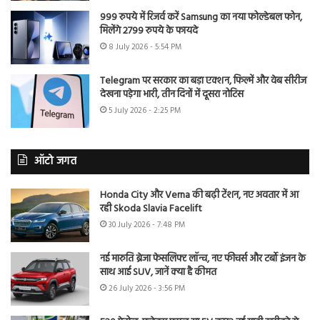
999 रुपये में रिजर्व करें Samsung का नया फोल्डेबल फोन,
मिलेंगे 2799 रुपये के फायदे
8 July 2026 - 5:54 PM
Telegram पर सरकार का बड़ा एक्शन, फिल्में और वेब सीरीज
देखना पड़ेगा भारी, तीन दिनों में दूसरा नोटिस
5 July 2026 - 2:25 PM
ऑटो जगत
Honda City और Verna की बढ़ी टेंशन, नए अवतार में आ
रही Skoda Slavia Facelift
30 July 2026 - 7:48 PM
नई मारुति ब्रेजा फेसलिफ्ट लॉन्च, नए फीचर्स और टर्बो इंजन के
साथ आई SUV, जानें क्या है कीमत
26 July 2026 - 3:56 PM